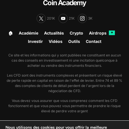
Coin Academy
201K
21K
3K
🏠︎
Académie
Actualités
Crypto
Airdrops
✦
Investir
Vidéos
Outils
Contact
Ce site et les informations qui y sont publiées ne constituent en aucun
cas des conseils en investissement ni une incitation quelconque à
acheter ou vendre des instruments financiers.
Les CFD sont des instruments complexes et présentent un risque élevé
de perte rapide en capital en raison de l'effet de levier. Entre 74 et 89 %
des comptes de clients de détail perdent de l'argent lors de la
négociation de CFD.
Vous devez vous assurer que vous comprenez comment les CFD
fonctionnent et que vous pouvez vous permettre de prendre le risque
élevé de perdre votre argent
🗞️ Nous suivre sur Google Actualité
Nous utilisons des cookies pour vous offrir la meilleure