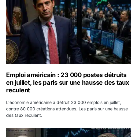
Emploi américain : 23 000 postes détruits
en juillet, les paris sur une hausse des taux
reculent
L'économie américaine a détruit 23 000 emplois en juillet,
contre 80 000 créations attendues. Les paris sur une hausse
des taux reculent.
Yen : Washington a vendu des euros sans prévenir la BC