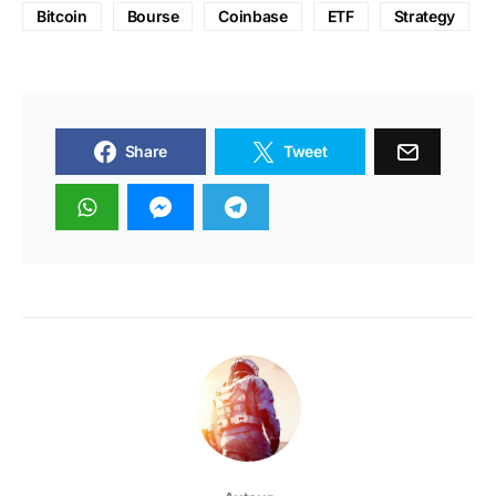
Bitcoin
Bourse
Coinbase
ETF
Strategy
Share
Tweet