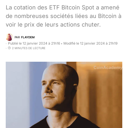
La cotation des ETF Bitcoin Spot a amené
de nombreuses sociétés liées au Bitcoin à
voir le prix de leurs actions chuter.
PAR
FLAYDEM
Publié le 12 janvier 2024 à 21h16
Modifié le 12 janvier 2024 à 21h19
•
2 MINUTES DE LECTURE