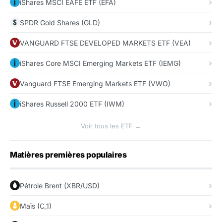
iShares MSCI EAFE ETF (EFA)
SPDR Gold Shares (GLD)
VANGUARD FTSE DEVELOPED MARKETS ETF (VEA)
iShares Core MSCI Emerging Markets ETF (IEMG)
Vanguard FTSE Emerging Markets ETF (VWO)
iShares Russell 2000 ETF (IWM)
Voir tous les ETF →
Matières premières populaires
Pétrole Brent (XBR/USD)
Maïs (C_1)