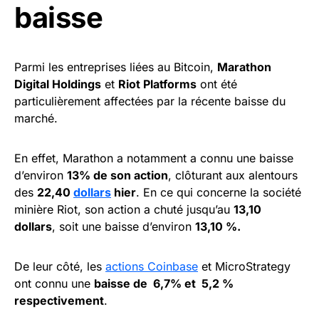
baisse
Parmi les entreprises liées au Bitcoin,
Marathon
Digital Holdings
et
Riot Platforms
ont été
particulièrement affectées par la récente baisse du
marché.
En effet, Marathon a notamment a connu une baisse
d’environ
13% de son action
, clôturant aux alentours
des
22,40
dollars
hier
. En ce qui concerne la société
minière Riot, son action a chuté jusqu’au
13,10
dollars
, soit une baisse d’environ
13,10 %.
De leur côté, les
actions Coinbase
et MicroStrategy
ont connu une
baisse de 6,7% et 5,2 %
respectivement
.