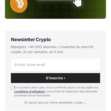
Newsletter Crypto
Rejoignez +40 000 abonnés. L'essentiel du marché
crypto, 2x par semaine, en 5 min.
S'inscrire ›
En cochant cette case, vous confirmez avoir lu et accepté nos
conditions d'utilisation
concernant le traitement des données
soumises via ce formulaire.
En savoir plus sur notre newsletter crypto →