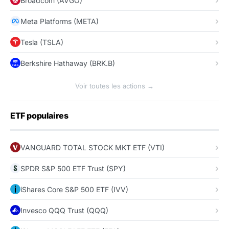
Broadcom (AVGO)
Meta Platforms (META)
Tesla (TSLA)
Berkshire Hathaway (BRK.B)
Voir toutes les actions →
ETF populaires
VANGUARD TOTAL STOCK MKT ETF (VTI)
SPDR S&P 500 ETF Trust (SPY)
iShares Core S&P 500 ETF (IVV)
Invesco QQQ Trust (QQQ)