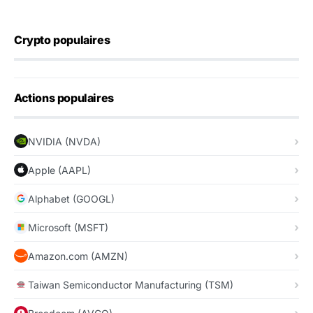
Crypto populaires
Actions populaires
NVIDIA (NVDA)
Apple (AAPL)
Alphabet (GOOGL)
Microsoft (MSFT)
Amazon.com (AMZN)
Taiwan Semiconductor Manufacturing (TSM)