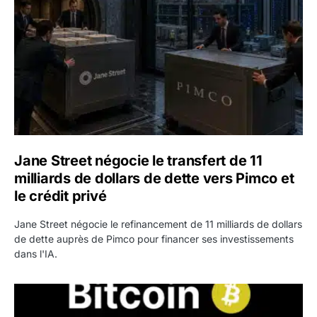
Jane Street négocie le transfert de 11
milliards de dollars de dette vers Pimco et
le crédit privé
Jane Street négocie le refinancement de 11 milliards de dollars
de dette auprès de Pimco pour financer ses investissements
dans l'IA.
Bitcoin stagne à 64 000 dollars pendant que les baleines