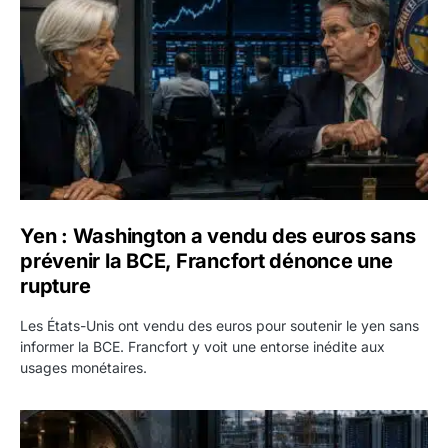
Yen : Washington a vendu des euros sans
prévenir la BCE, Francfort dénonce une
rupture
Les États-Unis ont vendu des euros pour soutenir le yen sans
informer la BCE. Francfort y voit une entorse inédite aux
usages monétaires.
Jane Street négocie le transfert de 11 milliards de dollars