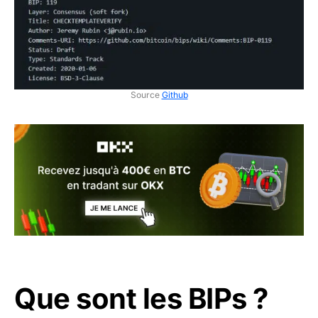
Source
Github
Que sont les BIPs ?