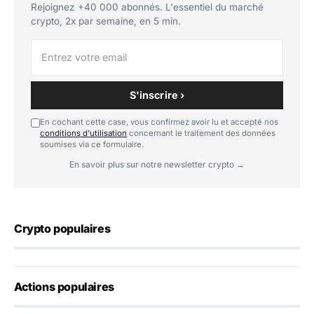
Rejoignez +40 000 abonnés. L'essentiel du marché
crypto, 2x par semaine, en 5 min.
S'inscrire ›
En cochant cette case, vous confirmez avoir lu et accepté nos
conditions d'utilisation
concernant le traitement des données
soumises via ce formulaire.
En savoir plus sur notre newsletter crypto →
Crypto populaires
Actions populaires