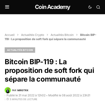
Coin Academy
Accueil
Actualités Crypto
Actualités Bitcoin
Bitcoin BIP-
119 : La proposition de soft fork qui sépare la communauté
ACTUALITÉS BITCOIN
Bitcoin BIP-119 : La
proposition de soft fork qui
sépare la communauté
PAR
MIR0TRX
Publié le 31 mai 2022 à 12h02
Modifié le 08 août 2022 à 23h31
•
5 MINUTES DE LECTURE