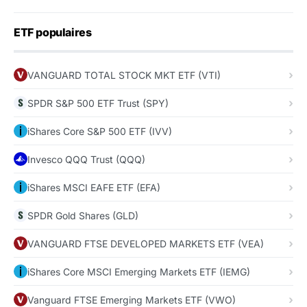
ETF populaires
VANGUARD TOTAL STOCK MKT ETF (VTI)
SPDR S&P 500 ETF Trust (SPY)
iShares Core S&P 500 ETF (IVV)
Invesco QQQ Trust (QQQ)
iShares MSCI EAFE ETF (EFA)
SPDR Gold Shares (GLD)
VANGUARD FTSE DEVELOPED MARKETS ETF (VEA)
iShares Core MSCI Emerging Markets ETF (IEMG)
Vanguard FTSE Emerging Markets ETF (VWO)