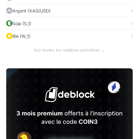
Argent (XAG/USD)
Soja (S_1)
Blé (W_1)
Voir toutes les matières premières →