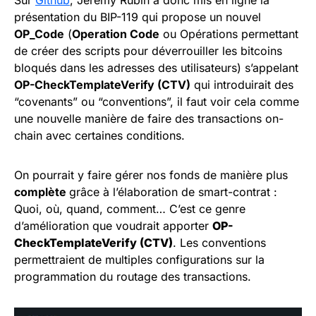
Sur
Github
, Jeremy Rubin a donc mis en ligne la
présentation du BIP-119 qui propose un nouvel
OP_Code
(
Operation Code
ou Opérations permettant
de créer des scripts pour déverrouiller les bitcoins
bloqués dans les adresses des utilisateurs) s’appelant
OP-CheckTemplateVerify (CTV)
qui introduirait des
“covenants” ou “conventions”, il faut voir cela comme
une nouvelle manière de faire des transactions on-
chain avec certaines conditions.
On pourrait y faire gérer nos fonds de manière plus
complète
grâce à l’élaboration de smart-contrat :
Quoi, où, quand, comment… C’est ce genre
d’amélioration que voudrait apporter
OP-
CheckTemplateVerify (CTV)
. Les conventions
permettraient de multiples configurations sur la
programmation du routage des transactions.