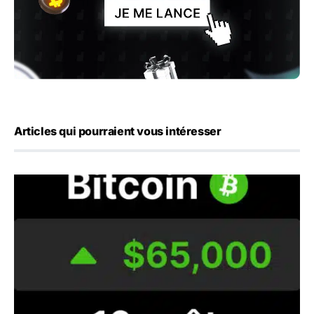
Articles qui pourraient vous intéresser
Bitcoin : BTC repasse les 65 000 dollars avant les chiffre