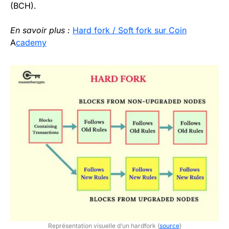
(BCH).
En savoir plus :
Hard fork / Soft fork sur Coin
A
cademy
Représentation visuelle d’un hardfork (
source
)