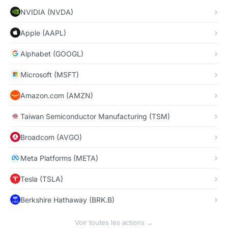
NVIDIA (NVDA)
Apple (AAPL)
Alphabet (GOOGL)
Microsoft (MSFT)
Amazon.com (AMZN)
Taiwan Semiconductor Manufacturing (TSM)
Broadcom (AVGO)
Meta Platforms (META)
Tesla (TSLA)
Berkshire Hathaway (BRK.B)
Voir toutes les actions →