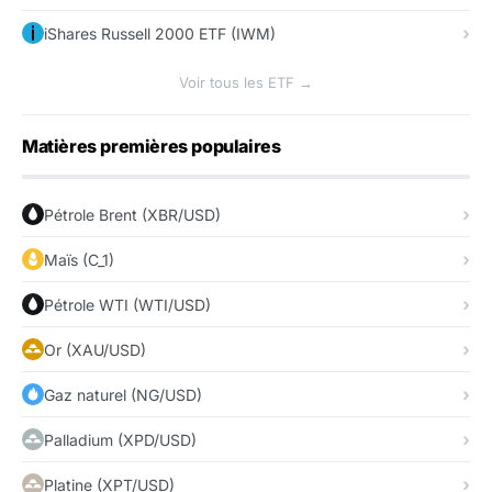
iShares Russell 2000 ETF (IWM)
Voir tous les ETF →
Matières premières populaires
Pétrole Brent (XBR/USD)
Maïs (C_1)
Pétrole WTI (WTI/USD)
Or (XAU/USD)
Gaz naturel (NG/USD)
Palladium (XPD/USD)
Platine (XPT/USD)