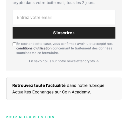
crypto dans votre boîte mail, tous les 2 jours.
S'inscrire ›
En cochant cette case, vous confirmez avoir lu et accepté nos
conditions d'utilisation
concernant le traitement des données
soumises via ce formulaire.
En savoir plus sur notre newsletter crypto →
Retrouvez toute l'actualité
dans notre rubrique
Actualités Exchanges
sur Coin Academy.
POUR ALLER PLUS LOIN