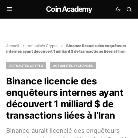
Coin Academy
Accueil
Actualités Crypto
Binance licencie des enquêteurs
internes ayant découvert 1 milliard $ de transactions liées à l’Iran
ACTUALITÉS CRYPTO
ACTUALITÉS EXCHANGES
Binance licencie des
enquêteurs internes ayant
découvert 1 milliard $ de
transactions liées à l’Iran
Binance aurait licencié des enquêteurs