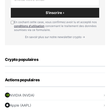
S'inscrire ›
En cochant cette case, vous confirmez avoir lu et accepté nos
conditions d'utilisation
concernant le traitement des données
soumises via ce formulaire.
En savoir plus sur notre newsletter crypto →
Crypto populaires
Actions populaires
NVIDIA (NVDA)
Apple (AAPL)