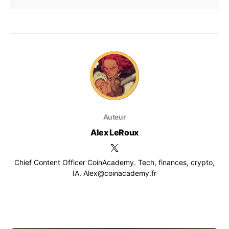
Auteur
Alex LeRoux
Chief Content Officer CoinAcademy. Tech, finances, crypto,
IA. Alex@coinacademy.fr