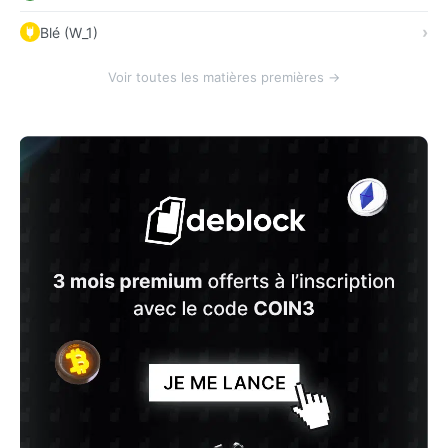
Blé (W_1)
Voir toutes les matières premières →