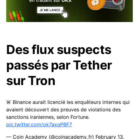
Des flux suspects
passés par Tether
sur Tron
🚨 Binance aurait licencié les enquêteurs internes qui
avaient découvert des preuves de violations des
sanctions iraniennes, selon Fortune.
pic.twitter.com/ok7axqPBF7
— Coin Academy (@coinacademy_fr)
February 13,