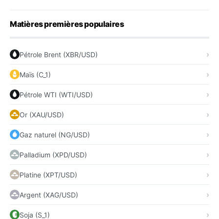
Matières premières populaires
Pétrole Brent (XBR/USD)
Maïs (C_1)
Pétrole WTI (WTI/USD)
Or (XAU/USD)
Gaz naturel (NG/USD)
Palladium (XPD/USD)
Platine (XPT/USD)
Argent (XAG/USD)
Soja (S_1)