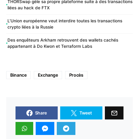
THORSwap gèle sa propre plateforme suite à des transactions
liées au hack de FTX
L’Union européenne veut interdire toutes les transactions
crypto liées à la Russie
Des enquêteurs Arkham retrouvent des wallets cachés
appartenant à Do Kwon et Terraform Labs
Binance
Exchange
Procès
Share
Tweet