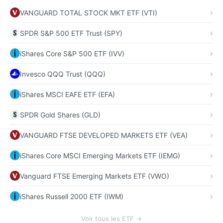
VANGUARD TOTAL STOCK MKT ETF (VTI)
SPDR S&P 500 ETF Trust (SPY)
iShares Core S&P 500 ETF (IVV)
Invesco QQQ Trust (QQQ)
iShares MSCI EAFE ETF (EFA)
SPDR Gold Shares (GLD)
VANGUARD FTSE DEVELOPED MARKETS ETF (VEA)
iShares Core MSCI Emerging Markets ETF (IEMG)
Vanguard FTSE Emerging Markets ETF (VWO)
iShares Russell 2000 ETF (IWM)
Voir tous les ETF →