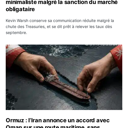
minimaliste malgré la sanction du marché
obligataire
Kevin Warsh conserve sa communication réduite malgré la
chute des Treasuries, et se dit prêt à relever les taux dès
septembre.
Ormuz : l’Iran annonce un accord avec Oman sur une rou
Ormuz : l’Iran annonce un accord avec
Oman sur une route maritime, sans