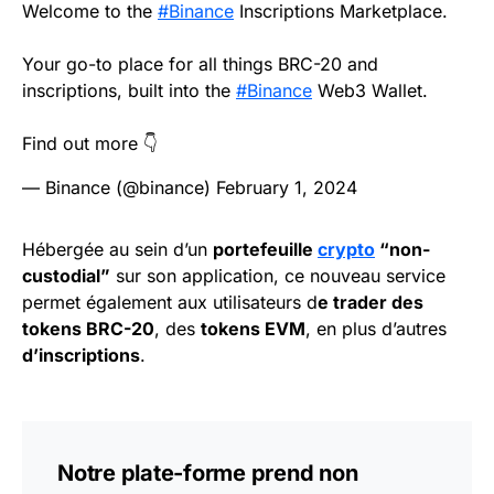
Welcome to the
#Binance
Inscriptions Marketplace.
Your go-to place for all things BRC-20 and
inscriptions, built into the
#Binance
Web3 Wallet.
Find out more 👇
— Binance (@binance)
February 1, 2024
Hébergée au sein d’un
portefeuille
crypto
“non-
custodial”
sur son application, ce nouveau service
permet également aux utilisateurs d
e trader des
tokens BRC-20
, des
tokens EVM
, en plus d’autres
d’inscriptions
.
Notre plate-forme prend non