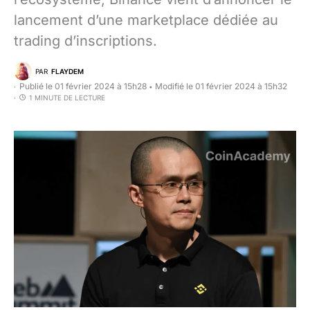
lancement d’une marketplace dédiée au
trading d’inscriptions.
PAR
FLAYDEM
Publié le 01 février 2024 à 15h28
Modifié le 01 février 2024 à 15h32
•
1 MINUTE DE LECTURE