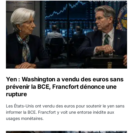
Yen : Washington a vendu des euros sans prévenir la BC
Yen : Washington a vendu des euros sans
prévenir la BCE, Francfort dénonce une
rupture
Les États-Unis ont vendu des euros pour soutenir le yen sans
informer la BCE. Francfort y voit une entorse inédite aux
usages monétaires.