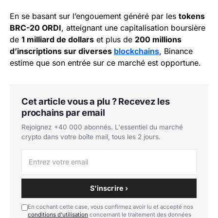
En se basant sur l’engouement généré par les
tokens
BRC-20 ORDI
, atteignant une capitalisation boursière
de
1 milliard de dollars
et plus de
200 millions
d’inscriptions sur diverses
blockchains
, Binance
estime que son entrée sur ce marché est opportune.
Cet article vous a plu ? Recevez les
prochains par email
Rejoignez +40 000 abonnés. L'essentiel du marché
crypto dans votre boîte mail, tous les 2 jours.
S'inscrire ›
En cochant cette case, vous confirmez avoir lu et accepté nos
conditions d'utilisation
concernant le traitement des données