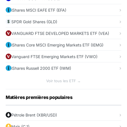
iShares MSCI EAFE ETF (EFA)
SPDR Gold Shares (GLD)
VANGUARD FTSE DEVELOPED MARKETS ETF (VEA)
iShares Core MSCI Emerging Markets ETF (IEMG)
Vanguard FTSE Emerging Markets ETF (VWO)
iShares Russell 2000 ETF (IWM)
Voir tous les ETF →
Matières premières populaires
Pétrole Brent (XBR/USD)
Maïs (C_1)