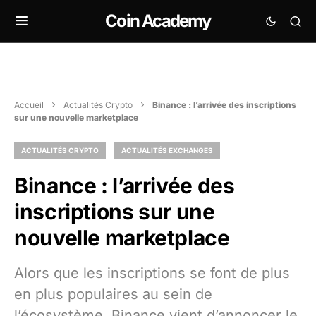
Coin Academy
Accueil
Actualités Crypto
Binance : l’arrivée des inscriptions
sur une nouvelle marketplace
ACTUALITÉS CRYPTO
ACTUALITÉS EXCHANGES
Binance : l’arrivée des
inscriptions sur une
nouvelle marketplace
Alors que les inscriptions se font de plus
en plus populaires au sein de
l’écosystème, Binance vient d’annoncer le