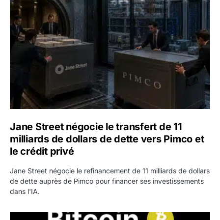
Jane Street négocie le transfert de 11 milliards de dollars
Jane Street négocie le transfert de 11
milliards de dollars de dette vers Pimco et
le crédit privé
Jane Street négocie le refinancement de 11 milliards de dollars
de dette auprès de Pimco pour financer ses investissements
dans l'IA.
Bitcoin stagne à 64 000 dollars pendant que les baleines