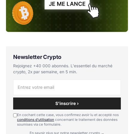
Newsletter Crypto
Rejoignez +40 000 abonnés. L'essentiel du marché
crypto, 2x par semaine, en 5 min.
S'inscrire ›
En cochant cette case, vous confirmez avoir lu et accepté nos
conditions d'utilisation
concernant le traitement des données
soumises via ce formulaire.
En savoir plus sur notre newsletter crypto →