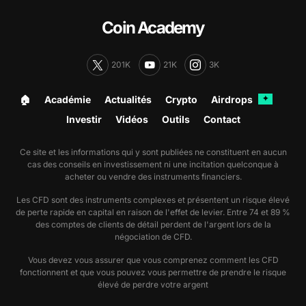
Coin Academy
201K
21K
3K
🏠︎
Académie
Actualités
Crypto
Airdrops
✦
Investir
Vidéos
Outils
Contact
Ce site et les informations qui y sont publiées ne constituent en aucun
cas des conseils en investissement ni une incitation quelconque à
acheter ou vendre des instruments financiers.
Les CFD sont des instruments complexes et présentent un risque élevé
de perte rapide en capital en raison de l'effet de levier. Entre 74 et 89 %
des comptes de clients de détail perdent de l'argent lors de la
négociation de CFD.
Vous devez vous assurer que vous comprenez comment les CFD
fonctionnent et que vous pouvez vous permettre de prendre le risque
élevé de perdre votre argent