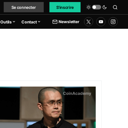
Se connecter
S'inscrire
Newsletter
Outils
Contact
lions de frais pour participer au bloc historique
inance : l’arrivée des inscriptions sur une nouvelle marketp