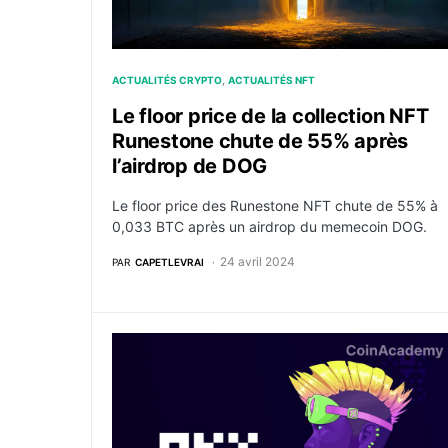
ACTUALITÉS CRYPTO
ACTUALITÉS NFT
Le floor price de la collection NFT
Runestone chute de 55% après
l’airdrop de DOG
Le floor price des Runestone NFT chute de 55% à
0,033 BTC après un airdrop du memecoin DOG.
24 avril 2024
PAR
CAPETLEVRAI
OKX prévoit de lancer sa marketplace pour l