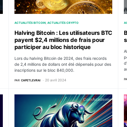
ACTUALITÉS BITCOIN
ACTUALITÉS CRYPTO
A
Halving Bitcoin : Les utilisateurs BTC
B
payent $2,4 millions de frais pour
s
participer au bloc historique
A
p
Lors du halving Bitcoin de 2024, des frais records
d
de 2,4 millions de dollars ont été dépensés pour des
a
inscriptions sur le bloc 840,000.
P
20 avril 2024
PAR
CAPETLEVRAI
es inscriptions
Solana : un volume de transactions record provoqué
I