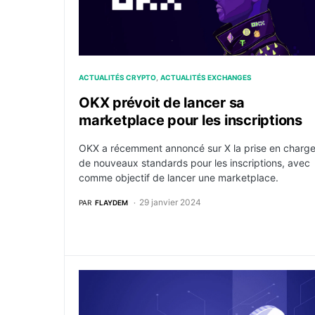
ACTUALITÉS CRYPTO
ACTUALITÉS EXCHANGES
OKX prévoit de lancer sa
marketplace pour les inscriptions
OKX a récemment annoncé sur X la prise en charg
de nouveaux standards pour les inscriptions, avec
comme objectif de lancer une marketplace.
29 janvier 2024
PAR
FLAYDEM
Grâce aux inscriptions, zkSync passe devan