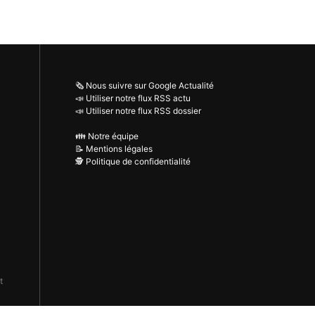
🗞️ Nous suivre sur Google Actualité
📣 Utiliser notre flux RSS actu
📣 Utiliser notre flux RSS dossier
👪 Notre équipe
📝 Mentions légales
🕵️ Politique de confidentialité
t