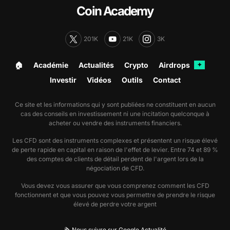
Coin Academy
201K
21K
3K
🏠︎
Académie
Actualités
Crypto
Airdrops
✦
Investir
Vidéos
Outils
Contact
Ce site et les informations qui y sont publiées ne constituent en aucun
cas des conseils en investissement ni une incitation quelconque à
acheter ou vendre des instruments financiers.
Les CFD sont des instruments complexes et présentent un risque élevé
de perte rapide en capital en raison de l'effet de levier. Entre 74 et 89 %
des comptes de clients de détail perdent de l'argent lors de la
négociation de CFD.
Vous devez vous assurer que vous comprenez comment les CFD
fonctionnent et que vous pouvez vous permettre de prendre le risque
élevé de perdre votre argent
🗞️ Nous suivre sur Google Actualité