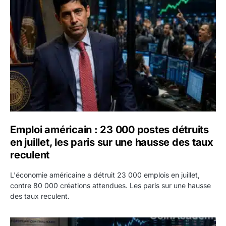
Emploi américain : 23 000 postes détruits en juillet, les 
Emploi américain : 23 000 postes détruits
en juillet, les paris sur une hausse des taux
reculent
L'économie américaine a détruit 23 000 emplois en juillet,
contre 80 000 créations attendues. Les paris sur une hausse
des taux reculent.
Yen : Washington a vendu des euros sans prévenir la BC