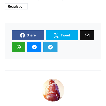
Régulation
Share
Tweet