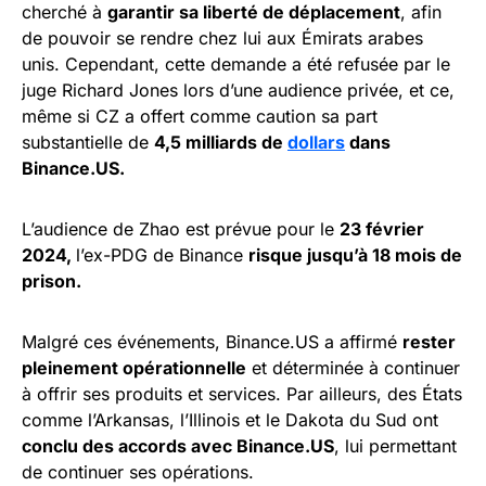
cherché à
garantir sa liberté de déplacement
, afin
de pouvoir se rendre chez lui aux Émirats arabes
unis. Cependant, cette demande a été refusée par le
juge Richard Jones lors d’une audience privée, et ce,
même si CZ a offert comme caution sa part
substantielle de
4,5 milliards de
dollars
dans
Binance.US.
L’audience de Zhao est prévue pour le
23 février
2024,
l’ex-PDG de Binance
risque jusqu’à 18 mois de
prison.
Malgré ces événements, Binance.US a affirmé
rester
pleinement opérationnelle
et déterminée à continuer
à offrir ses produits et services. Par ailleurs, des États
comme l’Arkansas, l’Illinois et le Dakota du Sud ont
conclu des accords avec Binance.US
, lui permettant
de continuer ses opérations.