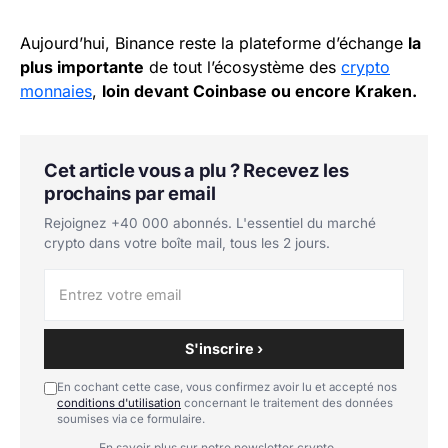
Aujourd’hui, Binance reste la plateforme d’échange
la
plus importante
de tout l’écosystème des
crypto
monnaies
,
loin devant Coinbase ou encore Kraken.
Cet article vous a plu ? Recevez les
prochains par email
Rejoignez +40 000 abonnés. L'essentiel du marché
crypto dans votre boîte mail, tous les 2 jours.
S'inscrire ›
En cochant cette case, vous confirmez avoir lu et accepté nos
conditions d'utilisation
concernant le traitement des données
soumises via ce formulaire.
En savoir plus sur notre newsletter crypto →