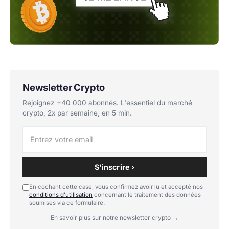
Newsletter Crypto
Rejoignez +40 000 abonnés. L'essentiel du marché
crypto, 2x par semaine, en 5 min.
S'inscrire ›
En cochant cette case, vous confirmez avoir lu et accepté nos
conditions d'utilisation
concernant le traitement des données
soumises via ce formulaire.
En savoir plus sur notre newsletter crypto →