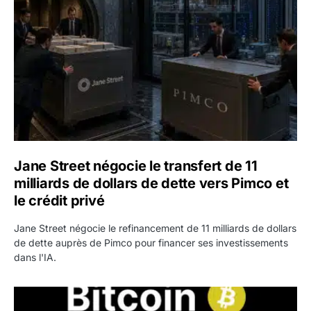
Jane Street négocie le transfert de 11
milliards de dollars de dette vers Pimco et
le crédit privé
Jane Street négocie le refinancement de 11 milliards de dollars
de dette auprès de Pimco pour financer ses investissements
dans l'IA.
Bitcoin stagne à 64 000 dollars pendant que les baleines