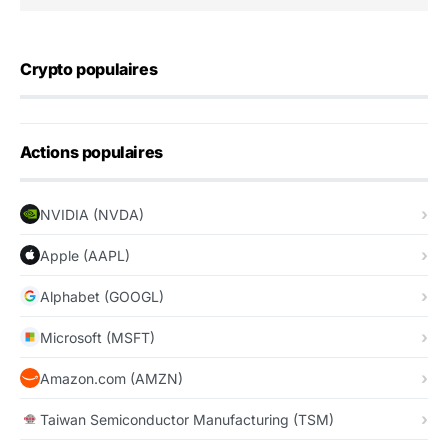
Crypto populaires
Actions populaires
NVIDIA (NVDA)
Apple (AAPL)
Alphabet (GOOGL)
Microsoft (MSFT)
Amazon.com (AMZN)
Taiwan Semiconductor Manufacturing (TSM)