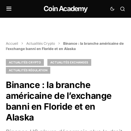
Coin Academy
Accueil
Actualités Crypto
Binance : la branche américaine de
l’exchange banni en Floride et en Alaska
ACTUALITÉS CRYPTO
ACTUALITÉS EXCHANGES
ACTUALITÉS RÉGULATION
Binance : la branche
américaine de l’exchange
banni en Floride et en
Alaska