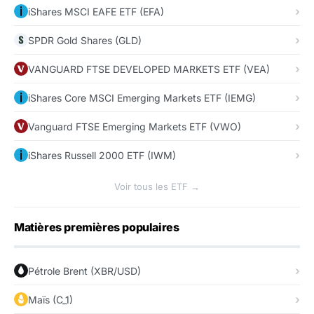
iShares MSCI EAFE ETF (EFA)
SPDR Gold Shares (GLD)
VANGUARD FTSE DEVELOPED MARKETS ETF (VEA)
iShares Core MSCI Emerging Markets ETF (IEMG)
Vanguard FTSE Emerging Markets ETF (VWO)
iShares Russell 2000 ETF (IWM)
Voir tous les ETF →
Matières premières populaires
Pétrole Brent (XBR/USD)
Maïs (C_1)