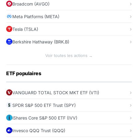
Broadcom (AVGO)
Meta Platforms (META)
Tesla (TSLA)
Berkshire Hathaway (BRK.B)
Voir toutes les actions →
ETF populaires
VANGUARD TOTAL STOCK MKT ETF (VTI)
SPDR S&P 500 ETF Trust (SPY)
iShares Core S&P 500 ETF (IVV)
Invesco QQQ Trust (QQQ)