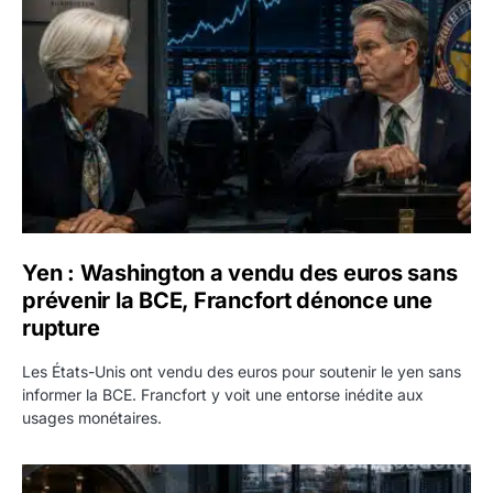
Yen : Washington a vendu des euros sans
prévenir la BCE, Francfort dénonce une
rupture
Les États-Unis ont vendu des euros pour soutenir le yen sans
informer la BCE. Francfort y voit une entorse inédite aux
usages monétaires.
Jane Street négocie le transfert de 11 milliards de dollars