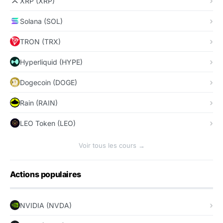
XRP (XRP)
Solana (SOL)
TRON (TRX)
Hyperliquid (HYPE)
Dogecoin (DOGE)
Rain (RAIN)
LEO Token (LEO)
Voir tous les cours →
Actions populaires
NVIDIA (NVDA)