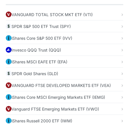
VANGUARD TOTAL STOCK MKT ETF (VTI)
SPDR S&P 500 ETF Trust (SPY)
iShares Core S&P 500 ETF (IVV)
Invesco QQQ Trust (QQQ)
iShares MSCI EAFE ETF (EFA)
SPDR Gold Shares (GLD)
VANGUARD FTSE DEVELOPED MARKETS ETF (VEA)
iShares Core MSCI Emerging Markets ETF (IEMG)
Vanguard FTSE Emerging Markets ETF (VWO)
iShares Russell 2000 ETF (IWM)