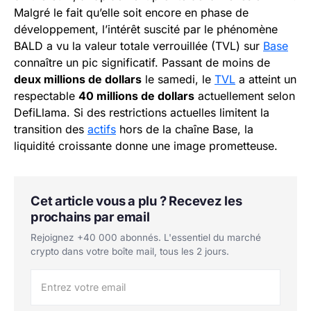
Malgré le fait qu’elle soit encore en phase de
développement, l’intérêt suscité par le phénomène
BALD a vu la valeur totale verrouillée (TVL) sur
Base
connaître un pic significatif. Passant de moins de
deux millions de dollars
le samedi, le
TVL
a atteint un
respectable
40 millions de dollars
actuellement selon
DefiLlama. Si des restrictions actuelles limitent la
transition des
actifs
hors de la chaîne Base, la
liquidité croissante donne une image prometteuse.
Cet article vous a plu ? Recevez les
prochains par email
Rejoignez +40 000 abonnés. L'essentiel du marché
crypto dans votre boîte mail, tous les 2 jours.