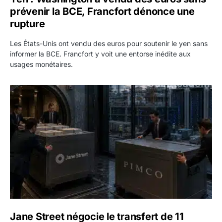
prévenir la BCE, Francfort dénonce une
rupture
Les États-Unis ont vendu des euros pour soutenir le yen sans
informer la BCE. Francfort y voit une entorse inédite aux
usages monétaires.
Jane Street négocie le transfert de 11 milliards de dollars
Jane Street négocie le transfert de 11