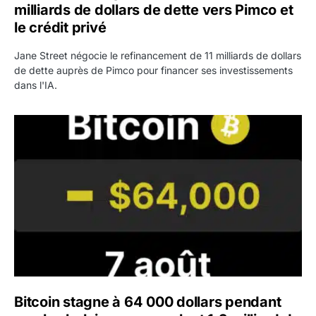
milliards de dollars de dette vers Pimco et
le crédit privé
Jane Street négocie le refinancement de 11 milliards de dollars
de dette auprès de Pimco pour financer ses investissements
dans l'IA.
Bitcoin stagne à 64 000 dollars pendant que les baleines
Bitcoin stagne à 64 000 dollars pendant