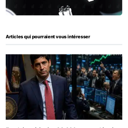
Articles qui pourraient vous intéresser
Emploi américain : 23 000 postes détruits en juillet, les 