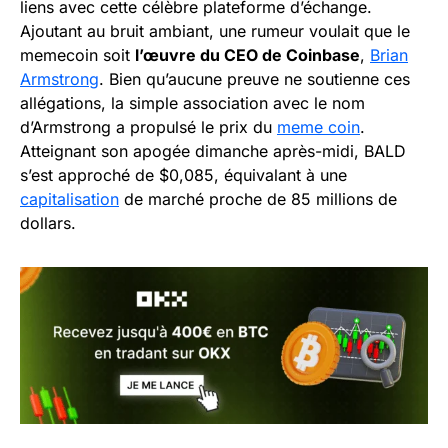
liens avec cette célèbre plateforme d’échange.
Ajoutant au bruit ambiant, une rumeur voulait que le
memecoin soit
l’œuvre du CEO de Coinbase
,
Brian
Armstrong
. Bien qu’aucune preuve ne soutienne ces
allégations, la simple association avec le nom
d’Armstrong a propulsé le prix du
meme coin
.
Atteignant son apogée dimanche après-midi, BALD
s’est approché de $0,085, équivalant à une
capitalisation
de marché proche de 85 millions de
dollars.