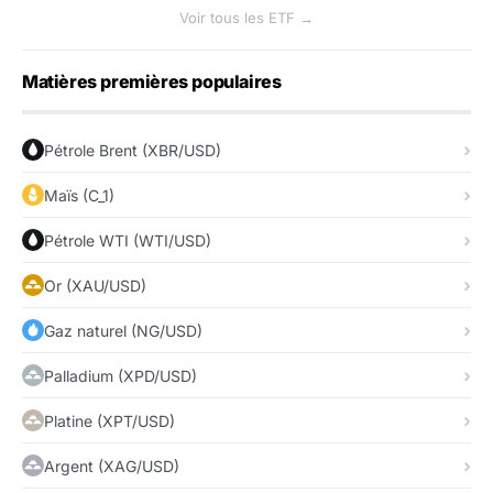
Voir tous les ETF →
Matières premières populaires
Pétrole Brent (XBR/USD)
Maïs (C_1)
Pétrole WTI (WTI/USD)
Or (XAU/USD)
Gaz naturel (NG/USD)
Palladium (XPD/USD)
Platine (XPT/USD)
Argent (XAG/USD)