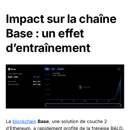
Impact sur la chaîne
Base : un effet
d’entraînement
La
blockchain
Base
, une solution de couche 2
d’Ethereum, a rapidement profité de la frénésie BALD.