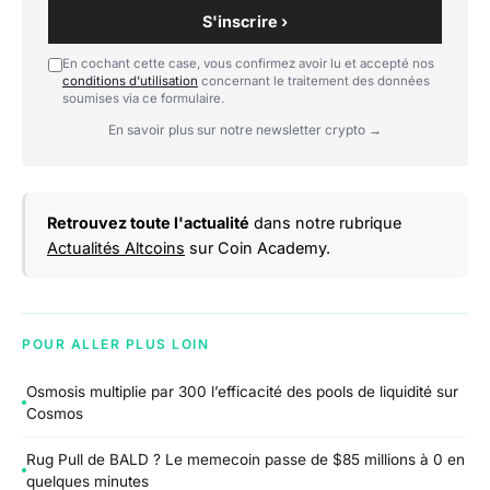
S'inscrire ›
En cochant cette case, vous confirmez avoir lu et accepté nos
conditions d'utilisation
concernant le traitement des données
soumises via ce formulaire.
En savoir plus sur notre newsletter crypto →
Retrouvez toute l'actualité
dans notre rubrique
Actualités Altcoins
sur Coin Academy.
POUR ALLER PLUS LOIN
Osmosis multiplie par 300 l’efficacité des pools de liquidité sur
Cosmos
Rug Pull de BALD ? Le memecoin passe de $85 millions à 0 en
quelques minutes