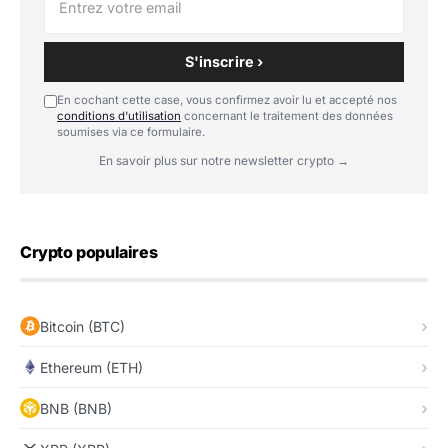
S'inscrire ›
En cochant cette case, vous confirmez avoir lu et accepté nos
conditions d'utilisation
concernant le traitement des données
soumises via ce formulaire.
En savoir plus sur notre newsletter crypto →
Crypto populaires
Bitcoin (BTC)
Ethereum (ETH)
BNB (BNB)