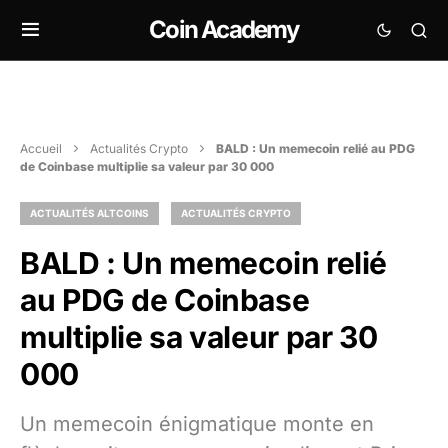
Coin Academy
Accueil
Actualités Crypto
BALD : Un memecoin relié au PDG
de Coinbase multiplie sa valeur par 30 000
ACTUALITÉS ALTCOINS
ACTUALITÉS CRYPTO
BALD : Un memecoin relié
au PDG de Coinbase
multiplie sa valeur par 30
000
Un memecoin énigmatique monte en