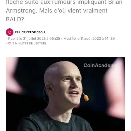
flèche suite aux rumeurs impliquant Brian
Armstrong. Mais d’où vient vraiment
BALD?
PAR
CRYPTOPICSOU
Publié le 31 juillet 2023 à 05h35
Modifié le 11 août 2023 à 14h39
•
2 MINUTES DE LECTURE