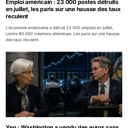
Emploi américain : 23 000 postes détruits
en juillet, les paris sur une hausse des taux
reculent
L'économie américaine a détruit 23 000 emplois en juillet,
contre 80 000 créations attendues. Les paris sur une hausse
des taux reculent.
Yen : Washington a vendu des euros sans prévenir la BC
Yen : Washington a vendu des euros sans