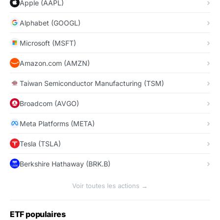
Apple (AAPL)
Alphabet (GOOGL)
Microsoft (MSFT)
Amazon.com (AMZN)
Taiwan Semiconductor Manufacturing (TSM)
Broadcom (AVGO)
Meta Platforms (META)
Tesla (TSLA)
Berkshire Hathaway (BRK.B)
Voir toutes les actions →
ETF populaires