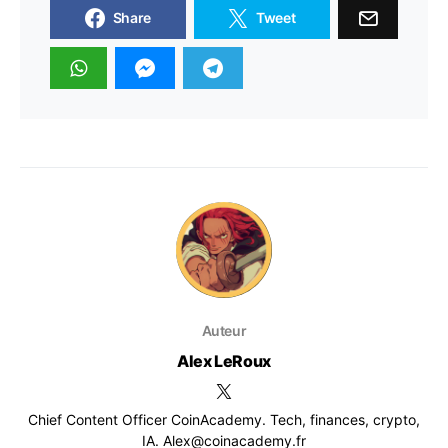
Share
Tweet
Auteur
Alex LeRoux
Chief Content Officer CoinAcademy. Tech, finances, crypto,
IA. Alex@coinacademy.fr