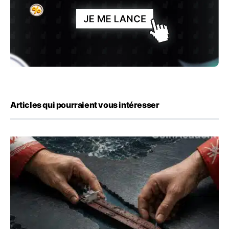
Articles qui pourraient vous intéresser
Ormuz : l’Iran annonce un accord avec Oman sur une rou