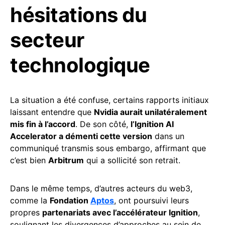
hésitations du
secteur
technologique
La situation a été confuse, certains rapports initiaux
laissant entendre que
Nvidia aurait unilatéralement
mis fin à l’accord
. De son côté,
l’Ignition AI
Accelerator a démenti cette version
dans un
communiqué transmis sous embargo, affirmant que
c’est bien
Arbitrum
qui a sollicité son retrait.
Dans le même temps, d’autres acteurs du web3,
comme la
Fondation
Aptos
, ont poursuivi leurs
propres
partenariats avec l’accélérateur Ignition
,
soulignant les divergences d’approches au sein de