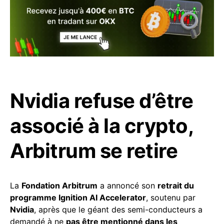
Nvidia refuse d’être
associé à la crypto,
Arbitrum se retire
La
Fondation Arbitrum
a annoncé son
retrait du
programme Ignition AI Accelerator
, soutenu par
Nvidia
, après que le géant des semi-conducteurs a
demandé à ne
pas être mentionné dans les