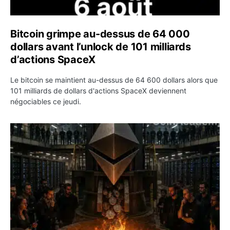
Bitcoin grimpe au-dessus de 64 000
dollars avant l’unlock de 101 milliards
d’actions SpaceX
Le bitcoin se maintient au-dessus de 64 600 dollars alors que
101 milliards de dollars d'actions SpaceX deviennent
négociables ce jeudi.
ETH : Ethereum veut brûler les récompenses des validate