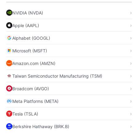
NVIDIA (NVDA)
Apple (AAPL)
Alphabet (GOOGL)
Microsoft (MSFT)
Amazon.com (AMZN)
Taiwan Semiconductor Manufacturing (TSM)
Broadcom (AVGO)
Meta Platforms (META)
Tesla (TSLA)
Berkshire Hathaway (BRK.B)