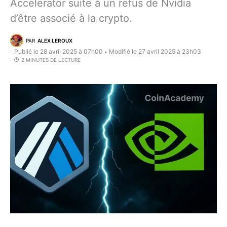
Accelerator suite à un refus de Nvidia
d’être associé à la crypto.
PAR
ALEX LEROUX
Publié le 28 avril 2025 à 07h00
Modifié le 27 avril 2025 à 23h03
•
2 MINUTES DE LECTURE