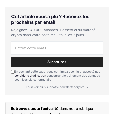
Cet article vous a plu ? Recevez les
prochains par email
Rejoignez +40 000 abonnés. L'essentiel du marché
crypto dans votre boîte mail, tous les 2 jours.
S'inscrire ›
En cochant cette case, vous confirmez avoir lu et accepté nos
conditions d'utilisation
concernant le traitement des données
soumises via ce formulaire.
En savoir plus sur notre newsletter crypto →
Retrouvez toute l'actualité
dans notre rubrique