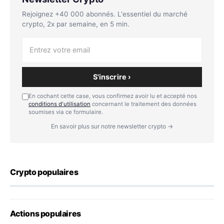
Rejoignez +40 000 abonnés. L'essentiel du marché
crypto, 2x par semaine, en 5 min.
S'inscrire ›
En cochant cette case, vous confirmez avoir lu et accepté nos
conditions d'utilisation
concernant le traitement des données
soumises via ce formulaire.
En savoir plus sur notre newsletter crypto →
Crypto populaires
Actions populaires