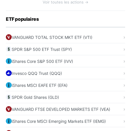
Voir toutes les actions →
ETF populaires
VANGUARD TOTAL STOCK MKT ETF (VTI)
SPDR S&P 500 ETF Trust (SPY)
iShares Core S&P 500 ETF (IVV)
Invesco QQQ Trust (QQQ)
iShares MSCI EAFE ETF (EFA)
SPDR Gold Shares (GLD)
VANGUARD FTSE DEVELOPED MARKETS ETF (VEA)
iShares Core MSCI Emerging Markets ETF (IEMG)