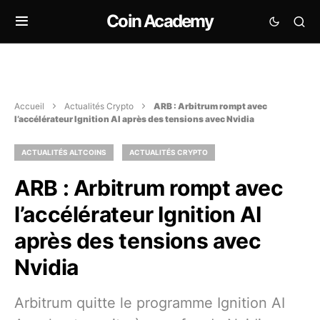
Coin Academy
Accueil
Actualités Crypto
ARB : Arbitrum rompt avec
l’accélérateur Ignition AI après des tensions avec Nvidia
ACTUALITÉS ALTCOINS
ACTUALITÉS CRYPTO
ARB : Arbitrum rompt avec
l’accélérateur Ignition AI
après des tensions avec
Nvidia
Arbitrum quitte le programme Ignition AI