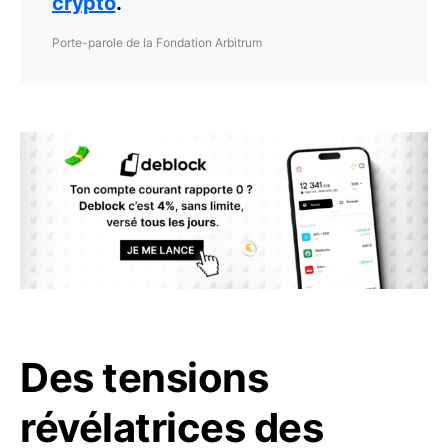
crypto
.
Porte-parole de la Fondation Arbitrum
Des tensions
révélatrices des