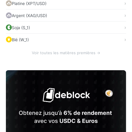
Platine (XPT/USD)
Argent (XAG/USD)
Soja (S_1)
Blé (W_1)
Voir toutes les matières premières →