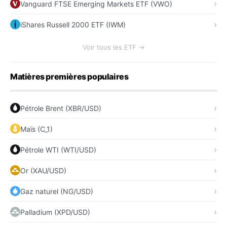
Vanguard FTSE Emerging Markets ETF (VWO)
iShares Russell 2000 ETF (IWM)
Voir tous les ETF →
Matières premières populaires
Pétrole Brent (XBR/USD)
Maïs (C_1)
Pétrole WTI (WTI/USD)
Or (XAU/USD)
Gaz naturel (NG/USD)
Palladium (XPD/USD)