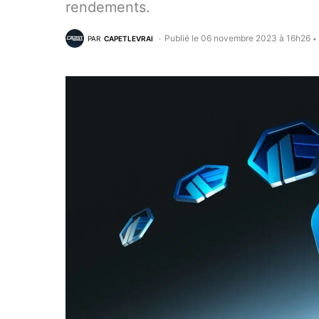
rendements.
Publié le 06 novembre 2023 à 16h26
PAR
CAPETLEVRAI
•