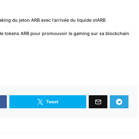
aking du jeton ARB avec l’arrivée du liquide stARB
 de tokens ARB pour promouvoir le gaming sur sa blockchain
Tweet