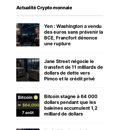
Actualité Crypto monnaie
Yen : Washington a vendu
des euros sans prévenir la
BCE, Francfort dénonce
une rupture
Jane Street négocie le
transfert de 11 milliards de
dollars de dette vers
Pimco et le crédit privé
Bitcoin stagne à 64 000
dollars pendant que les
baleines accumulent 1,2
milliard de dollars