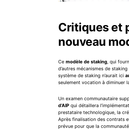
Critiques et
nouveau mod
Ce
modèle de staking
, qui four
d’autres mécanismes de staking et 
système de staking n’aurait ici
a
seulement vocation à diminuer l
Un examen communautaire suppl
d’AIP
qui détaillera l’implémentat
prestataire technologique, la cré
Après finalisation des contrats 
prévue pour que la communauté 