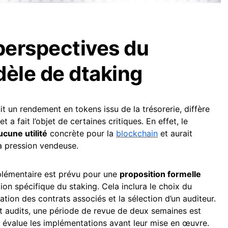
 perspectives du
èle de dtaking
nit un rendement en tokens issu de la trésorerie, diffère
a fait l’objet de certaines critiques. En effet, le
ucune utilité
concrète pour la
blockchain
et aurait
a pression vendeuse.
émentaire est prévu pour une
proposition formelle
ion spécifique du staking. Cela inclura le choix du
ation des contrats associés et la sélection d’un auditeur.
et audits, une période de revue de deux semaines est
évalue les implémentations avant leur mise en œuvre.