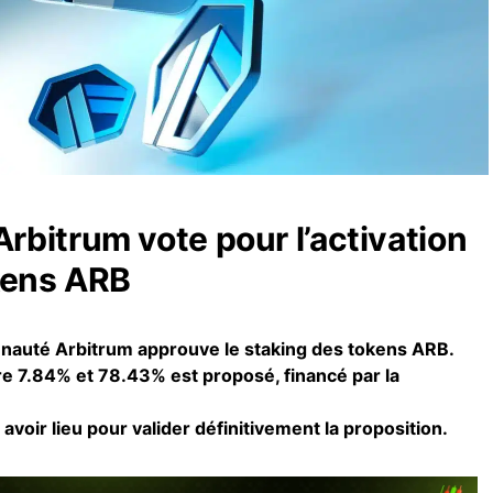
bitrum vote pour l’activation
kens ARB
munauté Arbitrum approuve le staking des tokens ARB.
e 7.84% et 78.43% est proposé, financé par la
 avoir lieu pour valider définitivement la proposition.