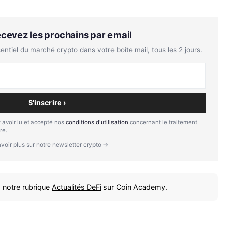
Recevez les prochains par email
tiel du marché crypto dans votre boîte mail, tous les 2 jours.
S'inscrire ›
 avoir lu et accepté nos
conditions d'utilisation
concernant le traitement
re.
voir plus sur notre newsletter crypto →
 notre rubrique
Actualités DeFi
sur Coin Academy.