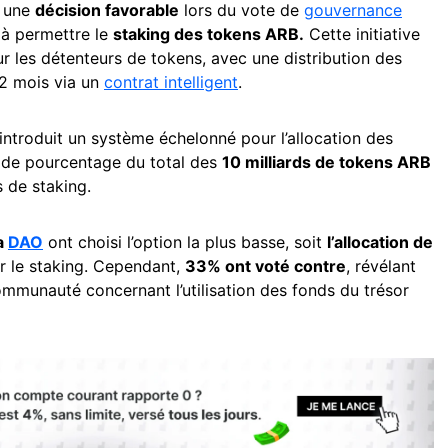
s une
décision favorable
lors du vote de
gouvernance
t à permettre le
staking des tokens ARB.
Cette initiative
r les détenteurs de tokens, avec une distribution des
12 mois via un
contrat intelligent
.
introduit un système échelonné pour l’allocation des
de pourcentage du total des
10 milliards de tokens ARB
de staking.
a
DAO
ont choisi l’option la plus basse, soit
l’allocation de
r le staking. Cependant,
33% ont voté contre
, révélant
ommunauté concernant l’utilisation des fonds du trésor