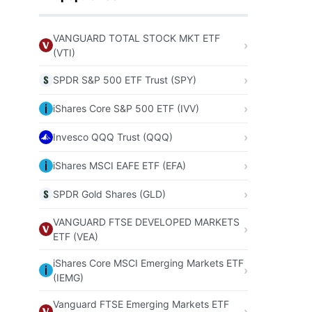
VANGUARD TOTAL STOCK MKT ETF
(VTI)
SPDR S&P 500 ETF Trust (SPY)
iShares Core S&P 500 ETF (IVV)
Invesco QQQ Trust (QQQ)
iShares MSCI EAFE ETF (EFA)
SPDR Gold Shares (GLD)
VANGUARD FTSE DEVELOPED MARKETS
ETF (VEA)
iShares Core MSCI Emerging Markets ETF
(IEMG)
Vanguard FTSE Emerging Markets ETF