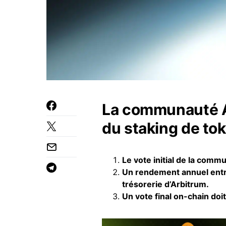
La communauté Ar
du staking de to
Le vote initial de la com
Un rendement annuel entr
trésorerie d’Arbitrum.
Un vote final on-chain doit