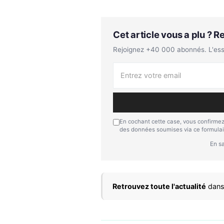
Cet article vous a plu ? 
Rejoignez +40 000 abonnés. L'essen
En cochant cette case, vous confirmez
des données soumises via ce formulai
En sa
Retrouvez toute l'actualité
dans