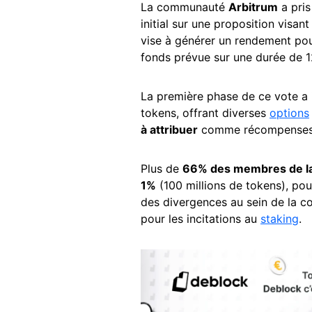
La communauté
Arbitrum
a pri
initial sur une proposition visan
vise à générer un rendement pou
fonds prévue sur une durée de 
La première phase de ce vote a 
tokens, offrant diverses
options
à attribuer
comme récompenses 
Plus de
66% des membres de l
1%
(100 millions de tokens), pou
des divergences au sein de la c
pour les incitations au
staking
.