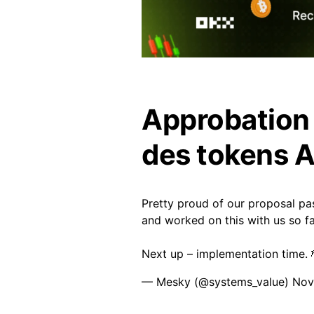
Approbation i
des tokens 
Pretty proud of our proposal pa
and worked on this with us so far
Next up – implementation time. 
— Mesky (@systems_value)
Nov