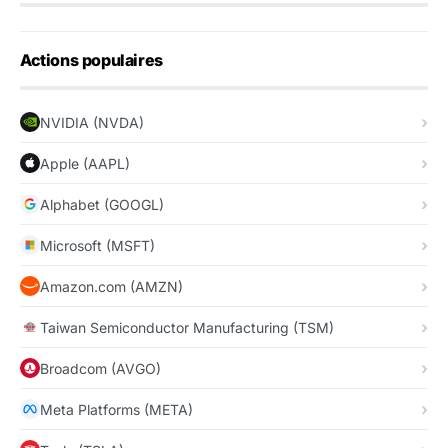
Actions populaires
NVIDIA (NVDA)
Apple (AAPL)
Alphabet (GOOGL)
Microsoft (MSFT)
Amazon.com (AMZN)
Taiwan Semiconductor Manufacturing (TSM)
Broadcom (AVGO)
Meta Platforms (META)