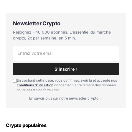
Newsletter Crypto
Rejoignez +40 000 abonnés. L'essentiel du marché
crypto, 2x par semaine, en 5 min.
S'inscrire ›
En cochant cette case, vous confirmez avoir lu et accepté nos
conditions d'utilisation
concernant le traitement des données
soumises via ce formulaire.
En savoir plus sur notre newsletter crypto →
Crypto populaires