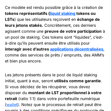
Ce modèle est rendu possible grâce à la création de
tokens représentatifs (
liquid staking
tokens ou
LSTs
) que les utilisateurs reçoivent en
échange de
leurs jetons stakés.
Concrètement, ces derniers
agissent comme une
preuve de votre participation
à
un pool de staking. Ces tokens sont “liquides”, c’est-
à-dire qu’ils peuvent ensuite être utilisés pour
interagir avec d’autres
applications décentralisées
,
comme des services de prêts / emprunts, des AMM’s
et bien plus encore.
Les jetons présents dans le pool de liquid staking
initial, quant à eux, seront
utilisés comme garantie
.
Si vous décidez de les récupérer, vous devez
disposer du
montant de LST proportionnel à votre
retrait
(ratio 1:1) dans votre portefeuille numérique
(
wallet
). Notez que le processus de retrait peut être
soumis à des conditions spécifiques du protocole de