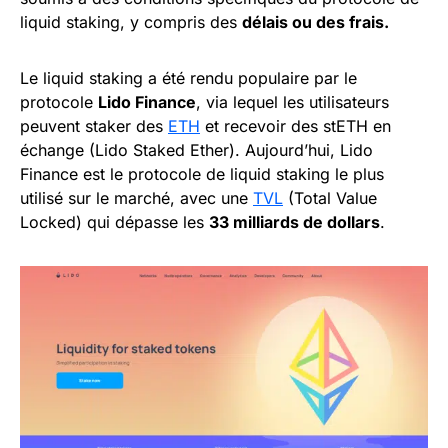
liquid staking, y compris des
délais ou des frais.
Le liquid staking a été rendu populaire par le
protocole
Lido Finance
, via lequel les utilisateurs
peuvent staker des
ETH
et recevoir des stETH en
échange (Lido Staked Ether). Aujourd’hui, Lido
Finance est le protocole de liquid staking le plus
utilisé sur le marché, avec une
TVL
(Total Value
Locked) qui dépasse les
33 milliards de dollars
.