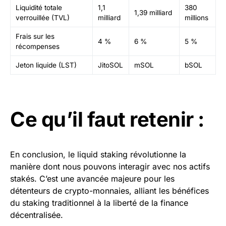
Liquidité totale
1,1
380
1,39 milliard
verrouillée (TVL)
milliard
millions
Frais sur les
4 %
6 %
5 %
récompenses
Jeton liquide (LST)
JitoSOL
mSOL
bSOL
Ce qu’il faut retenir :
En conclusion, le liquid staking révolutionne la
manière dont nous pouvons interagir avec nos actifs
stakés. C’est une avancée majeure pour les
détenteurs de crypto-monnaies, alliant les bénéfices
du staking traditionnel à la liberté de la finance
décentralisée.