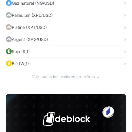
Gaz naturel (NG/USD)
Palladium (XPD/USD)
Platine (XPT/USD)
Argent (XAG/USD)
Soja (S_1)
Blé (W_1)
Voir toutes les matières premières →