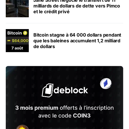
Jane Street négocie le transfert de 11
milliards de dollars de dette vers Pimco
et le crédit privé
Bitcoin stagne à 64 000 dollars pendant
que les baleines accumulent 1,2 milliard
de dollars