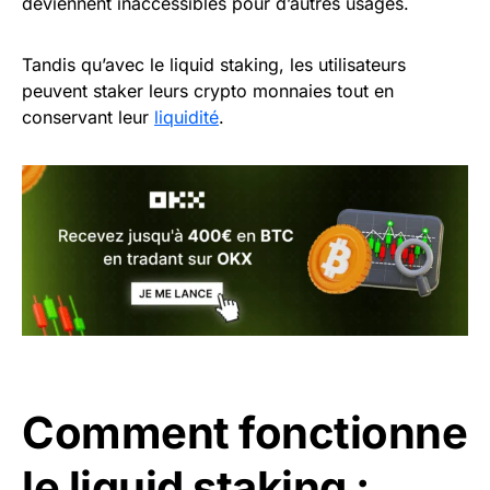
deviennent inaccessibles pour d’autres usages.
Tandis qu’avec le liquid staking, les utilisateurs
peuvent staker leurs crypto monnaies tout en
conservant leur
liquidité
.
Comment fonctionne
le liquid staking :