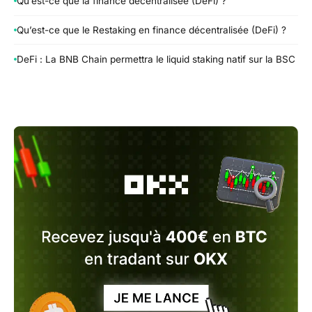
Qu’est-ce que la finance décentralisée (DeFi) ?
Qu’est-ce que le Restaking en finance décentralisée (DeFi) ?
DeFi : La BNB Chain permettra le liquid staking natif sur la BSC