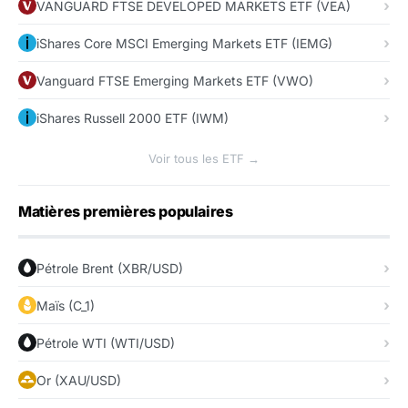
VANGUARD FTSE DEVELOPED MARKETS ETF (VEA)
iShares Core MSCI Emerging Markets ETF (IEMG)
Vanguard FTSE Emerging Markets ETF (VWO)
iShares Russell 2000 ETF (IWM)
Voir tous les ETF →
Matières premières populaires
Pétrole Brent (XBR/USD)
Maïs (C_1)
Pétrole WTI (WTI/USD)
Or (XAU/USD)