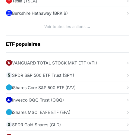
Tesla (TSLA)
Berkshire Hathaway (BRK.B)
Voir toutes les actions →
ETF populaires
VANGUARD TOTAL STOCK MKT ETF (VTI)
SPDR S&P 500 ETF Trust (SPY)
iShares Core S&P 500 ETF (IVV)
Invesco QQQ Trust (QQQ)
iShares MSCI EAFE ETF (EFA)
SPDR Gold Shares (GLD)