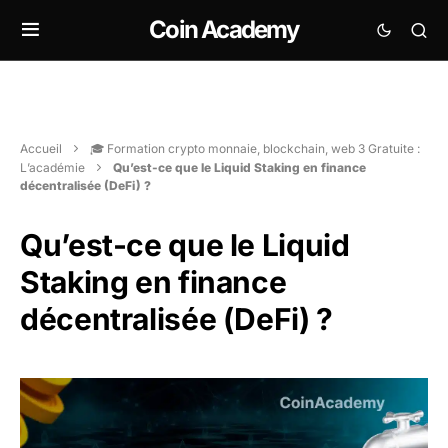
Coin Academy
Accueil
🎓 Formation crypto monnaie, blockchain, web 3 Gratuite :
L’académie
Qu’est-ce que le Liquid Staking en finance
décentralisée (DeFi) ?
Qu’est-ce que le Liquid
Staking en finance
décentralisée (DeFi) ?