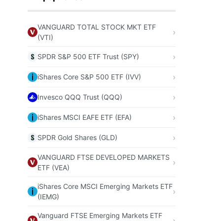
VANGUARD TOTAL STOCK MKT ETF
(VTI)
SPDR S&P 500 ETF Trust (SPY)
iShares Core S&P 500 ETF (IVV)
Invesco QQQ Trust (QQQ)
iShares MSCI EAFE ETF (EFA)
SPDR Gold Shares (GLD)
VANGUARD FTSE DEVELOPED MARKETS
ETF (VEA)
iShares Core MSCI Emerging Markets ETF
(IEMG)
Vanguard FTSE Emerging Markets ETF