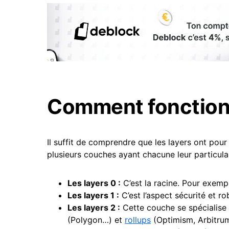
Comment fonctionn
Il suffit de comprendre que les layers ont pou
plusieurs couches ayant chacune leur particulari
Les layers 0 :
C’est la racine. Pour exemple
Les layers 1
:
C’est l’aspect sécurité et r
Les layers 2 :
Cette couche se spécialise 
(Polygon…) et
rollups
(Optimism, Arbitru