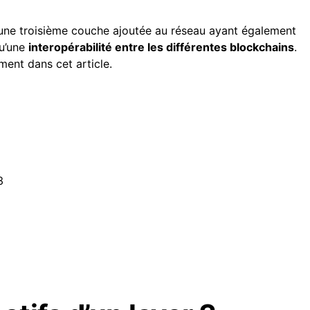
st une troisième couche ajoutée au réseau ayant également
qu’une
interopérabilité entre les différentes blockchains
.
ment dans cet article.
3