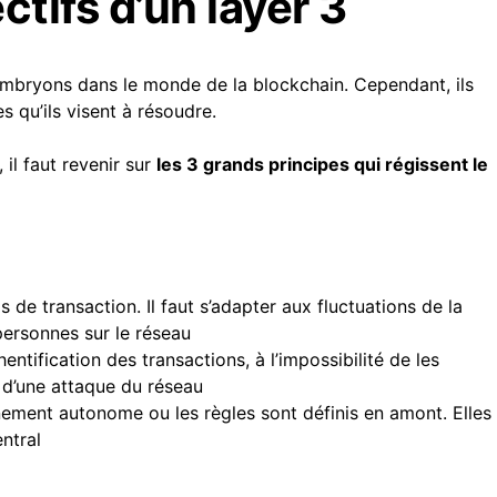
ctifs d’un layer 3
embryons dans le monde de la blockchain. Cependant, ils
 qu’ils visent à résoudre.
 il faut revenir sur
les 3 grands principes qui régissent le
is de transaction. Il faut s’adapter aux fluctuations de la
personnes sur le réseau
hentification des transactions, à l’impossibilité de les
é d’une attaque du réseau
ement autonome ou les règles sont définis en amont. Elles
ntral