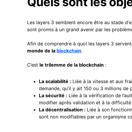
Quels sont les obje
Les layers 3 semblent encore être au stade d'
sont promis à un grand avenir par les problèmes
Afin de comprendre à quoi les layers 3 servent,
monde de la
blockchain
.
C’est
le trilemme de la blockchain
:
La scalabilité :
Liée à la vitesse et aux fra
demande, qu’il y ait 150 ou 3 millions de 
La sécurité :
Liée à la vérification de l’aut
modifier après validation et à la difficult
La décentralisation :
Liée à son fonctionn
sont non modifiables par un organisme ce