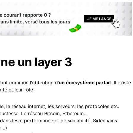
e un layer 3
r but commun l’obtention d’
un écosystème parfait
. Il existe
té et leur rôle :
, le réseau internet, les serveurs, les protocoles etc.
obustesse. Le réseau Bitcoin, Ethereum
…
dans les e performance et de scalabilité. Sidechains
m…)