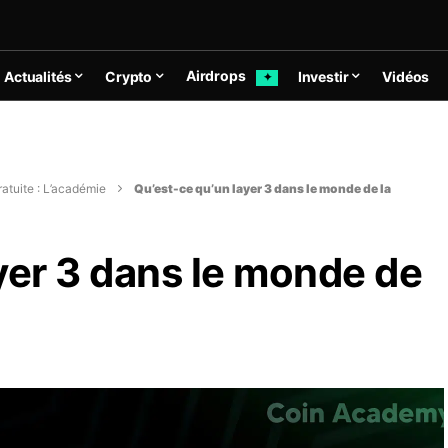
Airdrops
Actualités
Crypto
Investir
Vidéos
✦
atuite : L’académie
Qu’est-ce qu’un layer 3 dans le monde de la
yer 3 dans le monde de