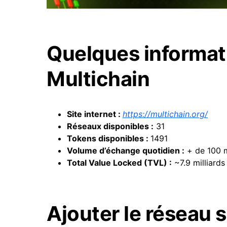
Quelques informati
Multichain
Site internet :
https://multichain.org/
Réseaux disponibles :
31
Tokens disponibles :
1491
Volume d’échange quotidien :
+ de 100 m
Total Value Locked (
TVL
) :
~7.9 milliards
Ajouter le réseau s