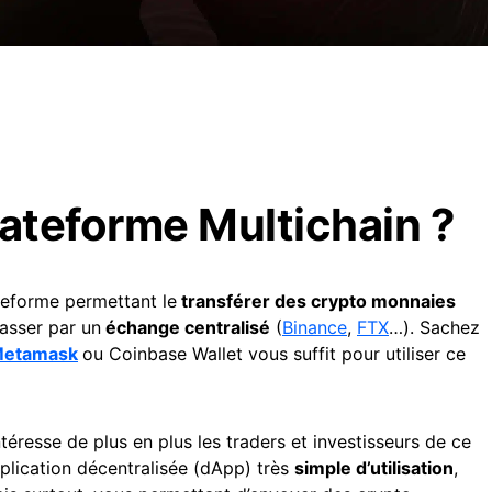
lateforme Multichain ?
ateforme permettant le
transférer des crypto monnaies
passer par un
échange centralisé
(
Binance
,
FTX
…). Sachez
etamask
ou Coinbase Wallet vous suffit pour utiliser ce
ntéresse de plus en plus les traders et investisseurs de ce
pplication décentralisée (dApp) très
simple d’utilisation
,