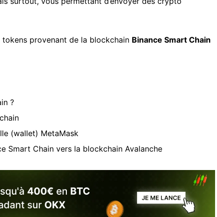
ais surtout, vous permettant d’envoyer des crypto
tokens provenant de la blockchain
Binance Smart Chain
in ?
ichain
ille (wallet) MetaMask
ce Smart Chain vers la blockchain Avalanche