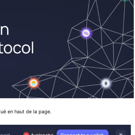
itué en haut de la page.