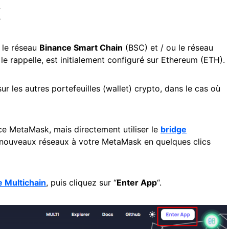
k
 le réseau
Binance Smart Chain
(BSC) et / ou le réseau
e le rappelle, est initialement configuré sur Ethereum (ETH).
 les autres portefeuilles (wallet) crypto, dans le cas où
rface MetaMask, mais directement utiliser le
bridge
e nouveaux réseaux à votre MetaMask en quelques clics
e Multichain
, puis cliquez sur “
Enter App
“.