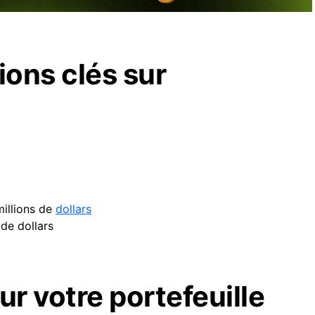
ons clés sur
illions de
dollars
 de dollars
ur votre portefeuille