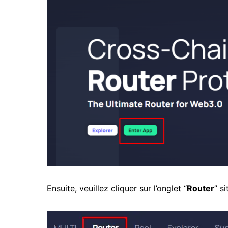
Ensuite, veuillez cliquer sur l’onglet “
Router
” s