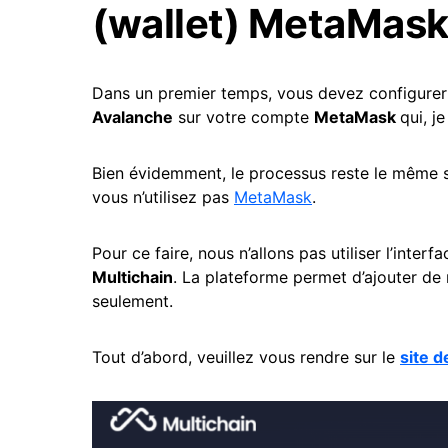
(wallet) MetaMas
Dans un premier temps, vous devez configurer
Avalanche
sur votre compte
MetaMask
qui, j
Bien évidemment, le processus reste le même sur
vous n’utilisez pas
MetaMask
.
Pour ce faire, nous n’allons pas utiliser l’inte
Multichain
. La plateforme permet d’ajouter d
seulement.
Tout d’abord, veuillez vous rendre sur le
site d