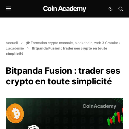
Coin Academy
Accueil
🎓 Formation crypto monnaie, blockchain, web 3 Gratuite :
L’académie
Bitpanda Fusion : trader ses crypto en toute
simplicité
Bitpanda Fusion : trader ses
crypto en toute simplicité