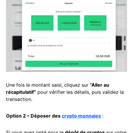
Une fois le montant saisi, cliquez sur
“Aller au
récapitulatif”
pour vérifier les détails, puis validez la
transaction.
Option 2 – Déposer des
crypto monnaies
:
Si vous avez opté pour le
dépôt de cryptos
sur votre