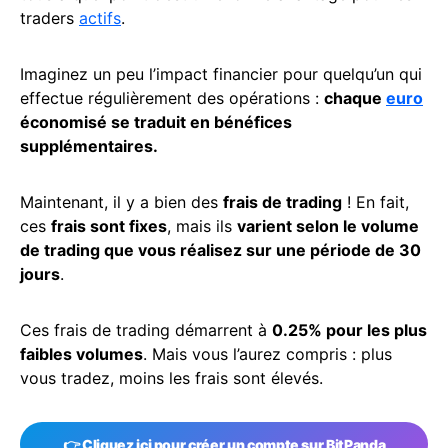
traders
actifs
.
Imaginez un peu l’impact financier pour quelqu’un qui
effectue régulièrement des opérations :
chaque
euro
économisé se traduit en bénéfices
supplémentaires.
Maintenant, il y a bien des
frais de trading
! En fait,
ces
frais sont fixes
, mais ils
varient selon le volume
de trading que vous réalisez sur une période de 30
jours
.
Ces frais de trading démarrent à
0.25% pour les plus
faibles volumes
. Mais vous l’aurez compris : plus
vous tradez, moins les frais sont élevés.
👉
Cliquez ici pour créer un compte sur BitPanda