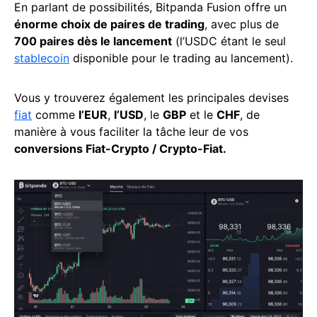
En parlant de possibilités, Bitpanda Fusion offre un
énorme choix de paires de trading
, avec plus de
700 paires dès le lancement
(l’USDC étant le seul
stablecoin
disponible pour le trading au lancement).
Vous y trouverez également les principales devises
fiat
comme
l’EUR
,
l’USD
, le
GBP
et le
CHF
, de
manière à vous faciliter la tâche leur de vos
conversions Fiat-Crypto / Crypto-Fiat.