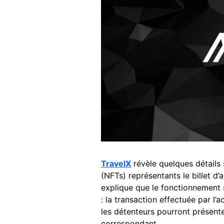
TravelX
révèle quelques détails s
(NFTs) représentants le billet d’
explique que le fonctionnement 
: la transaction effectuée par l’a
les détenteurs pourront présenter
correspondant.