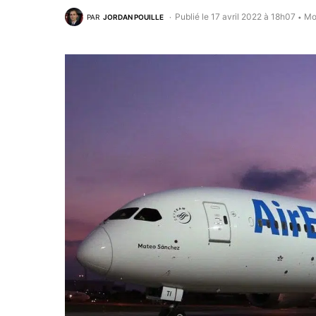
Publié le 17 avril 2022 à 18h07
Mod
PAR
JORDAN POUILLE
•