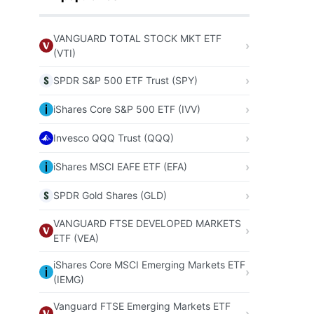
VANGUARD TOTAL STOCK MKT ETF
(VTI)
SPDR S&P 500 ETF Trust (SPY)
iShares Core S&P 500 ETF (IVV)
Invesco QQQ Trust (QQQ)
iShares MSCI EAFE ETF (EFA)
SPDR Gold Shares (GLD)
VANGUARD FTSE DEVELOPED MARKETS
ETF (VEA)
iShares Core MSCI Emerging Markets ETF
(IEMG)
Vanguard FTSE Emerging Markets ETF