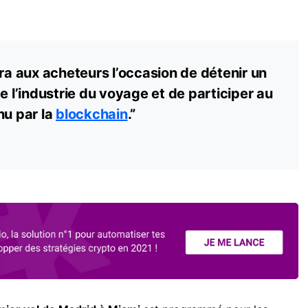
era aux acheteurs l’occasion de détenir un
e l’industrie du voyage et de participer au
nu par la
blockchain
.”