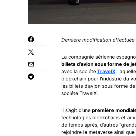
Dernière modification effectuée
La compagnie aérienne espagnole
billets d’avion sous forme de j
avec la société
TravelX
,
laquelle
blockchain pour l’industrie du 
les billets d’avion sous forme de
société TravelX.
Il s’agit d’une
première mondial
technologies blockchains et aux
de temps après, d’autres “grands
rejoindre le metaverse ainsi que