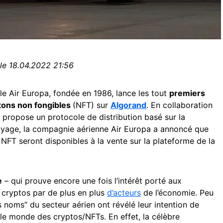
 le 18.04.2022 21:56
 Air Europa, fondée en 1986, lance les tout
premiers
etons non fongibles
(NFT) sur
Algorand
. En collaboration
 propose un protocole de distribution basé sur la
voyage, la compagnie aérienne Air Europa a annoncé que
 NFT seront disponibles à la vente sur la plateforme de la
e
– qui prouve encore une fois l’intérêt porté aux
 cryptos par de plus en plus
d’acteurs
de l’économie. Peu
 noms” du secteur aérien ont révélé leur intention de
 le monde des cryptos/NFTs. En effet, la célèbre