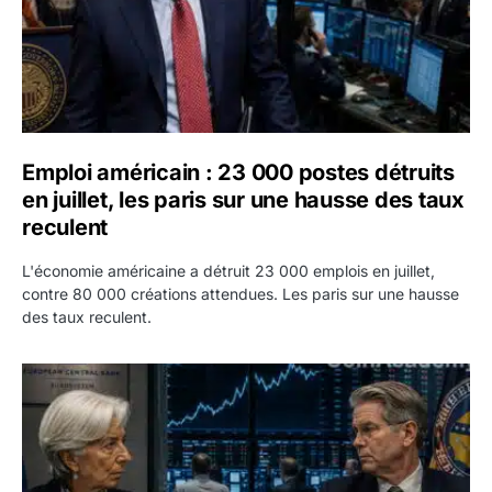
Emploi américain : 23 000 postes détruits
en juillet, les paris sur une hausse des taux
reculent
L'économie américaine a détruit 23 000 emplois en juillet,
contre 80 000 créations attendues. Les paris sur une hausse
des taux reculent.
Yen : Washington a vendu des euros sans prévenir la BC