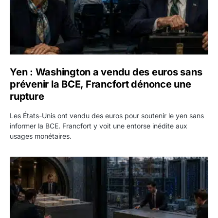
Yen : Washington a vendu des euros sans
prévenir la BCE, Francfort dénonce une
rupture
Les États-Unis ont vendu des euros pour soutenir le yen sans
informer la BCE. Francfort y voit une entorse inédite aux
usages monétaires.
Jane Street négocie le transfert de 11 milliards de dollars