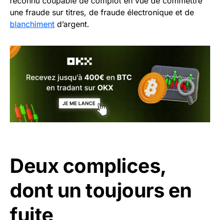
reconnu coupable de complot en vue de commettre
une fraude sur titres, de fraude électronique et de
blanchiment
d’argent.
Deux complices,
dont un toujours en
fuite