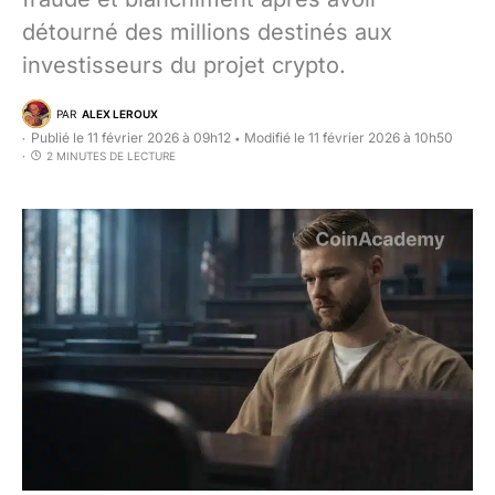
détourné des millions destinés aux
investisseurs du projet crypto.
PAR
ALEX LEROUX
Publié le 11 février 2026 à 09h12
Modifié le 11 février 2026 à 10h50
•
2 MINUTES DE LECTURE