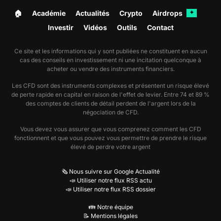
🏠︎
Académie
Actualités
Crypto
Airdrops
✦
Investir
Vidéos
Outils
Contact
Ce site et les informations qui y sont publiées ne constituent en aucun
cas des conseils en investissement ni une incitation quelconque à
acheter ou vendre des instruments financiers.
Les CFD sont des instruments complexes et présentent un risque élevé
de perte rapide en capital en raison de l'effet de levier. Entre 74 et 89 %
des comptes de clients de détail perdent de l'argent lors de la
négociation de CFD.
Vous devez vous assurer que vous comprenez comment les CFD
fonctionnent et que vous pouvez vous permettre de prendre le risque
élevé de perdre votre argent
🗞️ Nous suivre sur Google Actualité
📣 Utiliser notre flux RSS actu
📣 Utiliser notre flux RSS dossier
👪 Notre équipe
📝 Mentions légales