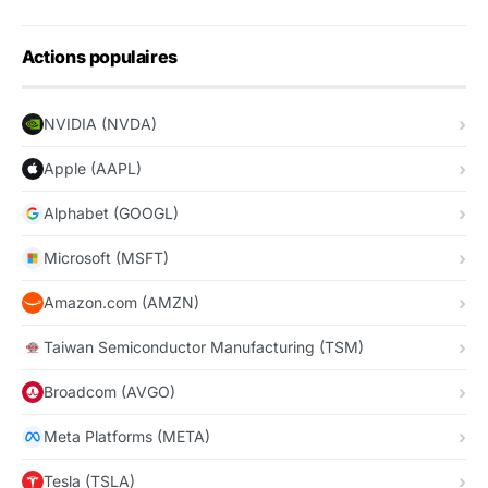
Actions populaires
NVIDIA (NVDA)
Apple (AAPL)
Alphabet (GOOGL)
Microsoft (MSFT)
Amazon.com (AMZN)
Taiwan Semiconductor Manufacturing (TSM)
Broadcom (AVGO)
Meta Platforms (META)
Tesla (TSLA)