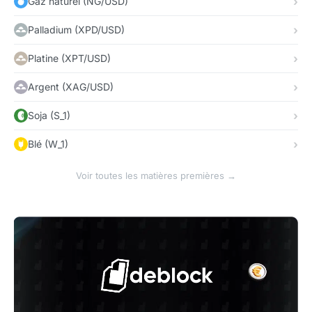
Gaz naturel (NG/USD)
Palladium (XPD/USD)
Platine (XPT/USD)
Argent (XAG/USD)
Soja (S_1)
Blé (W_1)
Voir toutes les matières premières →