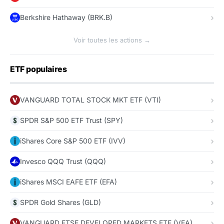
Berkshire Hathaway (BRK.B)
Voir toutes les actions →
ETF populaires
VANGUARD TOTAL STOCK MKT ETF (VTI)
SPDR S&P 500 ETF Trust (SPY)
iShares Core S&P 500 ETF (IVV)
Invesco QQQ Trust (QQQ)
iShares MSCI EAFE ETF (EFA)
SPDR Gold Shares (GLD)
VANGUARD FTSE DEVELOPED MARKETS ETF (VEA)