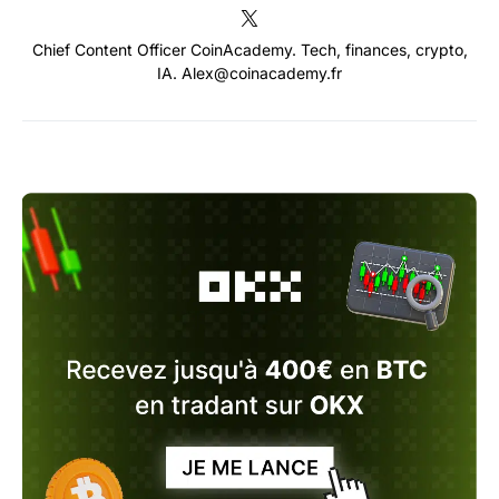
Chief Content Officer CoinAcademy. Tech, finances, crypto,
IA. Alex@coinacademy.fr