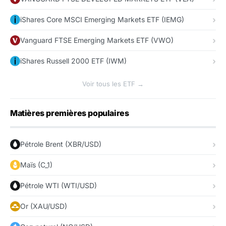
iShares Core MSCI Emerging Markets ETF (IEMG)
Vanguard FTSE Emerging Markets ETF (VWO)
iShares Russell 2000 ETF (IWM)
Voir tous les ETF →
Matières premières populaires
Pétrole Brent (XBR/USD)
Maïs (C_1)
Pétrole WTI (WTI/USD)
Or (XAU/USD)