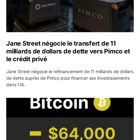
Jane Street négocie le transfert de 11
milliards de dollars de dette vers Pimco et
le crédit privé
Jane Street négocie le refinancement de 11 milliards de dollars
de dette auprès de Pimco pour financer ses investissements
dans l'IA.
Bitcoin stagne à 64 000 dollars pendant que les baleines