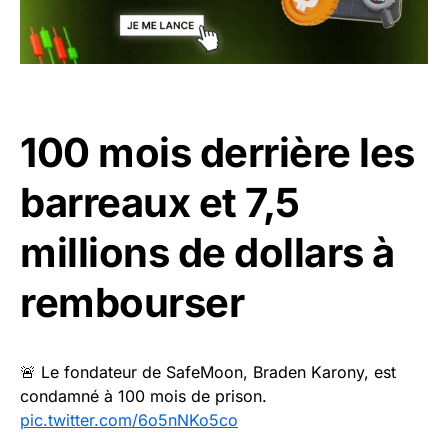
100 mois derrière les
barreaux et 7,5
millions de dollars à
rembourser
🚨 Le fondateur de SafeMoon, Braden Karony, est
condamné à 100 mois de prison.
pic.twitter.com/6o5nNKo5co