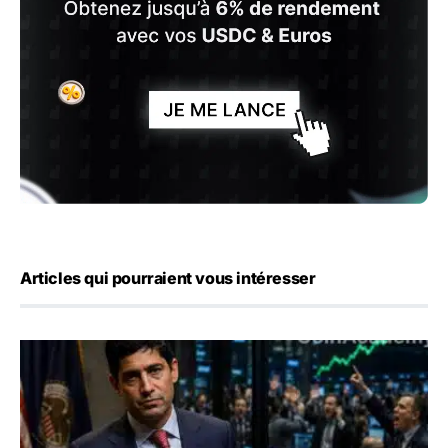
Articles qui pourraient vous intéresser
Emploi américain : 23 000 postes détruits en juillet, les 