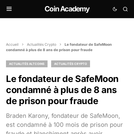
Coin Academy
Accueil
Actualités Crypto
Le fondateur de SafeMoon
condamné à plus de 8 ans de prison pour fraude
ACTUALITÉS ALTCOINS
ACTUALITÉS CRYPTO
Le fondateur de SafeMoon
condamné à plus de 8 ans
de prison pour fraude
Braden Karony, fondateur de SafeMoon,
est condamné à 100 mois de prison pour
fraude et blanchiment après avoir