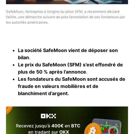
SafeMoon, l’entreprise à l’origine du jeton SFM, a récemment déclaré
faillite, une démarche suivant de près l’arrestation de ses fondateurs par
les autorités américaines.
La société SafeMoon vient de déposer son
bilan
.
Le prix du SafeMoon (SFM) s’est effondré de
plus de 50 % après l’annonce
.
Les fondateurs du SafeMoon sont accusés de
fraude en valeurs mobilières et de
blanchiment d’argent.