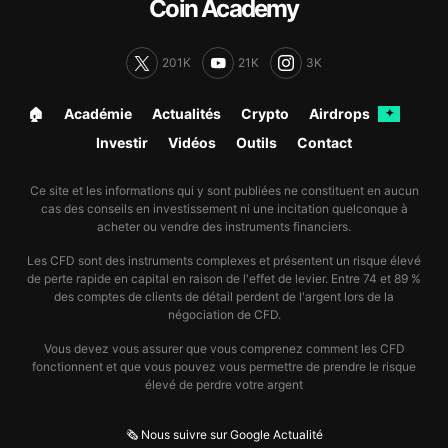
Coin Academy
201K
21K
3K
🏠︎
Académie
Actualités
Crypto
Airdrops
✦
Investir
Vidéos
Outils
Contact
Ce site et les informations qui y sont publiées ne constituent en aucun
cas des conseils en investissement ni une incitation quelconque à
acheter ou vendre des instruments financiers.
Les CFD sont des instruments complexes et présentent un risque élevé
de perte rapide en capital en raison de l'effet de levier. Entre 74 et 89 %
des comptes de clients de détail perdent de l'argent lors de la
négociation de CFD.
Vous devez vous assurer que vous comprenez comment les CFD
fonctionnent et que vous pouvez vous permettre de prendre le risque
élevé de perdre votre argent
🗞️ Nous suivre sur Google Actualité