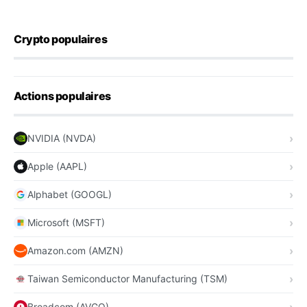
Crypto populaires
Actions populaires
NVIDIA (NVDA)
Apple (AAPL)
Alphabet (GOOGL)
Microsoft (MSFT)
Amazon.com (AMZN)
Taiwan Semiconductor Manufacturing (TSM)
Broadcom (AVGO)