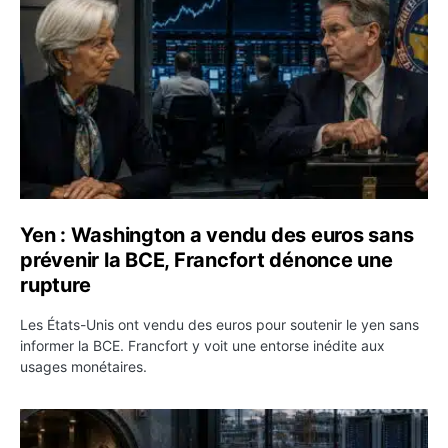
Yen : Washington a vendu des euros sans
prévenir la BCE, Francfort dénonce une
rupture
Les États-Unis ont vendu des euros pour soutenir le yen sans
informer la BCE. Francfort y voit une entorse inédite aux
usages monétaires.
Jane Street négocie le transfert de 11 milliards de dollar