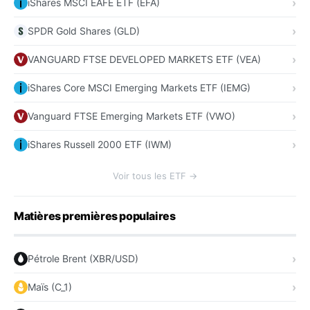
iShares MSCI EAFE ETF (EFA)
SPDR Gold Shares (GLD)
VANGUARD FTSE DEVELOPED MARKETS ETF (VEA)
iShares Core MSCI Emerging Markets ETF (IEMG)
Vanguard FTSE Emerging Markets ETF (VWO)
iShares Russell 2000 ETF (IWM)
Voir tous les ETF →
Matières premières populaires
Pétrole Brent (XBR/USD)
Maïs (C_1)