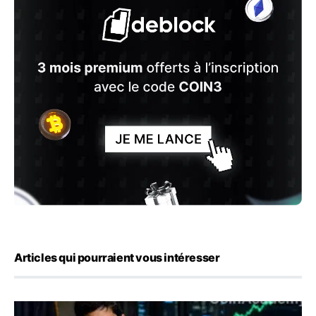
Articles qui pourraient vous intéresser
Emploi américain : 23 000 postes détruits en juillet, les