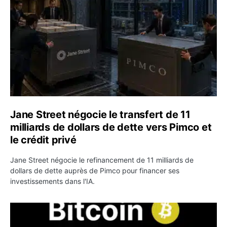
Jane Street négocie le transfert de 11
milliards de dollars de dette vers Pimco et
le crédit privé
Jane Street négocie le refinancement de 11 milliards de
dollars de dette auprès de Pimco pour financer ses
investissements dans l'IA.
Bitcoin stagne à 64 000 dollars pendant que les baleines