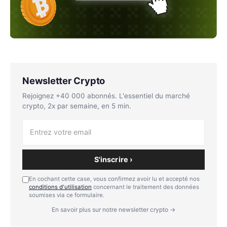
Newsletter Crypto
Rejoignez +40 000 abonnés. L'essentiel du marché
crypto, 2x par semaine, en 5 min.
S'inscrire ›
En cochant cette case, vous confirmez avoir lu et accepté nos
conditions d'utilisation
concernant le traitement des données
soumises via ce formulaire.
En savoir plus sur notre newsletter crypto →