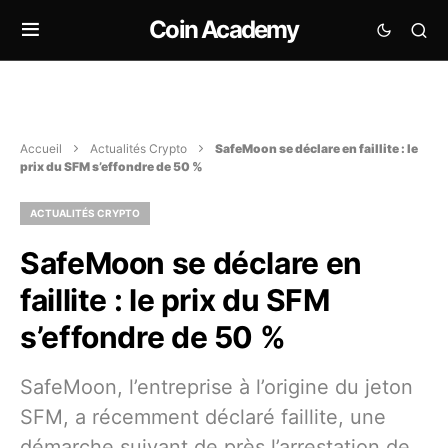
Coin Academy
Accueil
Actualités Crypto
SafeMoon se déclare en faillite : le
prix du SFM s’effondre de 50 %
ACTUALITÉS CRYPTO
SafeMoon se déclare en
faillite : le prix du SFM
s’effondre de 50 %
SafeMoon, l’entreprise à l’origine du jeton
SFM, a récemment déclaré faillite, une
démarche suivant de près l’arrestation de