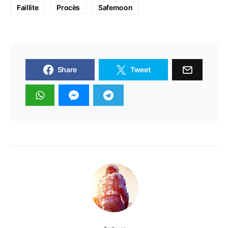
Faillite
Procès
Safemoon
Share
Tweet