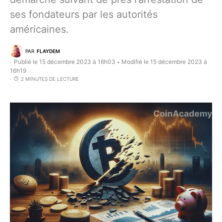
ses fondateurs par les autorités
américaines.
PAR
FLAYDEM
Publié le 15 décembre 2023 à 16h03
Modifié le 15 décembre 2023 à
•
16h19
2 MINUTES DE LECTURE