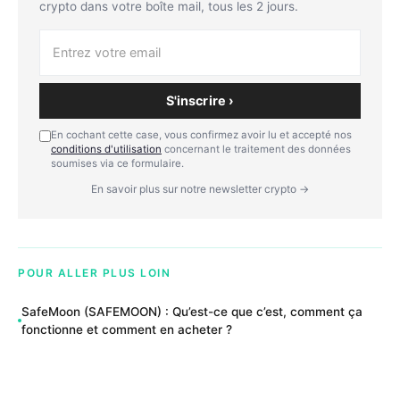
crypto dans votre boîte mail, tous les 2 jours.
S'inscrire ›
En cochant cette case, vous confirmez avoir lu et accepté nos
conditions d'utilisation
concernant le traitement des données
soumises via ce formulaire.
En savoir plus sur notre newsletter crypto →
POUR ALLER PLUS LOIN
SafeMoon (SAFEMOON) : Qu’est-ce que c’est, comment ça
fonctionne et comment en acheter ?