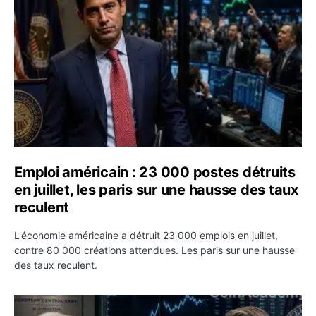
Emploi américain : 23 000 postes détruits
en juillet, les paris sur une hausse des taux
reculent
L'économie américaine a détruit 23 000 emplois en juillet,
contre 80 000 créations attendues. Les paris sur une hausse
des taux reculent.
Yen : Washington a vendu des euros sans prévenir la BC