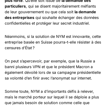
plus forte
. Qu’elle soit issue de
la demande des
particuliers
, qui se disent majoritairement méfiants
de leur gouvernement ou que cela soit
la demande
des entreprises
qui souhaite échanger des données
confidentielles et protéger leur secret industriel.
Néanmoins, si la solution de NYM est innovante, cette
entreprise basée en Suisse pourra-t-elle résister à des
censures d’État ?
On peut s’apercevoir, par exemple, que la Russie a
banni plusieurs VPN et que le président Macron a
également dévoilé lors de sa campagne présidentielle
sa volonté d’en finir avec l’anonymat sur internet.
Somme toute, NYM a d’importants défis à relever,
mais le marché porteur sur lequel il se déploie a plus
que jamais besoin de solution comme celle que