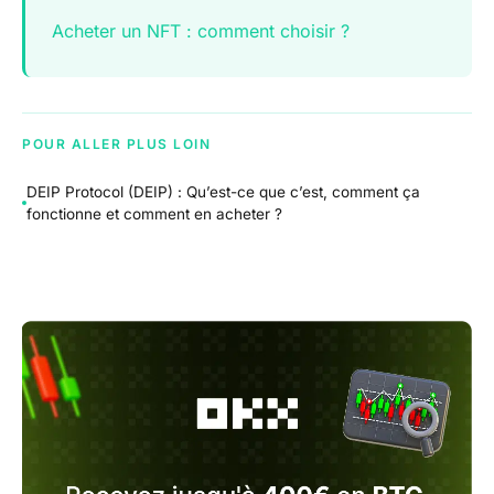
Acheter un NFT : comment choisir ?
POUR ALLER PLUS LOIN
DEIP Protocol (DEIP) : Qu’est-ce que c’est, comment ça
fonctionne et comment en acheter ?