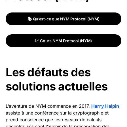
📚 Qu’est-ce que NYM Protocol (NYM)
📈 Cours NYM Protocol (NYM)
Les défauts des
solutions actuelles
L’aventure de NYM commence en 2017.
Harry Halpin
assiste à une conférence sur la cryptographie et
prend conscience que les réseaux de calculs
décentralisés sont l’avenir de la préservation des