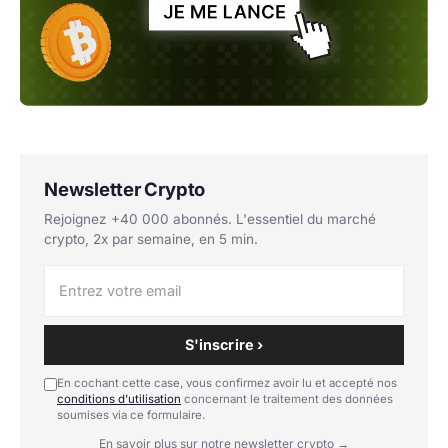
Newsletter Crypto
Rejoignez +40 000 abonnés. L'essentiel du marché
crypto, 2x par semaine, en 5 min.
S'inscrire ›
En cochant cette case, vous confirmez avoir lu et accepté nos
conditions d'utilisation
concernant le traitement des données
soumises via ce formulaire.
En savoir plus sur notre newsletter crypto →