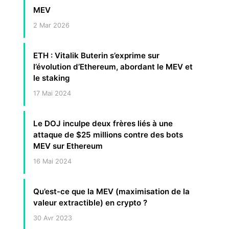
MEV
2 Mar 2026
ETH : Vitalik Buterin s’exprime sur
l’évolution d’Ethereum, abordant le MEV et
le staking
17 Mai 2024
Le DOJ inculpe deux frères liés à une
attaque de $25 millions contre des bots
MEV sur Ethereum
16 Mai 2024
Qu’est-ce que la MEV (maximisation de la
valeur extractible) en crypto ?
30 Avr 2023