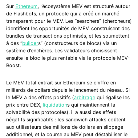
Sur
Ethereum
, l’écosystème MEV est structuré autour
de Flashbots, un protocole qui a créé un marché
transparent pour le MEV. Les “searchers” (chercheurs)
identifient les opportunités de MEV, construisent des
bundles de transactions optimisés, et les soumettent
à des “
builder
s” (constructeurs de blocs) via un
système d’enchères. Les validateurs choisissent
ensuite le bloc le plus rentable via le protocole MEV-
Boost.
Le MEV total extrait sur Ethereum se chiffre en
milliards de dollars depuis le lancement du réseau. Si
le MEV a des effets positifs (
arbitrage
qui égalise les
prix entre DEX,
liquidation
s qui maintiennent la
solvabilité des protocoles), il a aussi des effets
négatifs significatifs : les sandwich attacks coûtent
aux utilisateurs des millions de dollars en slippage
additionnel, et la course au MEV peut déstabiliser le