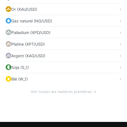
Or (XAU/USD)
Gaz naturel (NG/USD)
Palladium (XPD/USD)
Platine (XPT/USD)
Argent (XAG/USD)
Soja (S_1)
Blé (W_1)
Voir toutes les matières premières →