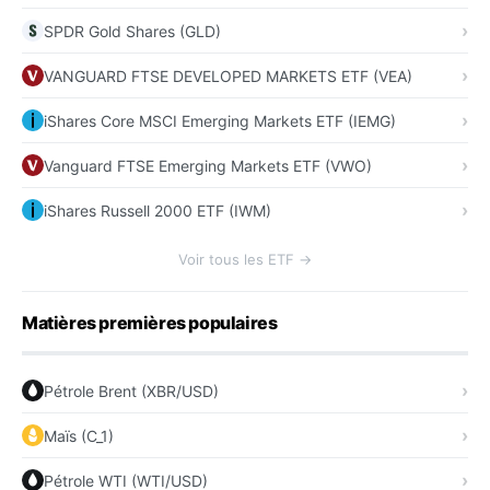
SPDR Gold Shares (GLD)
VANGUARD FTSE DEVELOPED MARKETS ETF (VEA)
iShares Core MSCI Emerging Markets ETF (IEMG)
Vanguard FTSE Emerging Markets ETF (VWO)
iShares Russell 2000 ETF (IWM)
Voir tous les ETF →
Matières premières populaires
Pétrole Brent (XBR/USD)
Maïs (C_1)
Pétrole WTI (WTI/USD)