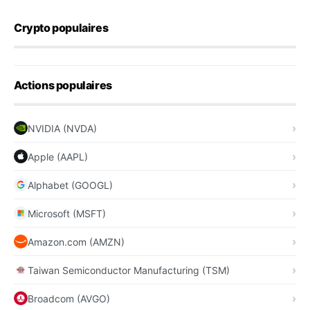
Crypto populaires
Actions populaires
NVIDIA (NVDA)
Apple (AAPL)
Alphabet (GOOGL)
Microsoft (MSFT)
Amazon.com (AMZN)
Taiwan Semiconductor Manufacturing (TSM)
Broadcom (AVGO)