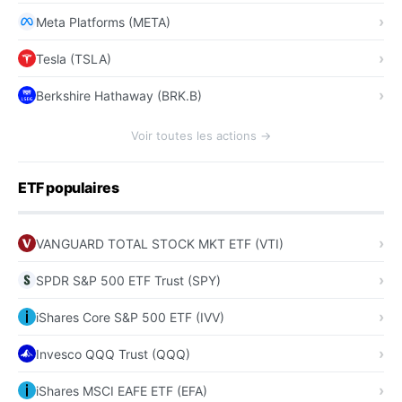
Meta Platforms (META)
Tesla (TSLA)
Berkshire Hathaway (BRK.B)
Voir toutes les actions →
ETF populaires
VANGUARD TOTAL STOCK MKT ETF (VTI)
SPDR S&P 500 ETF Trust (SPY)
iShares Core S&P 500 ETF (IVV)
Invesco QQQ Trust (QQQ)
iShares MSCI EAFE ETF (EFA)