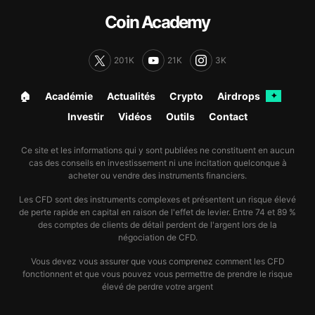
Coin Academy
201K
21K
3K
🏠︎
Académie
Actualités
Crypto
Airdrops
✦
Investir
Vidéos
Outils
Contact
Ce site et les informations qui y sont publiées ne constituent en aucun
cas des conseils en investissement ni une incitation quelconque à
acheter ou vendre des instruments financiers.
Les CFD sont des instruments complexes et présentent un risque élevé
de perte rapide en capital en raison de l'effet de levier. Entre 74 et 89 %
des comptes de clients de détail perdent de l'argent lors de la
négociation de CFD.
Vous devez vous assurer que vous comprenez comment les CFD
fonctionnent et que vous pouvez vous permettre de prendre le risque
élevé de perdre votre argent