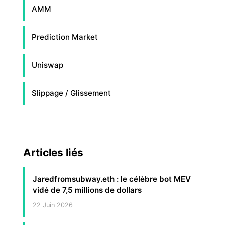
AMM
Prediction Market
Uniswap
Slippage / Glissement
Articles liés
Jaredfromsubway.eth : le célèbre bot MEV
vidé de 7,5 millions de dollars
22 Juin 2026