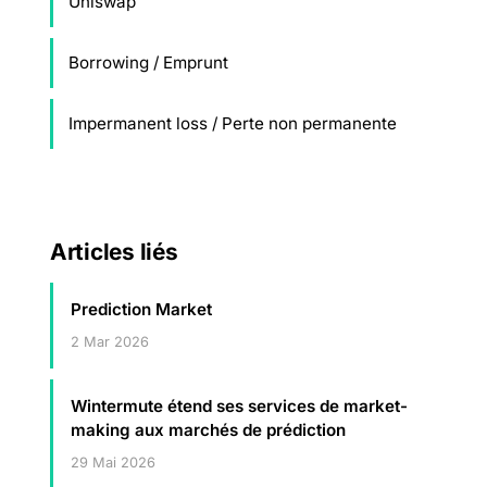
Uniswap
Borrowing / Emprunt
Impermanent loss / Perte non permanente
Articles liés
Prediction Market
2 Mar 2026
Wintermute étend ses services de market-
making aux marchés de prédiction
29 Mai 2026