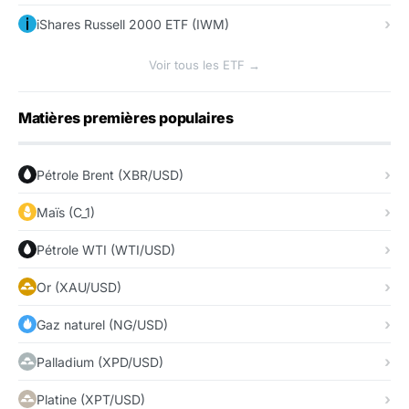
iShares Russell 2000 ETF (IWM)
Voir tous les ETF →
Matières premières populaires
Pétrole Brent (XBR/USD)
Maïs (C_1)
Pétrole WTI (WTI/USD)
Or (XAU/USD)
Gaz naturel (NG/USD)
Palladium (XPD/USD)
Platine (XPT/USD)