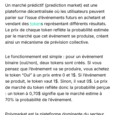
Un marché prédictif (prediction market) est une
plateforme décentralisée où les utilisateurs peuvent
parier sur l’issue d’événements futurs en achetant et
vendant des
token
s représentant différents résultats.
Le prix de chaque token reflète la probabilité estimée
par le marché que cet événement se produise, créant
ainsi un mécanisme de prévision collective.
Le fonctionnement est simple : pour un événement
binaire (oui/non), deux tokens sont créés. Si vous
pensez que l’événement va se produire, vous achetez
le token “Oui” à un prix entre 0 et 1$. Si l’événement
se produit, le token vaut 1$. Sinon, il vaut 0$. Le prix
de marché du token reflète donc la probabilité perçue
: un token à 0,70$ signifie que le marché estime à
70% la probabilité de l’événement.
Polymarket est la plateforme dominante du secteur,