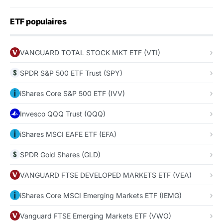
ETF populaires
VANGUARD TOTAL STOCK MKT ETF (VTI)
SPDR S&P 500 ETF Trust (SPY)
iShares Core S&P 500 ETF (IVV)
Invesco QQQ Trust (QQQ)
iShares MSCI EAFE ETF (EFA)
SPDR Gold Shares (GLD)
VANGUARD FTSE DEVELOPED MARKETS ETF (VEA)
iShares Core MSCI Emerging Markets ETF (IEMG)
Vanguard FTSE Emerging Markets ETF (VWO)