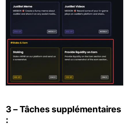
3 – Tâches supplémentaires
: