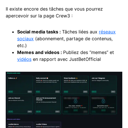
Il existe encore des tâches que vous pourrez
apercevoir sur la page Crew3 :
Social media tasks :
Tâches liées aux
réseaux
sociaux
(abonnement, partage de contenus,
etc.)
Memes and videos :
Publiez des “memes” et
vidéos
en rapport avec JustBetOfficial