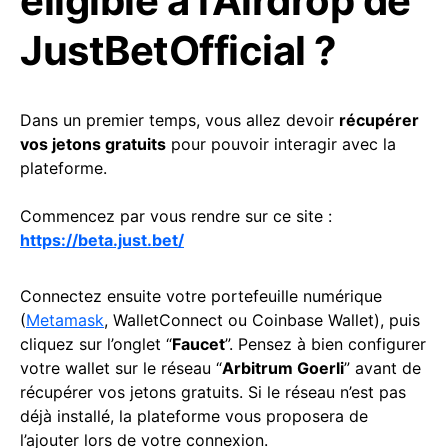
éligible à l’Airdrop de
JustBetOfficial ?
Dans un premier temps, vous allez devoir
récupérer
vos jetons gratuits
pour pouvoir interagir avec la
plateforme.
Commencez par vous rendre sur ce site :
https://beta.just.bet/
Connectez ensuite votre portefeuille numérique
(
Metamask
, WalletConnect ou Coinbase Wallet), puis
cliquez sur l’onglet “
Faucet
”. Pensez à bien configurer
votre wallet sur le réseau “
Arbitrum Goerli
” avant de
récupérer vos jetons gratuits. Si le réseau n’est pas
déjà installé, la plateforme vous proposera de
l’ajouter lors de votre connexion.