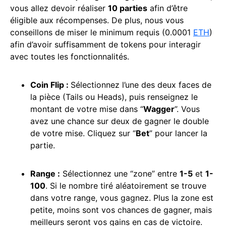
vous allez devoir réaliser
10 parties
afin d’être
éligible aux récompenses. De plus, nous vous
conseillons de miser le minimum requis (0.0001
ETH
)
afin d’avoir suffisamment de tokens pour interagir
avec toutes les fonctionnalités.
Coin Flip :
Sélectionnez l’une des deux faces de
la pièce (Tails ou Heads), puis renseignez le
montant de votre mise dans “
Wagger
”. Vous
avez une chance sur deux de gagner le double
de votre mise. Cliquez sur “
Bet
” pour lancer la
partie.
Range :
Sélectionnez une “zone” entre
1-5
et
1-
100
. Si le nombre tiré aléatoirement se trouve
dans votre range, vous gagnez. Plus la zone est
petite, moins sont vos chances de gagner, mais
meilleurs seront vos gains en cas de victoire.