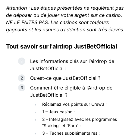
Attention : Les étapes présentées ne requièrent pas
de déposer ou de jouer votre argent sur ce casino.
NE LE FAITES PAS. Les casinos sont toujours
gagnants et les risques d’addiction sont très élevés.
Tout savoir sur l'airdrop JustBetOfficial
Les informations clés sur l’airdrop de
JustBetOfficial :
Qu’est-ce que JustBetOfficial ?
Comment être éligible à l’Airdrop de
JustBetOfficial ?
Réclamez vos points sur Crew3 :
1 – Jeux casino :
2 – Interagissez avec les programmes
“Staking” et “Earn” :
3 – Tâches supplémentaires :