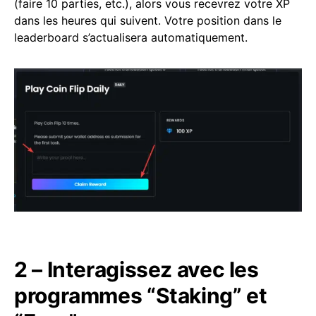
(faire 10 parties, etc.), alors vous recevrez votre XP
dans les heures qui suivent. Votre position dans le
leaderboard s’actualisera automatiquement.
2 – Interagissez avec les
programmes “Staking” et