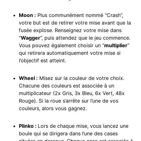
Moon :
Plus communément nommé “Crash”,
votre but est de retirer votre mise avant que la
fusée explose. Renseignez votre mise dans
“
Wagger
”, puis attendez que le jeu commence.
Vous pouvez également choisir un “
multiplier
”
qui retirera automatiquement votre mise si
l’objectif est atteint.
Wheel :
Misez sur la couleur de votre choix.
Chacune des couleurs est associée à un
multiplicateur (2x Gris, 3x Bleu, 6x Vert, 48x
Rouge). Si la roue s’arrête sur l’une de vos
couleurs, alors vous gagnez.
Plinko :
Lors de chaque mise, vous lancez une
boule qui se dirigera dans l’une des cases
situées en dessous. Chaque case est associée à