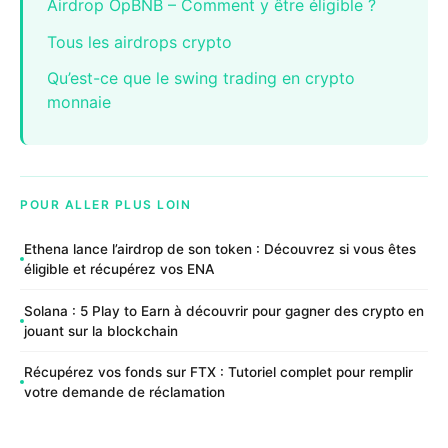
Airdrop OpBNB – Comment y être éligible ?
Tous les airdrops crypto
Qu’est-ce que le swing trading en crypto
monnaie
POUR ALLER PLUS LOIN
Ethena lance l’airdrop de son token : Découvrez si vous êtes
éligible et récupérez vos ENA
Solana : 5 Play to Earn à découvrir pour gagner des crypto en
jouant sur la blockchain
Récupérez vos fonds sur FTX : Tutoriel complet pour remplir
votre demande de réclamation