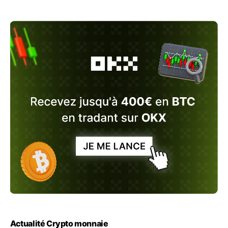
Actualité Crypto monnaie