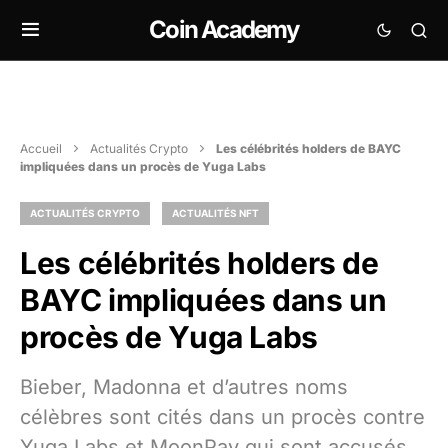
Coin Academy
Accueil
Actualités Crypto
Les célébrités holders de BAYC
impliquées dans un procès de Yuga Labs
ACTUALITÉS CRYPTO
ACTUALITÉS NFT
Les célébrités holders de
BAYC impliquées dans un
procès de Yuga Labs
Bieber, Madonna et d’autres noms
célèbres sont cités dans un procès contre
Yuga Labs et MoonPay qui sont accusés