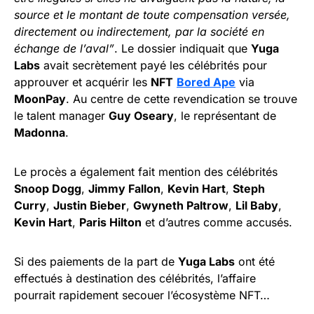
source et le montant de toute compensation versée,
directement ou indirectement, par la société en
échange de l’aval”
. Le dossier indiquait que
Yuga
Labs
avait secrètement payé les célébrités pour
approuver et acquérir les
NFT
Bored Ape
via
MoonPay
. Au centre de cette revendication se trouve
le talent manager
Guy Oseary
, le représentant de
Madonna
.
Le procès a également fait mention des célébrités
Snoop Dogg
,
Jimmy Fallon
,
Kevin Hart
,
Steph
Curry
,
Justin Bieber
,
Gwyneth Paltrow
,
Lil Baby
,
Kevin Hart
,
Paris Hilton
et d’autres comme accusés.
Si des paiements de la part de
Yuga Labs
ont été
effectués à destination des célébrités, l’affaire
pourrait rapidement secouer l’écosystème NFT…