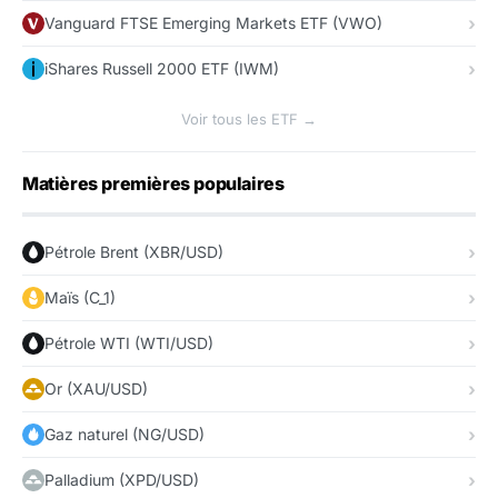
Vanguard FTSE Emerging Markets ETF (VWO)
iShares Russell 2000 ETF (IWM)
Voir tous les ETF →
Matières premières populaires
Pétrole Brent (XBR/USD)
Maïs (C_1)
Pétrole WTI (WTI/USD)
Or (XAU/USD)
Gaz naturel (NG/USD)
Palladium (XPD/USD)