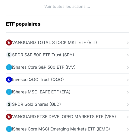
Voir toutes les actions →
ETF populaires
VANGUARD TOTAL STOCK MKT ETF (VTI)
SPDR S&P 500 ETF Trust (SPY)
iShares Core S&P 500 ETF (IVV)
Invesco QQQ Trust (QQQ)
iShares MSCI EAFE ETF (EFA)
SPDR Gold Shares (GLD)
VANGUARD FTSE DEVELOPED MARKETS ETF (VEA)
iShares Core MSCI Emerging Markets ETF (IEMG)