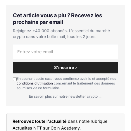
Cet article vous a plu ? Recevez les
prochains par email
Rejoignez +40 000 abonnés. L'essentiel du marché
crypto dans votre boîte mail, tous les 2 jours.
S'inscrire ›
En cochant cette case, vous confirmez avoir lu et accepté nos
conditions d'utilisation
concernant le traitement des données
soumises via ce formulaire.
En savoir plus sur notre newsletter crypto →
Retrouvez toute l'actualité
dans notre rubrique
Actualités NFT
sur Coin Academy.