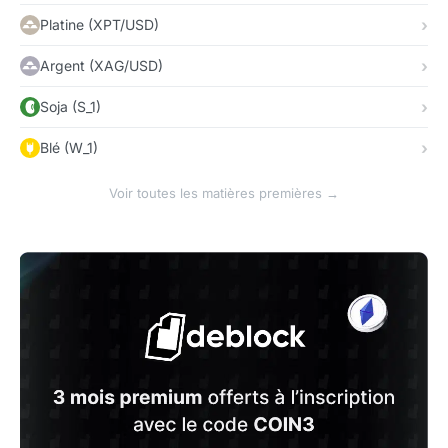
Platine (XPT/USD)
Argent (XAG/USD)
Soja (S_1)
Blé (W_1)
Voir toutes les matières premières →