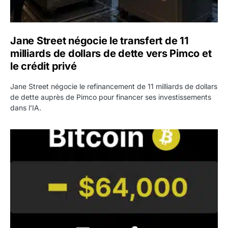
Jane Street négocie le transfert de 11
milliards de dollars de dette vers Pimco et
le crédit privé
Jane Street négocie le refinancement de 11 milliards de dollars
de dette auprès de Pimco pour financer ses investissements
dans l'IA.
Bitcoin stagne à 64 000 dollars pendant que les baleines