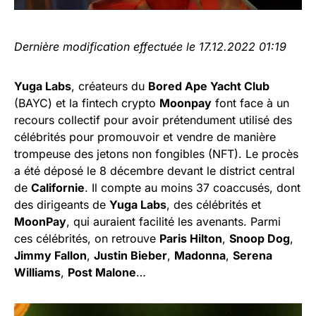
Dernière modification effectuée le 17.12.2022 01:19
Yuga Labs
, créateurs du
Bored Ape Yacht Club
(BAYC) et la fintech crypto
Moonpay
font face à un
recours collectif pour avoir prétendument utilisé des
célébrités pour promouvoir et vendre de manière
trompeuse des jetons non fongibles (NFT). Le procès
a été déposé le 8 décembre devant le district central
de
Californie
. Il compte au moins 37 coaccusés, dont
des dirigeants de
Yuga Labs
, des célébrités et
MoonPay
, qui auraient facilité les avenants. Parmi
ces célébrités, on retrouve
Paris Hilton
,
Snoop Dog
,
Jimmy Fallon
,
Justin Bieber
,
Madonna
,
Serena
Williams
,
Post Malone
…