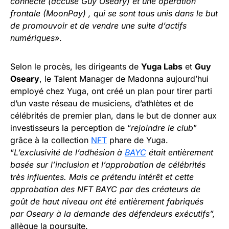
connecté (accusé Guy Oseary) et une opération
frontale (MoonPay) , qui se sont tous unis dans le but
de promouvoir et de vendre une suite d’actifs
numériques»
.
Selon le procès, les dirigeants de
Yuga Labs
et
Guy
Oseary
, le Talent Manager de Madonna aujourd’hui
employé chez Yuga, ont créé un plan pour tirer parti
d’un vaste réseau de musiciens, d’athlètes et de
célébrités de premier plan, dans le but de donner aux
investisseurs la perception de “
rejoindre le club
”
grâce à la collection
NFT
phare de Yuga.
“
L’exclusivité de l’adhésion à
BAYC
était entièrement
basée sur l’inclusion et l’approbation de célébrités
très influentes. Mais ce prétendu intérêt et cette
approbation des NFT BAYC par des créateurs de
goût de haut niveau ont été entièrement fabriqués
par Oseary à la demande des défendeurs exécutifs”,
allègue la poursuite.