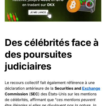
Des célébrités face à
des poursuites
judiciaires
Le recours collectif fait également référence à une
déclaration antérieure de la
Securities and
Exchange
Commission
(
SEC
) des États-Unis sur les mentions
de célébrités, affirmant que “
ces mentions peuvent
être illégales si elles ne divulguent pas la nature, la