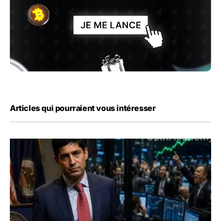
Articles qui pourraient vous intéresser
Emploi américain : 23 000 postes détruits en juillet, les 