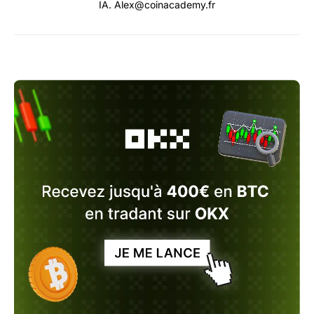
IA. Alex@coinacademy.fr