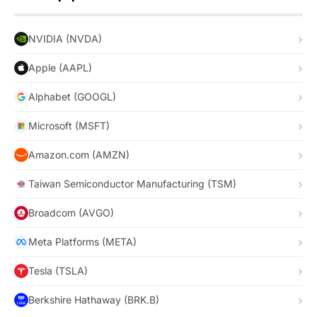
NVIDIA (NVDA)
Apple (AAPL)
Alphabet (GOOGL)
Microsoft (MSFT)
Amazon.com (AMZN)
Taiwan Semiconductor Manufacturing (TSM)
Broadcom (AVGO)
Meta Platforms (META)
Tesla (TSLA)
Berkshire Hathaway (BRK.B)