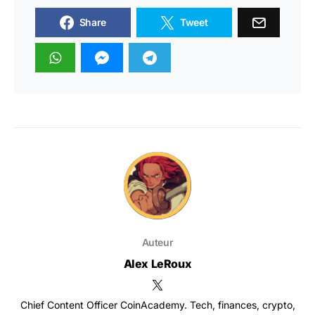
Share
Tweet
Auteur
Alex LeRoux
Chief Content Officer CoinAcademy. Tech, finances, crypto,