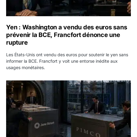
Yen : Washington a vendu des euros sans
prévenir la BCE, Francfort dénonce une
rupture
Les États-Unis ont vendu des euros pour soutenir le yen sans
informer la BCE. Francfort y voit une entorse inédite aux
usages monétaires.
Jane Street négocie le transfert de 11 milliards de dollars