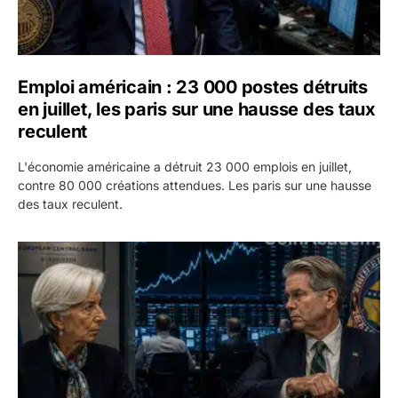
Emploi américain : 23 000 postes détruits
en juillet, les paris sur une hausse des taux
reculent
L'économie américaine a détruit 23 000 emplois en juillet,
contre 80 000 créations attendues. Les paris sur une hausse
des taux reculent.
Yen : Washington a vendu des euros sans prévenir la BC