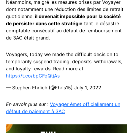
Néanmoins, malgré les mesures prises par Voyayer
dont notamment une réduction des limites de retrait
quotidienne,
il devenait impossible pour la société
de persister dans cette stratégie
tant le désastre
comptable consécutif au défaut de remboursement
de 3AC était grand.
Voyagers, today we made the difficult decision to
temporarily suspend trading, deposits, withdrawals,
and loyalty rewards. Read more at:
https://t.co/bpGFqQtjAs
— Stephen Ehrlich (@Ehrls15)
July 1, 2022
En savoir plus sur
:
Voyager émet officiellement un
défaut de paiement à 3AC