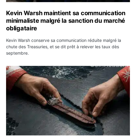
Kevin Warsh maintient sa communication
minimaliste malgré la sanction du marché
obligataire
Kevin Warsh conserve sa communication réduite malgré la
chute des Treasuries, et se dit prêt à relever les taux dès
septembre.
Ormuz : l’Iran annonce un accord avec Oman sur une rou