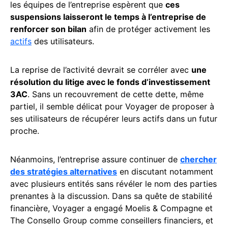
les équipes de l’entreprise espèrent que
ces
suspensions laisseront le temps à l’entreprise de
renforcer son bilan
afin de protéger activement les
actifs
des utilisateurs.
La reprise de l’activité devrait se corréler avec
une
résolution du litige avec le fonds d’investissement
3AC
. Sans un recouvrement de cette dette, même
partiel, il semble délicat pour Voyager de proposer à
ses utilisateurs de récupérer leurs actifs dans un futur
proche.
Néanmoins, l’entreprise assure continuer de
chercher
des stratégies alternatives
en discutant notamment
avec plusieurs entités sans révéler le nom des parties
prenantes à la discussion. Dans sa quête de stabilité
financière, Voyager a engagé Moelis & Compagne et
The Consello Group comme conseillers financiers, et