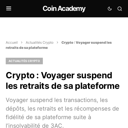
Coin Academy
Accueil
Actualités Crypto
Crypto : Voyager suspend les
retraits de sa plateforme
ACTUALITÉS CRYPTO
Crypto : Voyager suspend
les retraits de sa plateforme
Voyager suspend les transactions, les
dépôts, les retraits et les récompenses de
fidélité de sa plateforme suite à
l’insolvabilité de 3AC.