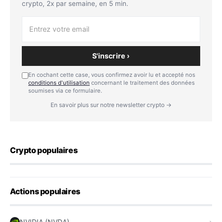
crypto, 2x par semaine, en 5 min.
S'inscrire ›
En cochant cette case, vous confirmez avoir lu et accepté nos
conditions d'utilisation
concernant le traitement des données
soumises via ce formulaire.
En savoir plus sur notre newsletter crypto →
Crypto populaires
Actions populaires
NVIDIA (NVDA)