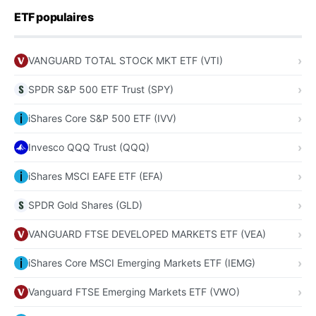
ETF populaires
VANGUARD TOTAL STOCK MKT ETF (VTI)
SPDR S&P 500 ETF Trust (SPY)
iShares Core S&P 500 ETF (IVV)
Invesco QQQ Trust (QQQ)
iShares MSCI EAFE ETF (EFA)
SPDR Gold Shares (GLD)
VANGUARD FTSE DEVELOPED MARKETS ETF (VEA)
iShares Core MSCI Emerging Markets ETF (IEMG)
Vanguard FTSE Emerging Markets ETF (VWO)