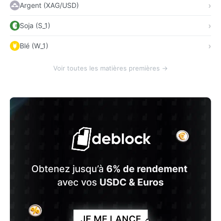
Argent (XAG/USD)
Soja (S_1)
Blé (W_1)
Voir toutes les matières premières →