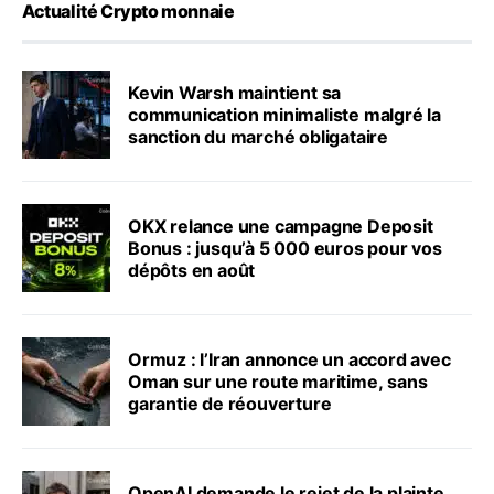
Actualité Crypto monnaie
Kevin Warsh maintient sa
communication minimaliste malgré la
sanction du marché obligataire
OKX relance une campagne Deposit
Bonus : jusqu’à 5 000 euros pour vos
dépôts en août
Ormuz : l’Iran annonce un accord avec
Oman sur une route maritime, sans
garantie de réouverture
OpenAI demande le rejet de la plainte