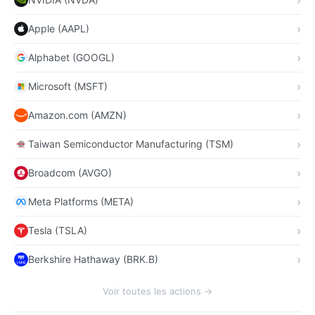
Apple (AAPL)
Alphabet (GOOGL)
Microsoft (MSFT)
Amazon.com (AMZN)
Taiwan Semiconductor Manufacturing (TSM)
Broadcom (AVGO)
Meta Platforms (META)
Tesla (TSLA)
Berkshire Hathaway (BRK.B)
Voir toutes les actions →