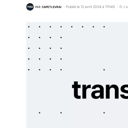
Publié le 12 avril 2024 à 17h45
PAR
CAPETLEVRAI
2 