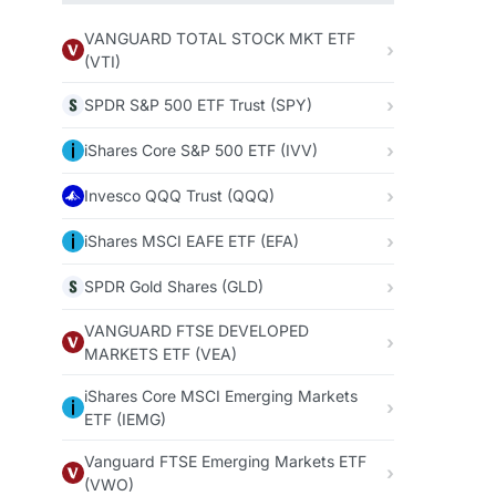
VANGUARD TOTAL STOCK MKT ETF
(VTI)
SPDR S&P 500 ETF Trust (SPY)
iShares Core S&P 500 ETF (IVV)
Invesco QQQ Trust (QQQ)
iShares MSCI EAFE ETF (EFA)
SPDR Gold Shares (GLD)
VANGUARD FTSE DEVELOPED
MARKETS ETF (VEA)
iShares Core MSCI Emerging Markets
ETF (IEMG)
Vanguard FTSE Emerging Markets ETF
(VWO)