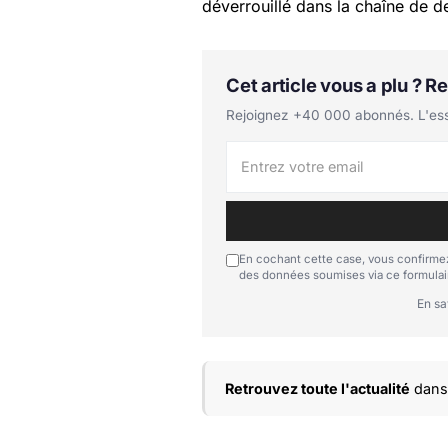
déverrouillé dans la chaîne de de
Cet article vous a plu ? 
Rejoignez +40 000 abonnés. L'essen
En cochant cette case, vous confirmez
des données soumises via ce formulai
En sa
Retrouvez toute l'actualité
dans 