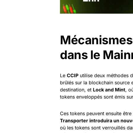
Mécanismes d
dans le Main
Le
CCIP
utilise deux méthodes d
brûlés sur la blockchain source
destination, et
Lock and Mint
, o
tokens enveloppés sont émis sur 
Ces tokens peuvent ensuite être 
Transporter introduira un nou
où les tokens sont verrouillés 