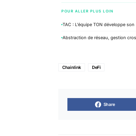
POUR ALLER PLUS LOIN
TAC : L’équipe TON développe son p
Abstraction de réseau, gestion cro
Chainlink
DeFi
Share