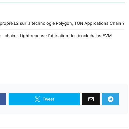
ropre L2 sur la technologie Polygon, TON Applications Chain ?
ss-chain… Light repense l’utilisation des blockchains EVM
Tweet