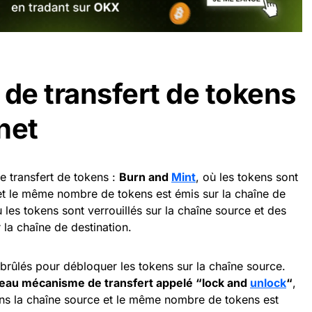
e transfert de tokens
net
e transfert de tokens :
Burn and
Mint
, où les tokens sont
 et le même nombre de tokens est émis sur la chaîne de
ù les tokens sont verrouillés sur la chaîne source et des
la chaîne de destination.
brûlés pour débloquer les tokens sur la chaîne source.
veau mécanisme de transfert appelé “lock and
unlock
“
,
dans la chaîne source et le même nombre de tokens est