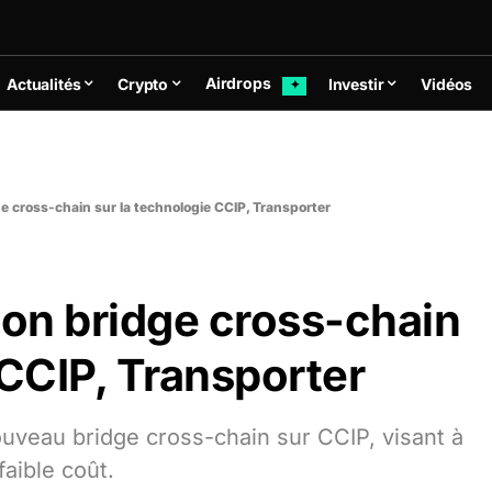
Airdrops
Actualités
Crypto
Investir
Vidéos
✦
ge cross-chain sur la technologie CCIP, Transporter
son bridge cross-chain
 CCIP, Transporter
ouveau bridge cross-chain sur CCIP, visant à
faible coût.