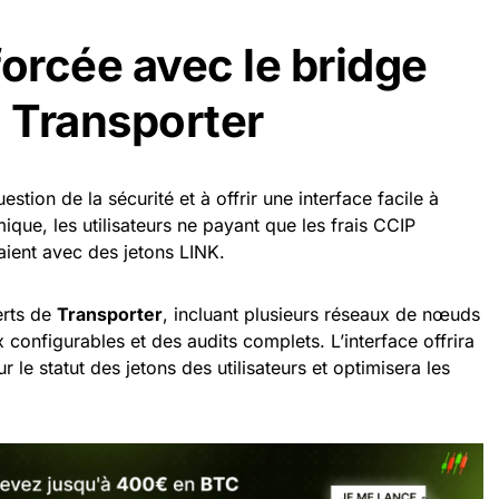
forcée avec le bridge
, Transporter
stion de la sécurité et à offrir une interface facile à
mique, les utilisateurs ne payant que les frais CCIP
aient avec des jetons LINK.
erts de
Transporter
, incluant plusieurs réseaux de nœuds
x configurables et des audits complets. L’interface offrira
 le statut des jetons des utilisateurs et optimisera les