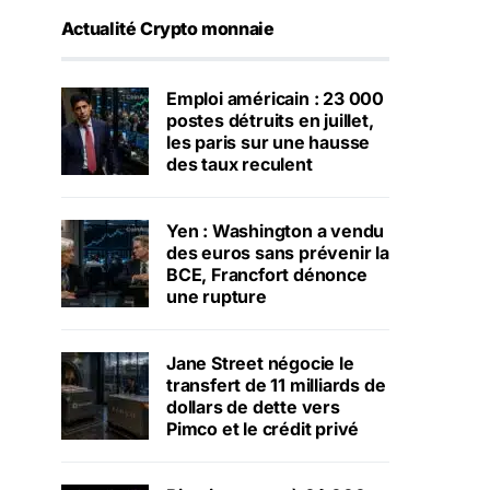
Actualité Crypto monnaie
Emploi américain : 23 000
postes détruits en juillet,
les paris sur une hausse
des taux reculent
Yen : Washington a vendu
des euros sans prévenir la
BCE, Francfort dénonce
une rupture
Jane Street négocie le
transfert de 11 milliards de
dollars de dette vers
Pimco et le crédit privé