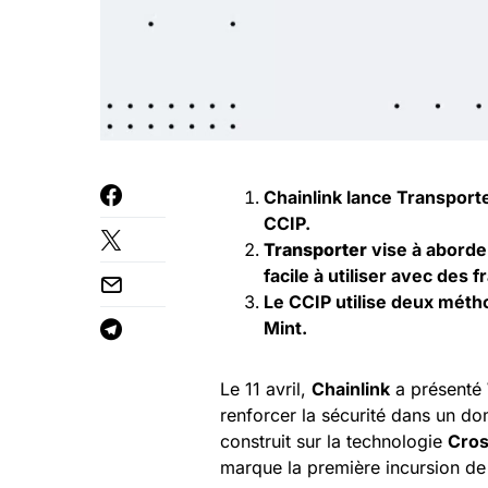
Chainlink lance Transporte
CCIP.
Transporter
vise à aborder
facile à utiliser avec des f
Le CCIP utilise deux méth
Mint.
Le 11 avril,
Chainlink
a présenté
renforcer la sécurité dans un do
construit sur la technologie
Cros
marque la première incursion de