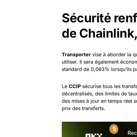
Sécurité ren
de Chainlink
Transporter
vise à aborder la que
utiliser. Il sera également écono
standard de 0,063% lorsqu’ils p
Le
CCIP
sécurise tous les transf
décentralisés, des limites de tau
des mises à jour en temps réel sur
prix des transferts.