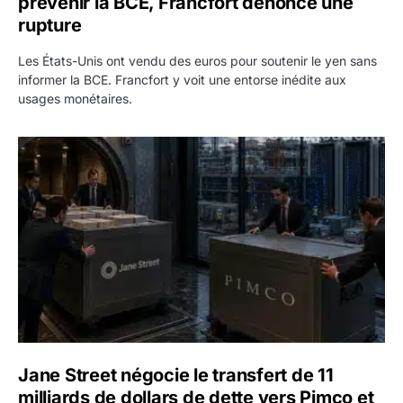
prévenir la BCE, Francfort dénonce une
rupture
Les États-Unis ont vendu des euros pour soutenir le yen sans
informer la BCE. Francfort y voit une entorse inédite aux
usages monétaires.
Jane Street négocie le transfert de 11 milliards de dollars
Jane Street négocie le transfert de 11
milliards de dollars de dette vers Pimco et