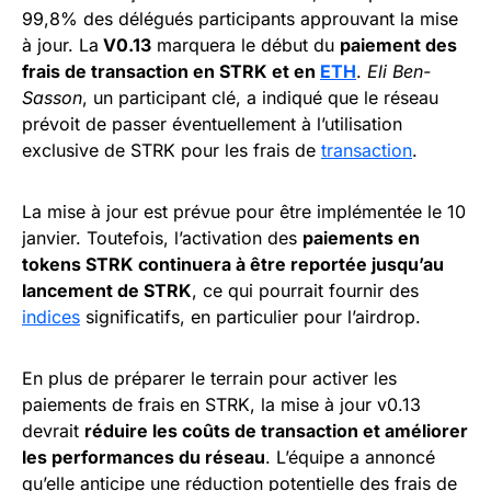
99,8% des délégués participants approuvant la mise
à jour. La
V0.13
marquera le début du
paiement des
frais de transaction en STRK et en
ETH
.
Eli Ben-
Sasson
, un participant clé, a indiqué que le réseau
prévoit de passer éventuellement à l’utilisation
exclusive de STRK pour les frais de
transaction
.
La mise à jour est prévue pour être implémentée le 10
janvier. Toutefois, l’activation des
paiements en
tokens STRK continuera à être reportée jusqu’au
lancement de STRK
, ce qui pourrait fournir des
indices
significatifs, en particulier pour l’airdrop.
En plus de préparer le terrain pour activer les
paiements de frais en STRK, la mise à jour v0.13
devrait
réduire les coûts de transaction et améliorer
les performances du réseau
. L’équipe a annoncé
qu’elle anticipe une réduction potentielle des frais de