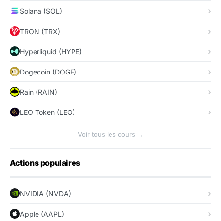
Solana (SOL)
TRON (TRX)
Hyperliquid (HYPE)
Dogecoin (DOGE)
Rain (RAIN)
LEO Token (LEO)
Voir tous les cours →
Actions populaires
NVIDIA (NVDA)
Apple (AAPL)