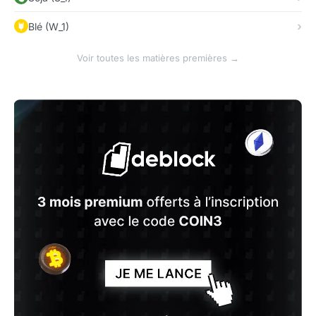
Blé (W_1)
Voir toutes les matières premières →