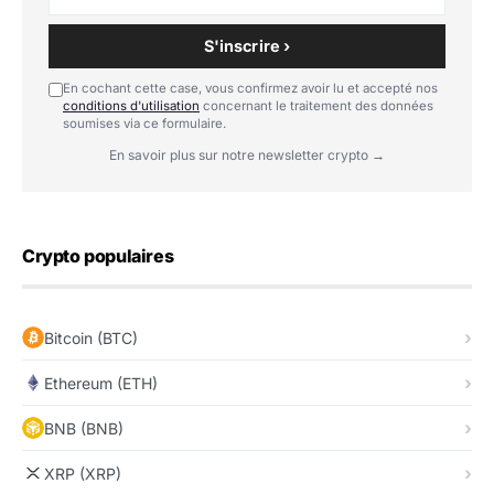
S'inscrire ›
En cochant cette case, vous confirmez avoir lu et accepté nos
conditions d'utilisation
concernant le traitement des données
soumises via ce formulaire.
En savoir plus sur notre newsletter crypto →
Crypto populaires
Bitcoin (BTC)
Ethereum (ETH)
BNB (BNB)
XRP (XRP)