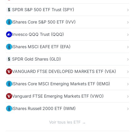
SPDR S&P 500 ETF Trust (SPY)
iShares Core S&P 500 ETF (IVV)
Invesco QQQ Trust (QQQ)
iShares MSCI EAFE ETF (EFA)
SPDR Gold Shares (GLD)
VANGUARD FTSE DEVELOPED MARKETS ETF (VEA)
iShares Core MSCI Emerging Markets ETF (IEMG)
Vanguard FTSE Emerging Markets ETF (VWO)
iShares Russell 2000 ETF (IWM)
Voir tous les ETF →