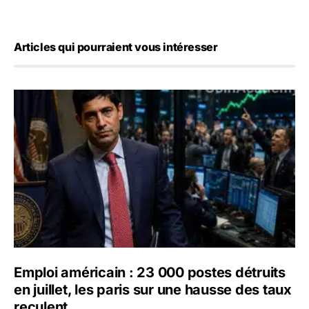
Articles qui pourraient vous intéresser
Emploi américain : 23 000 postes détruits en juillet, les 
Emploi américain : 23 000 postes détruits
en juillet, les paris sur une hausse des taux
reculent