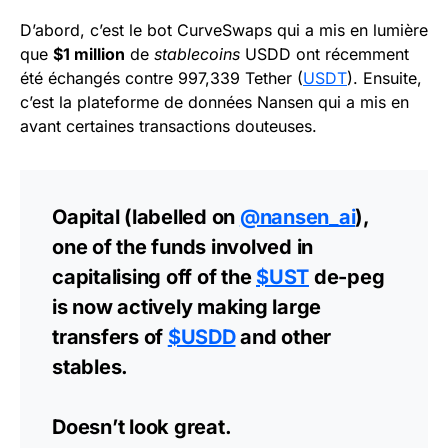
D’abord, c’est le bot CurveSwaps qui a mis en lumière
que
$1 million
de
stablecoins
USDD ont récemment
été échangés contre 997,339 Tether (
USDT
). Ensuite,
c’est la plateforme de données Nansen qui a mis en
avant certaines transactions douteuses.
Oapital (labelled on
@nansen_ai
),
one of the funds involved in
capitalising off of the
$UST
de-peg
is now actively making large
transfers of
$USDD
and other
stables.
Doesn’t look great.