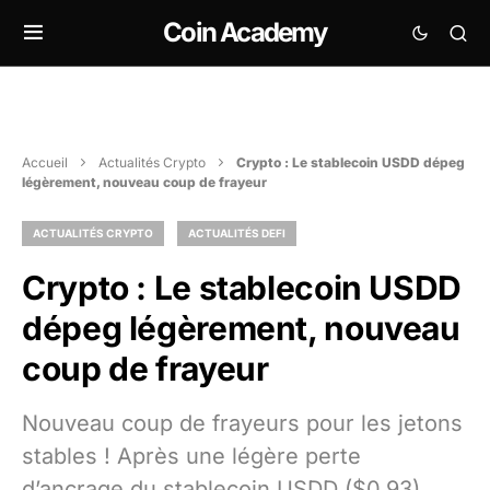
Coin Academy
Accueil
Actualités Crypto
Crypto : Le stablecoin USDD dépeg
légèrement, nouveau coup de frayeur
ACTUALITÉS CRYPTO
ACTUALITÉS DEFI
Crypto : Le stablecoin USDD
dépeg légèrement, nouveau
coup de frayeur
Nouveau coup de frayeurs pour les jetons
stables ! Après une légère perte
d’ancrage du stablecoin USDD ($0,93),