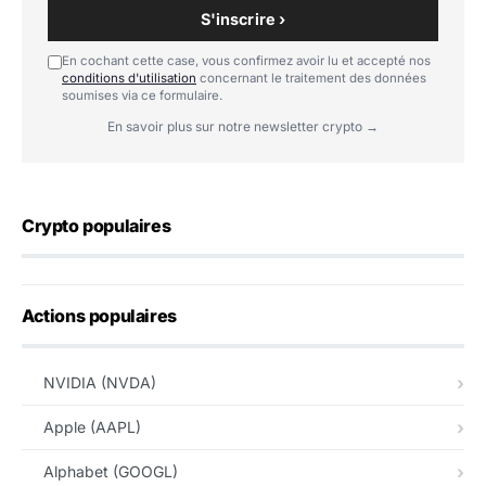
S'inscrire ›
En cochant cette case, vous confirmez avoir lu et accepté nos
conditions d'utilisation
concernant le traitement des données
soumises via ce formulaire.
En savoir plus sur notre newsletter crypto →
Crypto populaires
Actions populaires
NVIDIA (NVDA)
Apple (AAPL)
Alphabet (GOOGL)