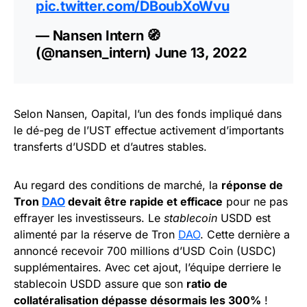
pic.twitter.com/DBoubXoWvu
— Nansen Intern 🧭
(@nansen_intern)
June 13, 2022
Selon Nansen, Oapital, l’un des fonds impliqué dans
le dé-peg de l’UST effectue activement d’importants
transferts d’USDD et d’autres stables.
Au regard des conditions de marché, la
réponse de
Tron
DAO
devait être rapide et efficace
pour ne pas
effrayer les investisseurs. Le
stablecoin
USDD est
alimenté par la réserve de Tron
DAO
. Cette dernière a
annoncé recevoir 700 millions d’USD Coin (USDC)
supplémentaires. Avec cet ajout, l’équipe derriere le
stablecoin USDD assure que son
ratio de
collatéralisation dépasse désormais les 300%
!