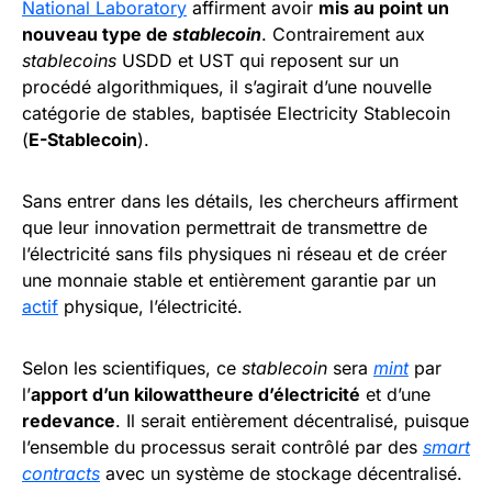
National Laboratory
affirment avoir
mis au point un
nouveau type de
stablecoin
. Contrairement aux
stablecoins
USDD et UST qui reposent sur un
procédé algorithmiques, il s’agirait d’une nouvelle
catégorie de stables, baptisée Electricity Stablecoin
(
E-Stablecoin
).
Sans entrer dans les détails, les chercheurs affirment
que leur innovation permettrait de transmettre de
l’électricité sans fils physiques ni réseau et de créer
une monnaie stable et entièrement garantie par un
actif
physique, l’électricité.
Selon les scientifiques, ce
stablecoin
sera
mint
par
l’
apport d’un kilowattheure d’électricité
et d’une
redevance
. Il serait entièrement décentralisé, puisque
l’ensemble du processus serait contrôlé par des
smart
contracts
avec un système de stockage décentralisé.