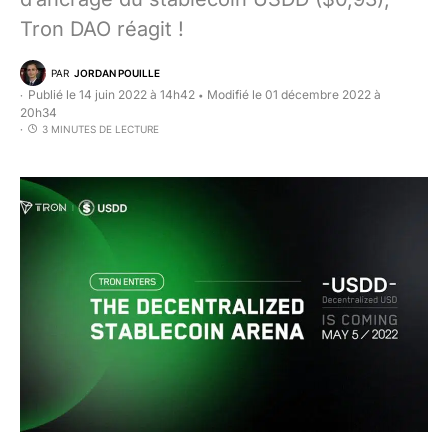
Tron DAO réagit !
PAR
JORDAN POUILLE
Publié le 14 juin 2022 à 14h42
Modifié le 01 décembre 2022 à
•
20h34
3 MINUTES DE LECTURE