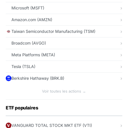
Microsoft (MSFT)
Amazon.com (AMZN)
Taiwan Semiconductor Manufacturing (TSM)
Broadcom (AVGO)
Meta Platforms (META)
Tesla (TSLA)
Berkshire Hathaway (BRK.B)
Voir toutes les actions →
ETF populaires
VANGUARD TOTAL STOCK MKT ETF (VTI)