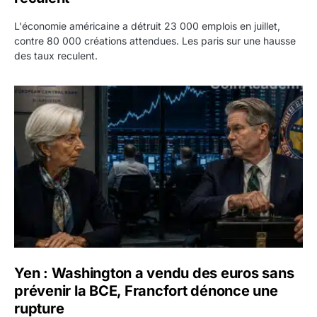
L'économie américaine a détruit 23 000 emplois en juillet,
contre 80 000 créations attendues. Les paris sur une hausse
des taux reculent.
Yen : Washington a vendu des euros sans prévenir la BC
Yen : Washington a vendu des euros sans
prévenir la BCE, Francfort dénonce une
rupture