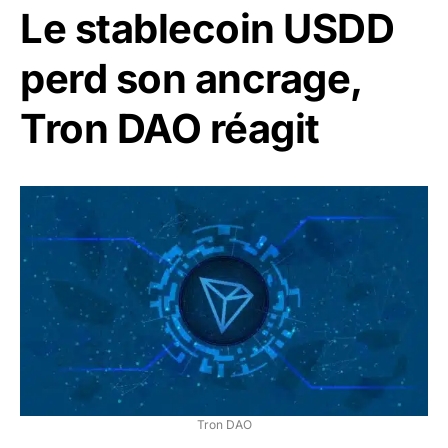
Le stablecoin USDD
perd son ancrage,
Tron DAO réagit
Tron DAO