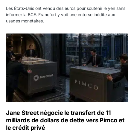
Les États-Unis ont vendu des euros pour soutenir le yen sans
informer la BCE. Francfort y voit une entorse inédite aux
usages monétaires.
Jane Street négocie le transfert de 11 milliards de dollars
Jane Street négocie le transfert de 11
milliards de dollars de dette vers Pimco et
le crédit privé