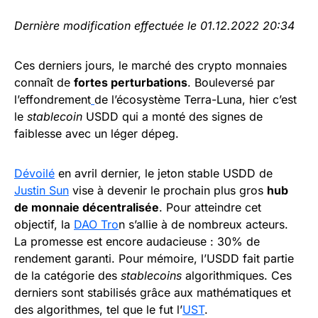
Dernière modification effectuée le 01.12.2022 20:34
Ces derniers jours, le marché des crypto monnaies
connaît de
fortes perturbations
. Bouleversé par
l’effondrement
de l’écosystème Terra-Luna, hier c’est
le
stablecoin
USDD qui a monté des signes de
faiblesse avec un léger dépeg.
Dévoilé
en avril dernier, le jeton stable USDD de
Justin Sun
vise à devenir le prochain plus gros
hub
de monnaie décentralisée
. Pour atteindre cet
objectif, la
DAO Tro
n s’allie à de nombreux acteurs.
La promesse est encore audacieuse : 30% de
rendement garanti. Pour mémoire, l’USDD fait partie
de la catégorie des
stablecoins
algorithmiques. Ces
derniers sont stabilisés grâce aux mathématiques et
des algorithmes, tel que le fut l’
UST
.