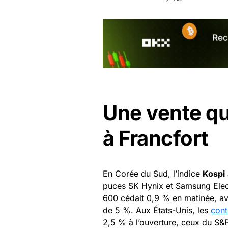
Une vente qu
à Francfort
En Corée du Sud, l’indice
Kospi
puces SK Hynix et Samsung Elect
600 cédait 0,9 % en matinée, a
de 5 %. Aux États-Unis, les
cont
2,5 % à l’ouverture, ceux du S&P