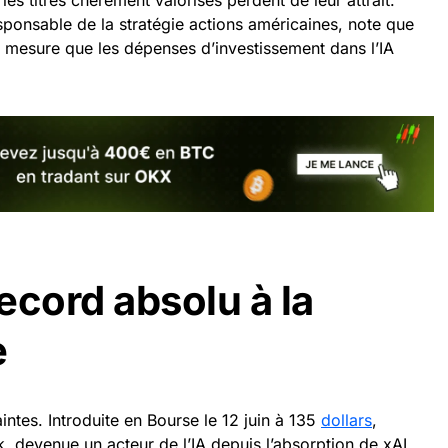
ponsable de la stratégie actions américaines, note que
mesure que les dépenses d’investissement dans l’IA
ecord absolu à la
e
ntes. Introduite en Bourse le 12 juin à 135
dollars
,
k, devenue un acteur de l’IA depuis l’absorption de xAI,