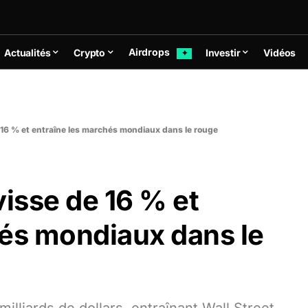
Airdrops
Actualités
Crypto
Investir
Vidéos
✦
16 % et entraîne les marchés mondiaux dans le rouge
isse de 16 % et
hés mondiaux dans le