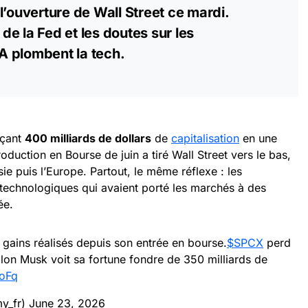
l’ouverture de Wall Street ce mardi.
f de la Fed et les doutes sur les
IA plombent la tech.
açant
400 milliards de dollars
de
capitalisation
en une
roduction en Bourse de juin a tiré Wall Street vers le bas,
ie puis l’Europe. Partout, le même réflexe : les
s technologiques qui avaient porté les marchés à des
ée.
 gains réalisés depuis son entrée en bourse.
$SPCX
perd
Elon Musk voit sa fortune fondre de 350 milliards de
BoFq
y_fr)
June 23, 2026