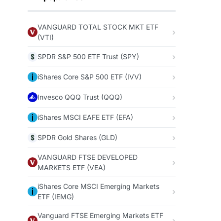
VANGUARD TOTAL STOCK MKT ETF
(VTI)
SPDR S&P 500 ETF Trust (SPY)
iShares Core S&P 500 ETF (IVV)
Invesco QQQ Trust (QQQ)
iShares MSCI EAFE ETF (EFA)
SPDR Gold Shares (GLD)
VANGUARD FTSE DEVELOPED
MARKETS ETF (VEA)
iShares Core MSCI Emerging Markets
ETF (IEMG)
Vanguard FTSE Emerging Markets ETF