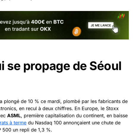
i se propage de Séoul
a plongé de 10 % ce mardi, plombé par les fabricants de
ronics, en recul à deux chiffres. En Europe, le Stoxx
vec
ASML
, première capitalisation du continent, en baisse
rats à terme
du Nasdaq 100 annonçaient une chute de
 500 un repli de 1,3 %.