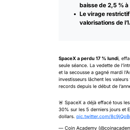
baisse de 2,5 % à 
Le virage restricti
valorisations de l’
SpaceX a perdu 17 % lundi
, eff
seule séance. La vedette de l’int
et la secousse a gagné mardi l’As
investisseurs lâchent les valeur
records depuis le début de l’ann
🚨 SpaceX a déjà effacé tous les
30% sur les 5 derniers jours et 
dollars.
pic.twitter.com/8c9jQo
— Coin Academy (@coinacadem