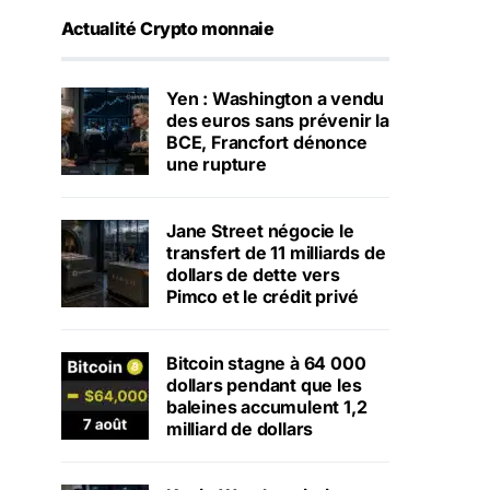
Actualité Crypto monnaie
Yen : Washington a vendu
des euros sans prévenir la
BCE, Francfort dénonce
une rupture
Jane Street négocie le
transfert de 11 milliards de
dollars de dette vers
Pimco et le crédit privé
Bitcoin stagne à 64 000
dollars pendant que les
baleines accumulent 1,2
milliard de dollars