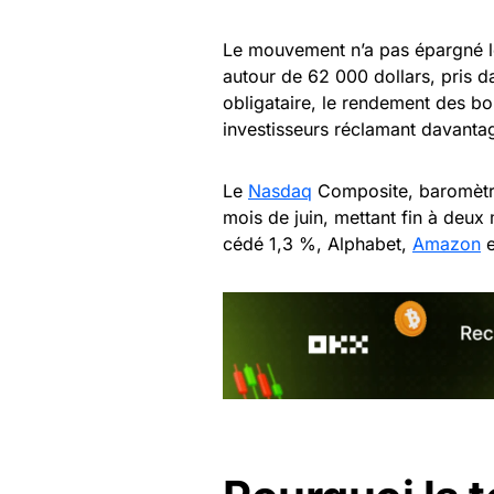
Le mouvement n’a pas épargné l
autour de 62 000 dollars, pris 
obligataire, le rendement des bo
investisseurs réclamant davantag
Le
Nasdaq
Composite, baromètre
mois de juin, mettant fin à deux 
cédé 1,3 %, Alphabet,
Amazon
e