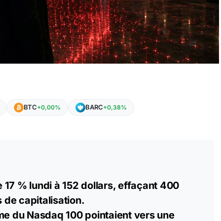
BTC
BARC
+0,00%
+0,38%
17 % lundi à 152 dollars, effaçant 400
s de capitalisation.
rme du Nasdaq 100 pointaient vers une