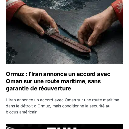
Ormuz : l’Iran annonce un accord avec Oman sur une rou
Ormuz : l’Iran annonce un accord avec
Oman sur une route maritime, sans
garantie de réouverture
L'Iran annonce un accord avec Oman sur une route maritime
dans le détroit d'Ormuz, mais conditionne la sécurité au
blocus américain.
OKX relance une campagne Deposit Bonus : jusqu’à 5 00