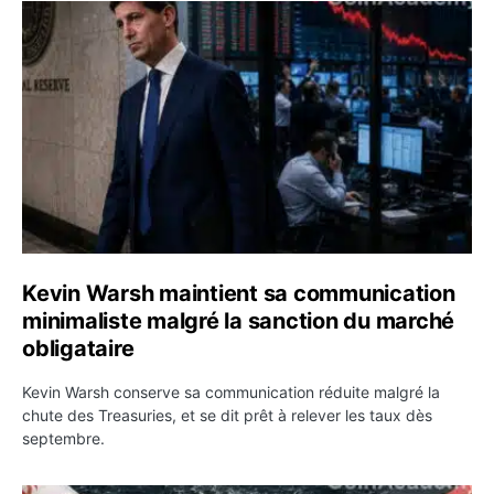
Kevin Warsh maintient sa communication minimaliste mal
Kevin Warsh maintient sa communication
minimaliste malgré la sanction du marché
obligataire
Kevin Warsh conserve sa communication réduite malgré la
chute des Treasuries, et se dit prêt à relever les taux dès
septembre.