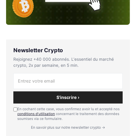
Newsletter Crypto
Rejoignez +40 000 abonnés. L'essentiel du marché
crypto, 2x par semaine, en 5 min.
S'inscrire ›
En cochant cette case, vous confirmez avoir lu et accepté nos
conditions d'utilisation
concernant le traitement des données
soumises via ce formulaire.
En savoir plus sur notre newsletter crypto →