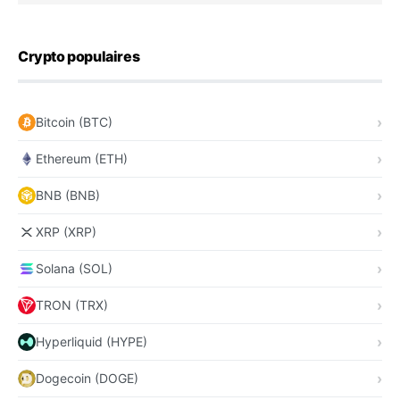
Crypto populaires
Bitcoin (BTC)
Ethereum (ETH)
BNB (BNB)
XRP (XRP)
Solana (SOL)
TRON (TRX)
Hyperliquid (HYPE)
Dogecoin (DOGE)