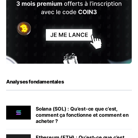
Analyses fondamentales
Solana (SOL) : Qu’est-ce que c’est,
comment ça fonctionne et comment en
acheter ?
Ethereum (ETH) : Qu’est-ce que c’est,