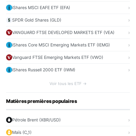
iShares MSCI EAFE ETF (EFA)
SPDR Gold Shares (GLD)
VANGUARD FTSE DEVELOPED MARKETS ETF (VEA)
iShares Core MSCI Emerging Markets ETF (IEMG)
Vanguard FTSE Emerging Markets ETF (VWO)
iShares Russell 2000 ETF (IWM)
Voir tous les ETF →
Matières premières populaires
Pétrole Brent (XBR/USD)
Maïs (C_1)