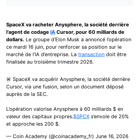
SpaceX va racheter Anysphere, la société derrière
l’agent de codage
IA
Cursor, pour 60 milliards de
dollars.
Le groupe d’Elon Musk a annoncé l’opération
ce mardi 16 juin, pour renforcer sa position sur le
marché de l’IA d’entreprise. La
transaction
doit être
finalisée au troisième trimestre 2026.
🚨 SpaceX va acquérir Anysphere, la société derrière
Cursor, via une fusion, selon un document déposé
auprès de la SEC.
L’opération valorise Anysphere à 60 milliards $ en
valeur des capitaux propres.
$SPCX
s’envole de 20%
et approche les 200 $.
— Coin Academy (@coinacademy_fr)
June 16, 2026