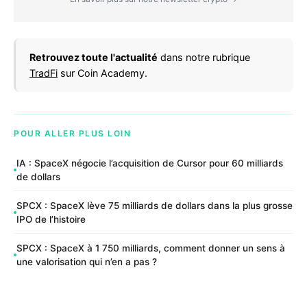
Retrouvez toute l'actualité
dans notre rubrique
TradFi
sur Coin Academy.
POUR ALLER PLUS LOIN
IA : SpaceX négocie l’acquisition de Cursor pour 60 milliards
de dollars
SPCX : SpaceX lève 75 milliards de dollars dans la plus grosse
IPO de l’histoire
SPCX : SpaceX à 1 750 milliards, comment donner un sens à
une valorisation qui n’en a pas ?