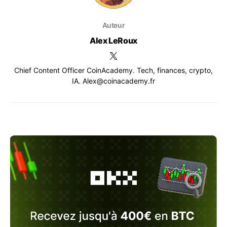
Auteur
Alex LeRoux
Chief Content Officer CoinAcademy. Tech, finances, crypto,
IA. Alex@coinacademy.fr