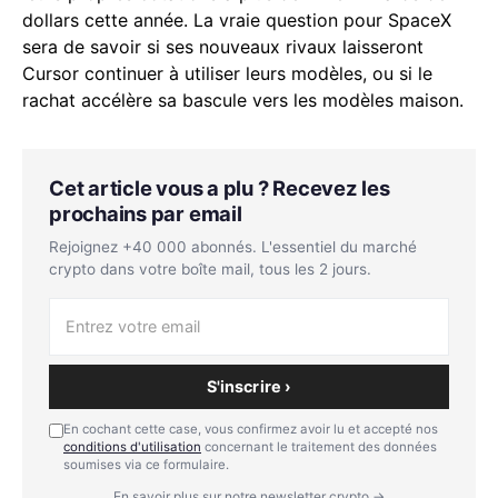
dollars cette année. La vraie question pour SpaceX
sera de savoir si ses nouveaux rivaux laisseront
Cursor continuer à utiliser leurs modèles, ou si le
rachat accélère sa bascule vers les modèles maison.
Cet article vous a plu ? Recevez les
prochains par email
Rejoignez +40 000 abonnés. L'essentiel du marché
crypto dans votre boîte mail, tous les 2 jours.
S'inscrire ›
En cochant cette case, vous confirmez avoir lu et accepté nos
conditions d'utilisation
concernant le traitement des données
soumises via ce formulaire.
En savoir plus sur notre newsletter crypto →