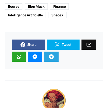
Bourse
Elon Musk
Finance
Intelligence Artificielle
SpaceX
Share
Tweet