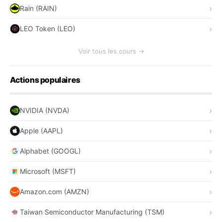
Rain (RAIN)
LEO Token (LEO)
Voir tous les cours →
Actions populaires
NVIDIA (NVDA)
Apple (AAPL)
Alphabet (GOOGL)
Microsoft (MSFT)
Amazon.com (AMZN)
Taiwan Semiconductor Manufacturing (TSM)