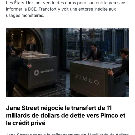
Les États-Unis ont vendu des euros pour soutenir le yen sans
informer la BCE. Francfort y voit une entorse inédite aux
usages monétaires.
Jane Street négocie le transfert de 11 milliards de dollars
Jane Street négocie le transfert de 11
milliards de dollars de dette vers Pimco et
le crédit privé
Jane Street négocie le refinancement de 11 milliards de dollars