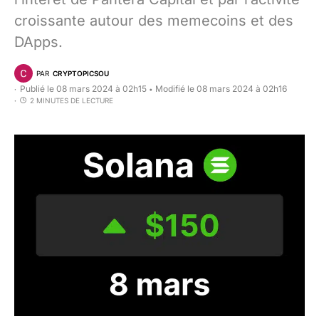
croissante autour des memecoins et des
DApps.
PAR
CRYPTOPICSOU
Publié le 08 mars 2024 à 02h15
Modifié le 08 mars 2024 à 02h16
•
2 MINUTES DE LECTURE