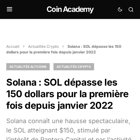
Coin Academy
Accueil
Actualités Crypto
Solana : SOL dépasse les 150
dollars pour la première fois depuis janvier 2022
ACTUALITÉS ALTCOINS
ACTUALITÉS CRYPTO
Solana : SOL dépasse les
150 dollars pour la première
fois depuis janvier 2022
Solana connaît une hausse spectaculaire,
le SOL atteignant $150, stimulé par
l’intérêt de Pantera Capital et par l’activité