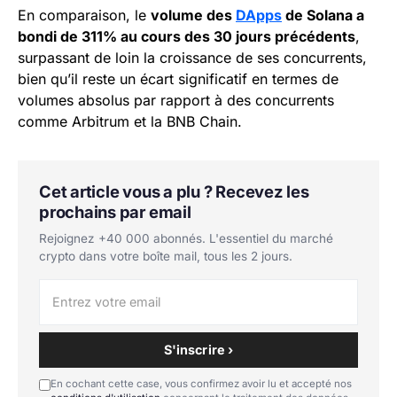
En comparaison, le
volume des
DApps
de Solana a
bondi de 311% au cours des 30 jours précédents
,
surpassant de loin la croissance de ses concurrents,
bien qu’il reste un écart significatif en termes de
volumes absolus par rapport à des concurrents
comme Arbitrum et la BNB Chain.
Cet article vous a plu ? Recevez les
prochains par email
Rejoignez +40 000 abonnés. L'essentiel du marché
crypto dans votre boîte mail, tous les 2 jours.
S'inscrire ›
En cochant cette case, vous confirmez avoir lu et accepté nos