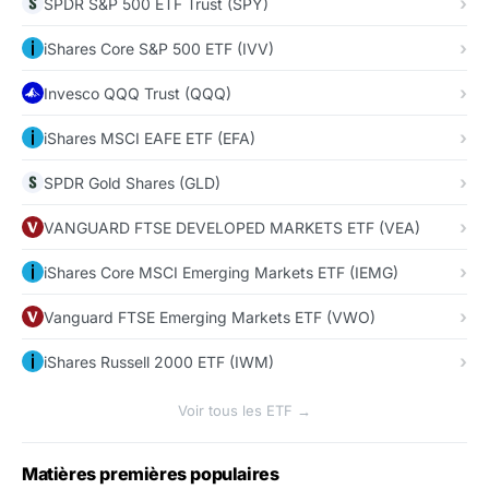
SPDR S&P 500 ETF Trust (SPY)
iShares Core S&P 500 ETF (IVV)
Invesco QQQ Trust (QQQ)
iShares MSCI EAFE ETF (EFA)
SPDR Gold Shares (GLD)
VANGUARD FTSE DEVELOPED MARKETS ETF (VEA)
iShares Core MSCI Emerging Markets ETF (IEMG)
Vanguard FTSE Emerging Markets ETF (VWO)
iShares Russell 2000 ETF (IWM)
Voir tous les ETF →
Matières premières populaires