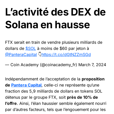
L’activité des DEX de
Solana en hausse
FTX serait en train de vendre plusieurs milliards de
dollars de
$SOL
à moins de $60 par jeton à
@PanteraCapital
👇
https://t.co/dGtNZZmSGd
— Coin Academy (@coinacademy_fr)
March 7, 2024
Indépendamment de l’acceptation de la
proposition
de
Pantera Capital
, celle-ci ne représente qu’une
fraction des 5,9 milliards de dollars en tokens SOL
détenus par le groupe FTX, soit
près de 10% de
l’offre
. Ainsi, l’élan haussier semble également nourri
par d’autres facteurs, tels que l’engouement pour les