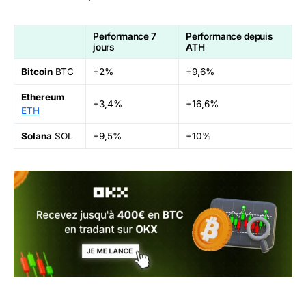
Performance 7
Performance depuis
jours
ATH
Bitcoin
BTC
+2%
+9,6%
Ethereum
+3,4%
+16,6%
ETH
Solana
SOL
+9,5%
+10%