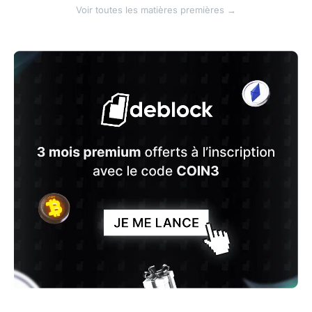
Voir toutes les matières premières →