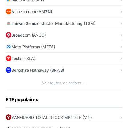
Amazon.com (AMZN)
Taiwan Semiconductor Manufacturing (TSM)
Broadcom (AVGO)
Meta Platforms (META)
Tesla (TSLA)
Berkshire Hathaway (BRK.B)
Voir toutes les actions →
ETF populaires
VANGUARD TOTAL STOCK MKT ETF (VTI)