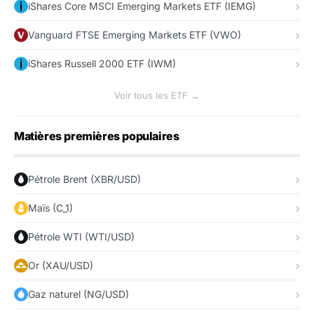
iShares Core MSCI Emerging Markets ETF (IEMG)
Vanguard FTSE Emerging Markets ETF (VWO)
iShares Russell 2000 ETF (IWM)
Voir tous les ETF →
Matières premières populaires
Pétrole Brent (XBR/USD)
Maïs (C_1)
Pétrole WTI (WTI/USD)
Or (XAU/USD)
Gaz naturel (NG/USD)