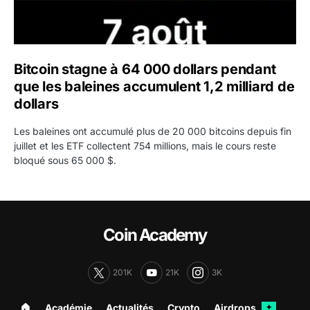
Bitcoin stagne à 64 000 dollars pendant
que les baleines accumulent 1,2 milliard de
dollars
Les baleines ont accumulé plus de 20 000 bitcoins depuis fin
juillet et les ETF collectent 754 millions, mais le cours reste
bloqué sous 65 000 $.
Coin Academy
201K
21K
3K
🏠︎
Académie
Actualités
Crypto
Airdrops
✦