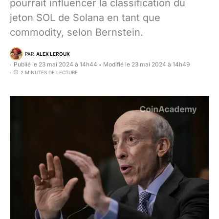
pourrait influencer la classification du
jeton SOL de Solana en tant que
commodity, selon Bernstein.
PAR
ALEX LEROUX
Publié le 23 mai 2024 à 14h44
Modifié le 23 mai 2024 à 14h49
•
2 MINUTES DE LECTURE