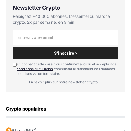
Newsletter Crypto
Rejoignez +40 000 abonnés. L'essentiel du marché
crypto, 2x par semaine, en 5 min.
S'inscrire ›
En cochant cette case, vous confirmez avoir lu et accepté nos
conditions d'utilisation
concernant le traitement des données
soumises via ce formulaire.
En savoir plus sur notre newsletter crypto →
Crypto populaires
Bitcoin (BTC)