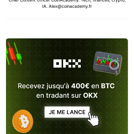
IA. Alex@coinacademy.fr