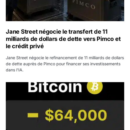
Jane Street négocie le transfert de 11
milliards de dollars de dette vers Pimco et
le crédit privé
Jane Street négocie le refinancement de 11 milliards de dollars
de dette auprès de Pimco pour financer ses investissements
dans l'IA.
Bitcoin stagne à 64 000 dollars pendant que les baleines