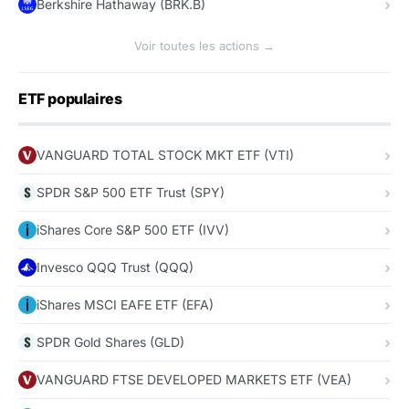
Berkshire Hathaway (BRK.B)
Voir toutes les actions →
ETF populaires
VANGUARD TOTAL STOCK MKT ETF (VTI)
SPDR S&P 500 ETF Trust (SPY)
iShares Core S&P 500 ETF (IVV)
Invesco QQQ Trust (QQQ)
iShares MSCI EAFE ETF (EFA)
SPDR Gold Shares (GLD)
VANGUARD FTSE DEVELOPED MARKETS ETF (VEA)