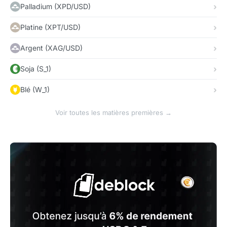
Palladium (XPD/USD)
Platine (XPT/USD)
Argent (XAG/USD)
Soja (S_1)
Blé (W_1)
Voir toutes les matières premières →