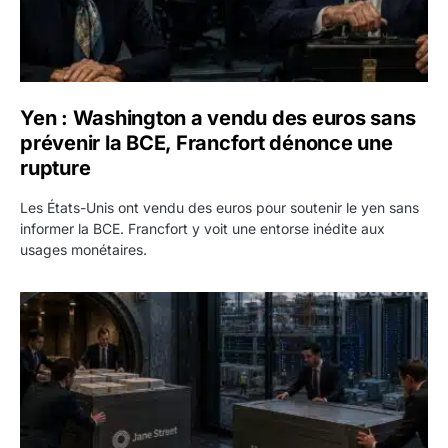
Yen : Washington a vendu des euros sans
prévenir la BCE, Francfort dénonce une
rupture
Les États-Unis ont vendu des euros pour soutenir le yen sans
informer la BCE. Francfort y voit une entorse inédite aux
usages monétaires.
Jane Street négocie le transfert de 11 milliards de dollars