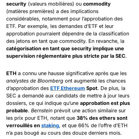
security
(valeurs mobilières) ou
commodity
(matières premières) a des implications
considérables, notamment pour l’approbation des
ETF. Par exemple, les demandes d’ETF et leur
approbation pourraient dépendre de la classification
des jetons en tant que commodity. En revanche, la
catégorisation en tant que security implique une
supervision réglementaire plus stricte par la SEC
.
ETH
a connu une hausse significative après que les
analystes de Bloomberg
ont augmenté les chances
d’approbation des
ETF Ethereum
Spot
. De plus, la
SEC a demandé aux candidats de mettre à jour leurs
dossiers, ce qui indique qu’une
approbation est plus
probable
.
Bernstein
prévoit une action similaire sur
les prix pour ETH, notant que
38% des ethers sont
verrouillés en
staking
, et que 66% de l’offre d’ETH
n’a pas bougé au cours des douze derniers mois.