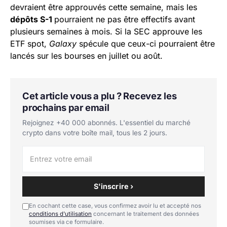
devraient être approuvés cette semaine, mais les
dépôts S-1
pourraient ne pas être effectifs avant
plusieurs semaines à mois. Si la SEC approuve les
ETF spot,
Galaxy
spécule que ceux-ci pourraient être
lancés sur les bourses en juillet ou août.
Cet article vous a plu ? Recevez les
prochains par email
Rejoignez +40 000 abonnés. L'essentiel du marché
crypto dans votre boîte mail, tous les 2 jours.
S'inscrire ›
En cochant cette case, vous confirmez avoir lu et accepté nos
conditions d'utilisation
concernant le traitement des données
soumises via ce formulaire.