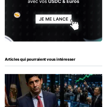
Articles qui pourraient vous intéresser
Emploi américain : 23 000 postes détruits en juillet, les 