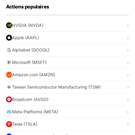
Actions populaires
NVIDIA (NVDA)
Apple (AAPL)
Alphabet (GOOGL)
Microsoft (MSFT)
Amazon.com (AMZN)
Taiwan Semiconductor Manufacturing (TSM)
Broadcom (AVGO)
Meta Platforms (META)
Tesla (TSLA)