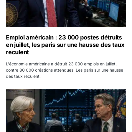
Emploi américain : 23 000 postes détruits
en juillet, les paris sur une hausse des taux
reculent
L'économie américaine a détruit 23 000 emplois en juillet,
contre 80 000 créations attendues. Les paris sur une hausse
des taux reculent.
Yen : Washington a vendu des euros sans prévenir la BC