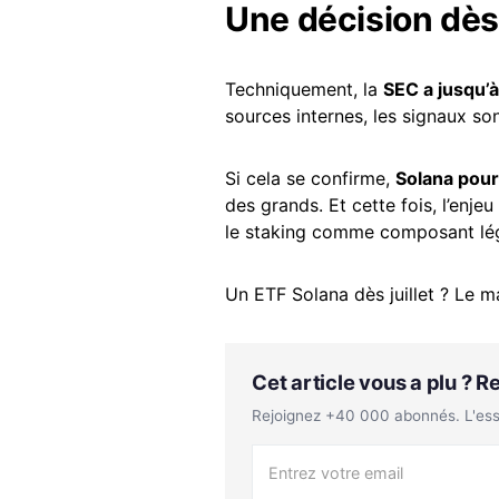
Une décision dès
Techniquement, la
SEC a jusqu’
sources internes, les signaux so
Si cela se confirme,
Solana pour
des grands. Et cette fois, l’enje
le staking comme composant lé
Un ETF Solana dès juillet ? Le m
Cet article vous a plu ? 
Rejoignez +40 000 abonnés. L'essen