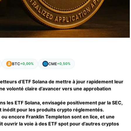
BTC
CME
+0,00%
+0,50%
tteurs d’ETF Solana de mettre à jour rapidement leur
une volonté claire d’avancer vers une approbation
ans les ETF Solana, envisagée positivement par la SEC,
 inédit pour les produits crypto réglementés.
e ou encore Franklin Templeton sont en lice, et une
t ouvrir la voie à des ETF spot pour d’autres cryptos