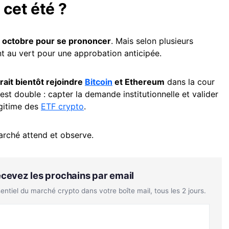
 cet été ?
à octobre pour se prononcer
. Mais selon plusieurs
nt au vert pour une approbation anticipée.
rait bientôt rejoindre
Bitcoin
et Ethereum
dans la cour
u est double : capter la demande institutionnelle et valider
gitime des
ETF crypto
.
arché attend et observe.
Recevez les prochains par email
tiel du marché crypto dans votre boîte mail, tous les 2 jours.