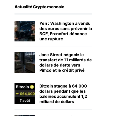
Actualité Crypto monnaie
Yen : Washington a vendu
des euros sans prévenir la
BCE, Francfort dénonce
une rupture
Jane Street négocie le
transfert de 11 milliards de
dollars de dette vers
Pimco et le crédit privé
Bitcoin stagne à 64 000
dollars pendant que les
baleines accumulent 1,2
milliard de dollars