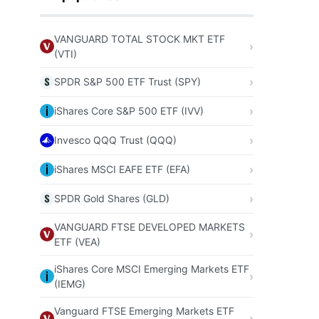
VANGUARD TOTAL STOCK MKT ETF
(VTI)
SPDR S&P 500 ETF Trust (SPY)
iShares Core S&P 500 ETF (IVV)
Invesco QQQ Trust (QQQ)
iShares MSCI EAFE ETF (EFA)
SPDR Gold Shares (GLD)
VANGUARD FTSE DEVELOPED MARKETS
ETF (VEA)
iShares Core MSCI Emerging Markets ETF
(IEMG)
Vanguard FTSE Emerging Markets ETF