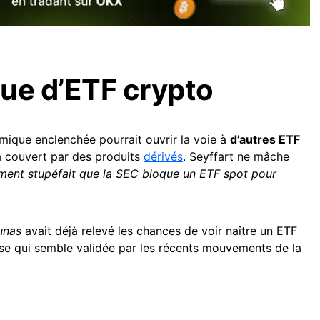
ue d’ETF crypto
mique enclenchée pourrait ouvrir la voie à
d’autres ETF
à couvert par des produits
dérivés
. Seyffart ne mâche
ument stupéfait que la SEC bloque un ETF spot pour
unas
avait déjà relevé les chances de voir naître un ETF
se qui semble validée par les récents mouvements de la