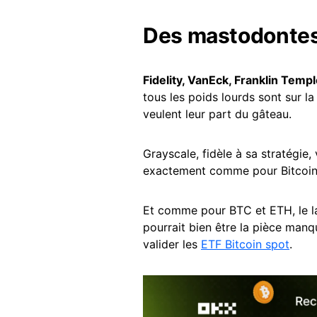
Des mastodontes 
Fidelity, VanEck, Franklin Temp
tous les poids lourds sont sur l
veulent leur part du gâteau.
Grayscale, fidèle à sa stratégie,
exactement comme pour Bitcoi
Et comme pour BTC et ETH, le 
pourrait bien être la pièce manq
valider les
ETF Bitcoin spot
.