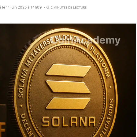
é le 11 juin 2025 à 14h09
2 MINUTES DE LECTURE