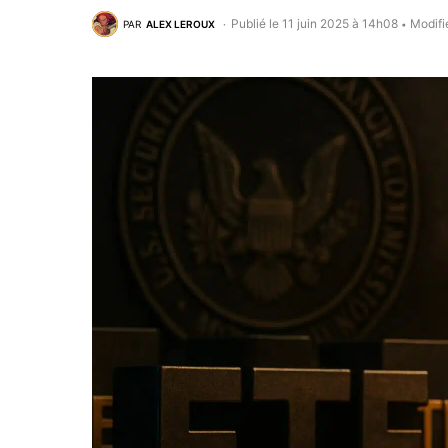
Publié le 11 juin 2025 à 14h08
Modifi
PAR
ALEX LEROUX
•