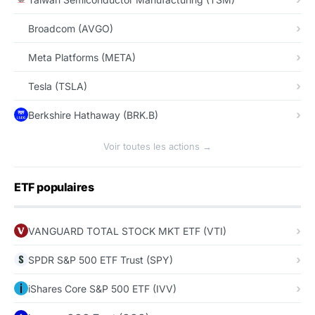
Broadcom (AVGO)
Meta Platforms (META)
Tesla (TSLA)
Berkshire Hathaway (BRK.B)
Voir toutes les actions →
ETF populaires
VANGUARD TOTAL STOCK MKT ETF (VTI)
SPDR S&P 500 ETF Trust (SPY)
iShares Core S&P 500 ETF (IVV)