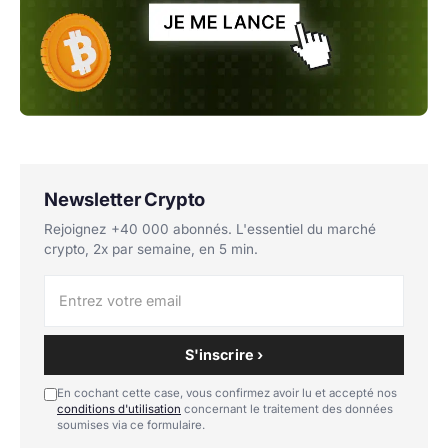
Newsletter Crypto
Rejoignez +40 000 abonnés. L'essentiel du marché
crypto, 2x par semaine, en 5 min.
S'inscrire ›
En cochant cette case, vous confirmez avoir lu et accepté nos
conditions d'utilisation
concernant le traitement des données
soumises via ce formulaire.