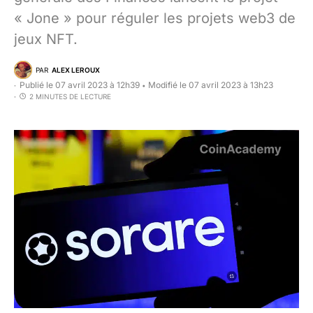
« Jone » pour réguler les projets web3 de
jeux NFT.
PAR
ALEX LEROUX
Publié le 07 avril 2023 à 12h39
Modifié le 07 avril 2023 à 13h23
•
2 MINUTES DE LECTURE