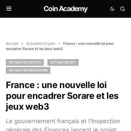
Coin Academy
Accueil
Actualités Crypto
France : une nouvelle loi pour
encadrer Sorare et les jeux web3
ACTUALITÉS CRYPTO
ACTUALITÉS NFT
ACTUALITÉS RÉGULATION
France : une nouvelle loi
pour encadrer Sorare et les
jeux web3
Le gouvernement français et l’Inspection
générale des Finances lancent le projet