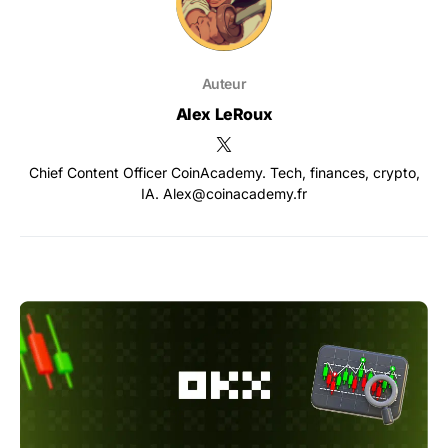
Auteur
Alex LeRoux
Chief Content Officer CoinAcademy. Tech, finances, crypto,
IA. Alex@coinacademy.fr