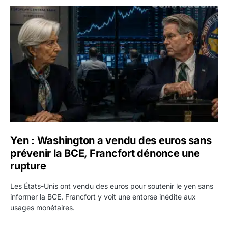
Yen : Washington a vendu des euros sans prévenir la BC
Yen : Washington a vendu des euros sans
prévenir la BCE, Francfort dénonce une
rupture
Les États-Unis ont vendu des euros pour soutenir le yen sans
informer la BCE. Francfort y voit une entorse inédite aux
usages monétaires.