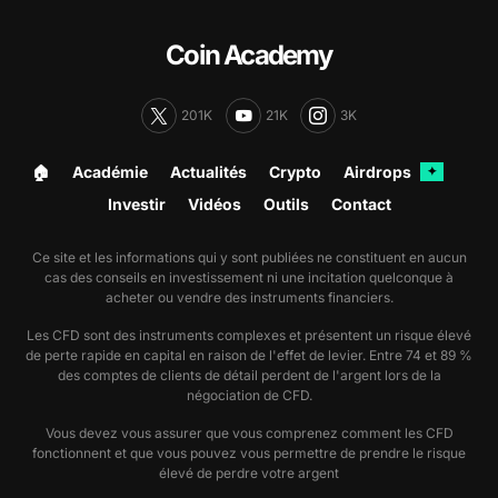
Coin Academy
201K
21K
3K
🏠︎
Académie
Actualités
Crypto
Airdrops
✦
Investir
Vidéos
Outils
Contact
Ce site et les informations qui y sont publiées ne constituent en aucun
cas des conseils en investissement ni une incitation quelconque à
acheter ou vendre des instruments financiers.
Les CFD sont des instruments complexes et présentent un risque élevé
de perte rapide en capital en raison de l'effet de levier. Entre 74 et 89 %
des comptes de clients de détail perdent de l'argent lors de la
négociation de CFD.
Vous devez vous assurer que vous comprenez comment les CFD
fonctionnent et que vous pouvez vous permettre de prendre le risque
élevé de perdre votre argent