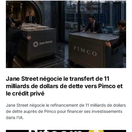
Jane Street négocie le transfert de 11 milliards de dollars
Jane Street négocie le transfert de 11
milliards de dollars de dette vers Pimco et
le crédit privé
Jane Street négocie le refinancement de 11 milliards de dollars
de dette auprès de Pimco pour financer ses investissements
dans l'IA.