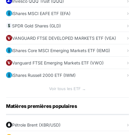
Invesco QQQ Trust (QQQ)
iShares MSCI EAFE ETF (EFA)
SPDR Gold Shares (GLD)
VANGUARD FTSE DEVELOPED MARKETS ETF (VEA)
iShares Core MSCI Emerging Markets ETF (IEMG)
Vanguard FTSE Emerging Markets ETF (VWO)
iShares Russell 2000 ETF (IWM)
Voir tous les ETF →
Matières premières populaires
Pétrole Brent (XBR/USD)