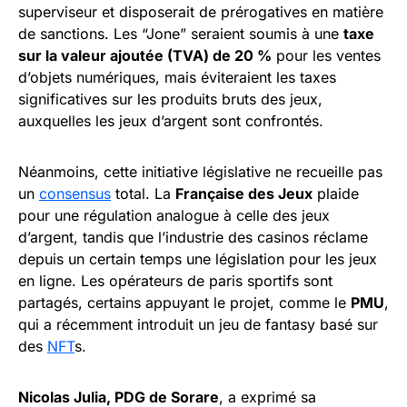
superviseur et disposerait de prérogatives en matière
de sanctions. Les “Jone” seraient soumis à une
taxe
sur la valeur ajoutée (TVA) de 20 %
pour les ventes
d’objets numériques, mais éviteraient les taxes
significatives sur les produits bruts des jeux,
auxquelles les jeux d’argent sont confrontés.
Néanmoins, cette initiative législative ne recueille pas
un
consensus
total. La
Française des Jeux
plaide
pour une régulation analogue à celle des jeux
d’argent, tandis que l’industrie des casinos réclame
depuis un certain temps une législation pour les jeux
en ligne. Les opérateurs de paris sportifs sont
partagés, certains appuyant le projet, comme le
PMU
,
qui a récemment introduit un jeu de fantasy basé sur
des
NFT
s.
Nicolas Julia, PDG de Sorare
, a exprimé sa