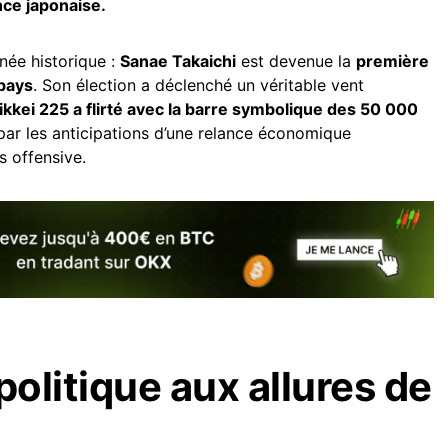
nce japonaise.
née historique :
Sanae Takaichi
est devenue la
première
pays
. Son élection a déclenché un véritable vent
ikkei 225 a flirté avec la barre symbolique des 50 000
 par les anticipations d’une relance économique
s offensive.
politique aux allures de