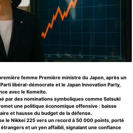
 première femme Première ministre du Japon, après un
 Parti libéral-démocrate et le Japan Innovation Party,
ance avec le Komeito.
é par des nominations symboliques comme Satsuki
omet une politique économique offensive : baisse
éaire et hausse du budget de la défense.
se le Nikkei 225 vers un record à 50 000 points, porté
s étrangers et un yen affaibli, signalant une confiance