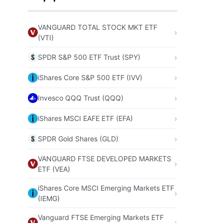
VANGUARD TOTAL STOCK MKT ETF
(VTI)
SPDR S&P 500 ETF Trust (SPY)
iShares Core S&P 500 ETF (IVV)
Invesco QQQ Trust (QQQ)
iShares MSCI EAFE ETF (EFA)
SPDR Gold Shares (GLD)
VANGUARD FTSE DEVELOPED MARKETS
ETF (VEA)
iShares Core MSCI Emerging Markets ETF
(IEMG)
Vanguard FTSE Emerging Markets ETF