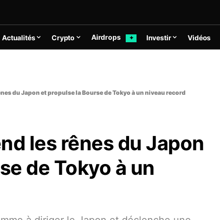
Airdrops
Actualités
Crypto
Investir
Vidéos
✦
ênes du Japon et propulse la Bourse de Tokyo à un niveau record
end les rênes du Japon
rse de Tokyo à un