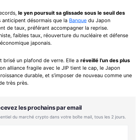
records,
le yen poursuit sa glissade sous le seuil des
s anticipent désormais que la
Banque
du Japon
nt de taux, préférant accompagner la reprise.
iste, faibles taux, réouverture du nucléaire et défense
 économique japonais.
 brisé un plafond de verre. Elle a
réveillé l’un des plus
son alliance fragile avec le JIP tient le cap, le Japon
 croissance durable, et s’imposer de nouveau comme une
e très près.
Recevez les prochains par email
tiel du marché crypto dans votre boîte mail, tous les 2 jours.