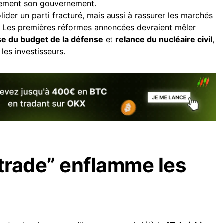
alement son gouvernement.
lider un parti fracturé, mais aussi à rassurer les marchés
ys. Les premières réformes annoncées devraient mêler
e du budget de la défense
et
relance du nucléaire civil
,
les investisseurs.
 trade” enflamme les