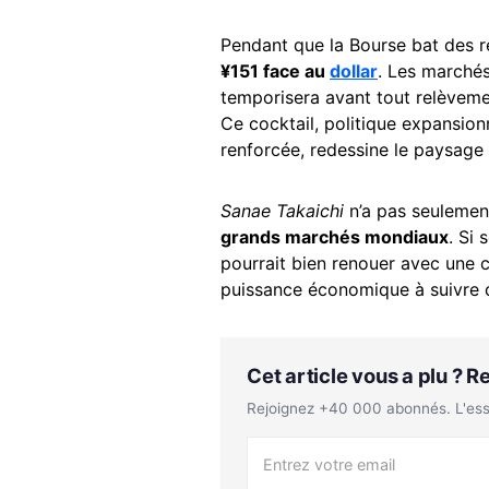
Pendant que la Bourse bat des 
¥151 face au
dollar
. Les marché
temporisera avant tout relèveme
Ce cocktail, politique expansionn
renforcée, redessine le paysage
Sanae Takaichi
n’a pas seulement
grands marchés mondiaux
. Si 
pourrait bien renouer avec une
puissance économique à suivre d
Cet article vous a plu ? 
Rejoignez +40 000 abonnés. L'essen