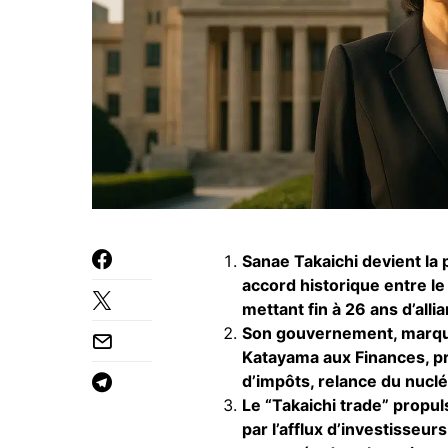
Sanae Takaichi devient la
accord historique entre le
mettant fin à 26 ans d’alli
Son gouvernement, marqu
Katayama aux Finances, pr
d’impôts, relance du nucl
Le “Takaichi trade” propul
par l’afflux d’investisseur