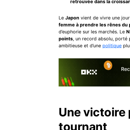
retrouvée dans la croissa
Le
Japon
vient de vivre une jour
femme à prendre les rênes du 
d’euphorie sur les marchés. Le
N
points
, un record absolu, porté
ambitieuse et d’une
politique
plu
Une victoire 
tournant