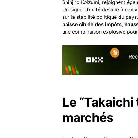
Shinjiro Koizumi, rejoignent ég
Un signal d’unité destiné à conso
sur la stabilité politique du pa
baisse ciblée des impôts
,
hauss
une combinaison explosive pour 
Le “Takaichi
marchés