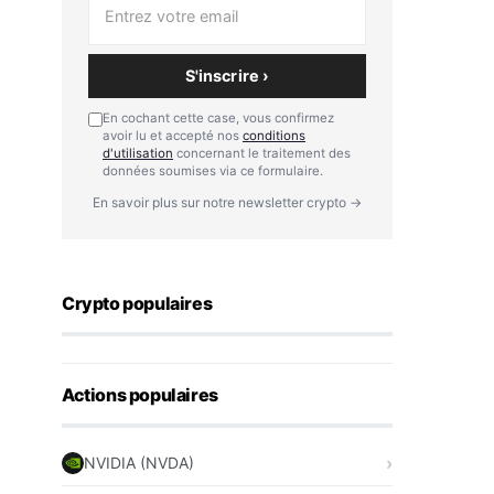
S'inscrire ›
En cochant cette case, vous confirmez
avoir lu et accepté nos
conditions
d'utilisation
concernant le traitement des
données soumises via ce formulaire.
En savoir plus sur notre newsletter crypto →
Crypto populaires
Actions populaires
NVIDIA (NVDA)