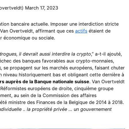
overtveldt)
March 17, 2023
ation bancaire actuelle. Imposer une interdiction stricte
Van Overtveldt, affirmant que ces
actifs
étaient de
ur économique ou sociale.
rogues, il devrait aussi interdire la crypto
,” a-t-il ajouté,
l’échec des banques favorables aux crypto-monnaies,
k
, se propagent sur les marchés européens, faisant chuter
 niveau historiquement bas et obligeant cette dernière à
ars auprès de la Banque nationale suisse
. Van Overtveldt
 Réformistes européens de droite, cinquième groupe
ment, au sein de la Commission des affaires
été ministre des Finances de la Belgique de 2014 à 2018.
ndividuelle .. la
propriété privée … un gouvernement