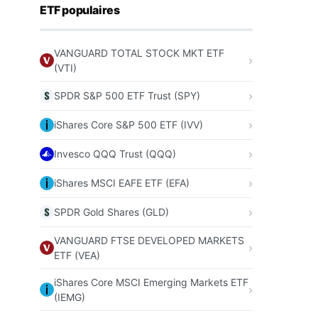
ETF populaires
VANGUARD TOTAL STOCK MKT ETF
(VTI)
SPDR S&P 500 ETF Trust (SPY)
iShares Core S&P 500 ETF (IVV)
Invesco QQQ Trust (QQQ)
iShares MSCI EAFE ETF (EFA)
SPDR Gold Shares (GLD)
VANGUARD FTSE DEVELOPED MARKETS
ETF (VEA)
iShares Core MSCI Emerging Markets ETF
(IEMG)