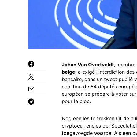
Johan Van Overtveldt
, membre 
belge
, a exigé l’interdiction de
bancaire, dans un tweet publié 
coalition de 64 députés europée
européen se prépare à voter sur
pour le bloc.
Nog een les te trekken uit de h
cryptocurrencies op. Speculatie
toegevoegde waarde. Als een ov