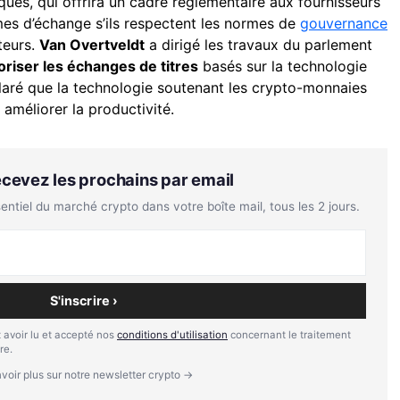
ues, qui offrira un cadre réglementaire aux fournisseurs
mes d’échange s’ils respectent les normes de
gouvernance
teurs.
Van Overtveldt
a dirigé les travaux du parlement
oriser les échanges de titres
basés sur la technologie
claré que la technologie soutenant les crypto-monnaies
 améliorer la productivité.
Recevez les prochains par email
tiel du marché crypto dans votre boîte mail, tous les 2 jours.
S'inscrire ›
 avoir lu et accepté nos
conditions d'utilisation
concernant le traitement
re.
voir plus sur notre newsletter crypto →