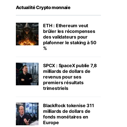
Actualité Crypto monnaie
ETH : Ethereum veut
brûler les récompenses
des validateurs pour
plafonner le staking à 50
%
SPCX : SpaceX publie 7,8
milliards de dollars de
revenus pour ses
premiers résultats
trimestriels
BlackRock tokenise 311
milliards de dollars de
fonds monétaires en
Europe