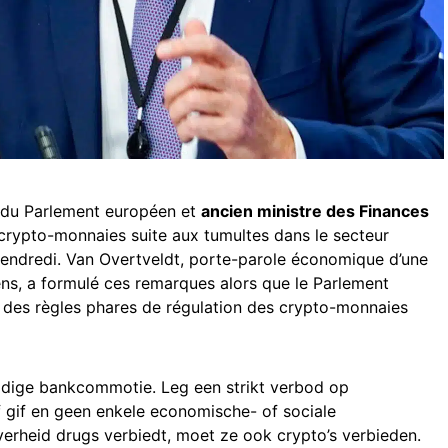
du Parlement européen et
ancien ministre des Finances
s crypto-monnaies suite aux tumultes dans le secteur
vendredi. Van Overtveldt, porte-parole économique d’une
ns, a formulé ces remarques alors que le Parlement
 des règles phares de régulation des crypto-monnaies
uidige bankcommotie. Leg een strikt verbod op
f gif en geen enkele economische- of sociale
erheid drugs verbiedt, moet ze ook crypto’s verbieden.