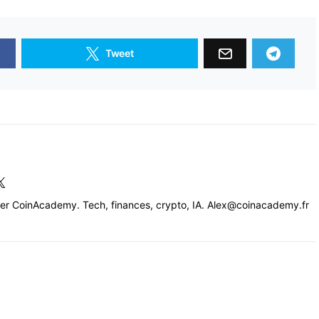
Tweet
cer CoinAcademy. Tech, finances, crypto, IA. Alex@coinacademy.fr