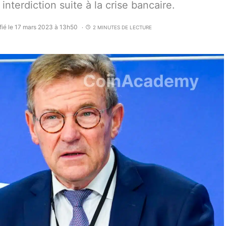
nterdiction suite à la crise bancaire.
fié le 17 mars 2023 à 13h50
2 MINUTES DE LECTURE