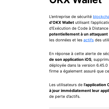
L’entreprise de sécurité
blockcha
d’OKX Wallet
utilisant l’applicat
d’Exécution de Code à Distance (
potentiellement à un attaquant d
les données et les
actifs
des util
En réponse à cette alerte de séc
de son application iOS
, supprim
déployée dans la version 6.45.0 
firme a également assuré que cet
Les utilisateurs de
l’application
à jour immédiatement leur appli
de perte d’actifs.