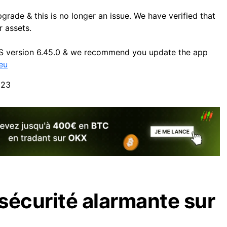
rade & this is no longer an issue. We have verified that
r assets.
OS version 6.45.0 & we recommend you update the app
eu
023
 sécurité alarmante sur