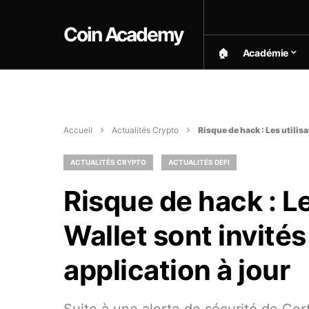
Coin Academy
🏠︎
Académie
Accueil
Actualités Crypto
Risque de hack : Les utilis
ACTUALITÉS CRYPTO
ACTUALITÉS DEFI
Risque de hack : L
Wallet sont invités
application à jour