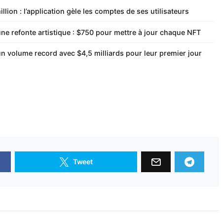
llion : l’application gèle les comptes de ses utilisateurs
une refonte artistique : $750 pour mettre à jour chaque NFT
un volume record avec $4,5 milliards pour leur premier jour
Tweet