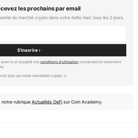
Recevez les prochains par email
tiel du marché crypto dans votre boîte mail, tous les 2 jours.
S'inscrire ›
 avoir lu et accepté nos
conditions d'utilisation
concernant le traitement
re.
voir plus sur notre newsletter crypto →
 notre rubrique
Actualités DeFi
sur Coin Academy.