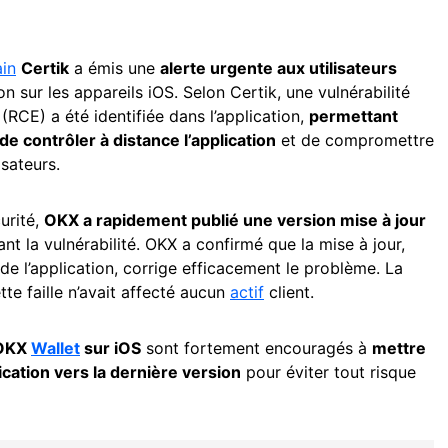
in
Certik
a émis une
alerte urgente aux utilisateurs
ion sur les appareils iOS. Selon Certik, une vulnérabilité
RCE) a été identifiée dans l’application,
permettant
e contrôler à distance l’application
et de compromettre
isateurs.
urité,
OKX a rapidement publié une version mise à jour
ant la vulnérabilité. OKX a confirmé que la mise à jour,
de l’application, corrige efficacement le problème. La
te faille n’avait affecté aucun
actif
client.
 OKX
Wallet
sur iOS
sont fortement encouragés à
mettre
cation vers la dernière version
pour éviter tout risque