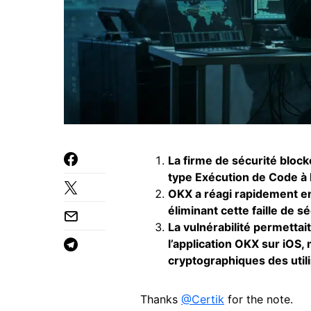
La firme de sécurité block
type Exécution de Code à 
OKX a réagi rapidement en 
éliminant cette faille de sé
La vulnérabilité permettai
l’application OKX sur iOS, 
cryptographiques des util
Thanks
@Certik
for the note.