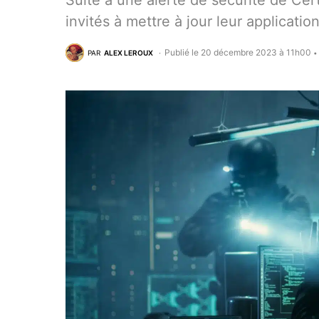
Suite à une alerte de sécurité de Cert
invités à mettre à jour leur applicatio
Publié le 20 décembre 2023 à 11h00
PAR
ALEX LEROUX