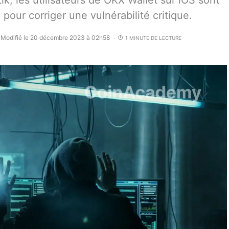
ik, les utilisateurs de OKX Wallet sur iOS sont
n pour corriger une vulnérabilité critique.
Modifié le 20 décembre 2023 à 02h58
1 MINUTE DE LECTURE
•