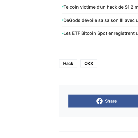
Telcoin victime d’un hack de $1,2 mi
DeGods dévoile sa saison III avec 
Les ETF Bitcoin Spot enregistrent 
Hack
OKX
Share