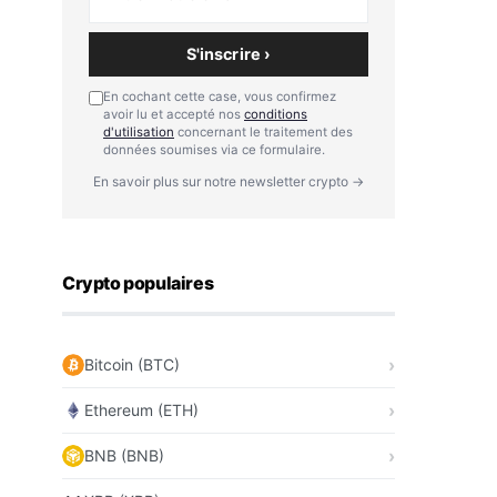
S'inscrire ›
En cochant cette case, vous confirmez
avoir lu et accepté nos
conditions
d'utilisation
concernant le traitement des
données soumises via ce formulaire.
En savoir plus sur notre newsletter crypto →
Crypto populaires
Bitcoin (BTC)
Ethereum (ETH)
BNB (BNB)