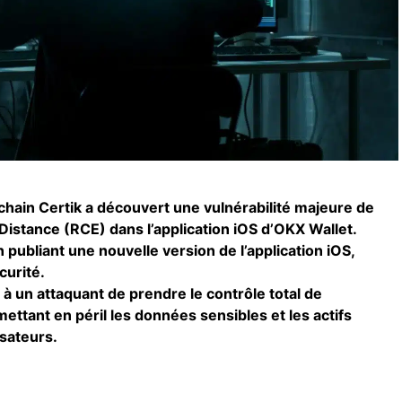
chain Certik a découvert une vulnérabilité majeure de
Distance (RCE) dans l’application iOS d’OKX Wallet.
publiant une nouvelle version de l’application iOS,
curité.
t à un attaquant de prendre le contrôle total de
mettant en péril les données sensibles et les actifs
isateurs.