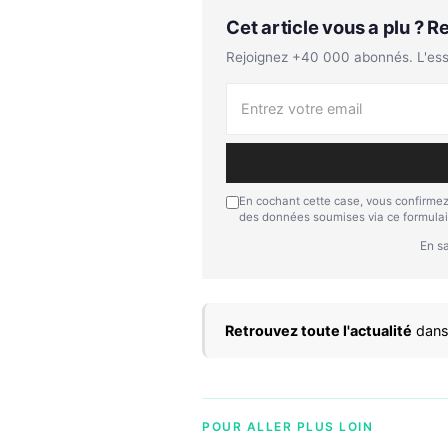
Cet article vous a plu ? 
Rejoignez +40 000 abonnés. L'essen
En cochant cette case, vous confirmez
des données soumises via ce formulai
En sa
Retrouvez toute l'actualité
dans
POUR ALLER PLUS LOIN