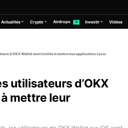
Airdrops
Actualités
Crypto
Investir
Vidéos
✦
ateurs d’OKX Wallet sont invités à mettre leur application à jour
es utilisateurs d’OKX
 à mettre leur