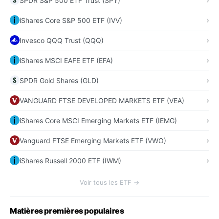
SPDR S&P 500 ETF Trust (SPY)
iShares Core S&P 500 ETF (IVV)
Invesco QQQ Trust (QQQ)
iShares MSCI EAFE ETF (EFA)
SPDR Gold Shares (GLD)
VANGUARD FTSE DEVELOPED MARKETS ETF (VEA)
iShares Core MSCI Emerging Markets ETF (IEMG)
Vanguard FTSE Emerging Markets ETF (VWO)
iShares Russell 2000 ETF (IWM)
Voir tous les ETF →
Matières premières populaires