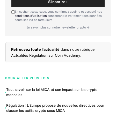
S'inscrire ›
En cochant cette case, vous confirmez avoir lu et accepté nos
conditions d'utilisation
concernant le traitement des données
soumises via ce formulaire.
En savoir plus sur notre newsletter crypto →
Retrouvez toute l'actualité
dans notre rubrique
Actualités Régulation
sur Coin Academy.
POUR ALLER PLUS LOIN
Tout savoir sur la loi MiCA et son impact sur les crypto
monnaies
Régulation : L’Europe propose de nouvelles directives pour
classer les actifs crypto sous MiCA