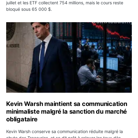
juillet et les ETF collectent 754 millions, mais le cours reste
bloqué sous 65 000 $.
Kevin Warsh maintient sa communication minimaliste mal
Kevin Warsh maintient sa communication
minimaliste malgré la sanction du marché
obligataire
Kevin Warsh conserve sa communication réduite malgré la
chute des Treasuries, et se dit prêt à relever les taux dès