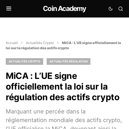
Coin Academy
Accueil
Actualités Crypto
MiCA : L’UE signe officiellement la
loi sur la régulation des actifs crypto
ACTUALITÉS CRYPTO
ACTUALITÉS RÉGULATION
MiCA : L’UE signe
officiellement la loi sur la
régulation des actifs crypto
Marquant une percée dans la
réglementation mondiale des actifs crypto,
l’UE officialise la MiCA, devenant ainsi la