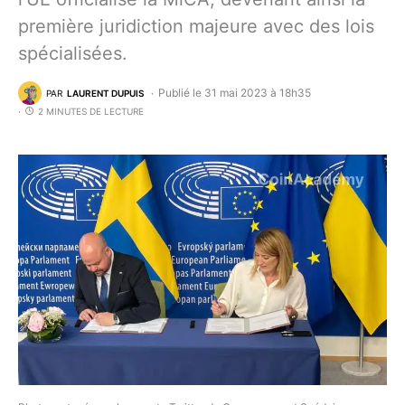
première juridiction majeure avec des lois
spécialisées.
Publié le 31 mai 2023 à 18h35
PAR
LAURENT DUPUIS
2 MINUTES DE LECTURE