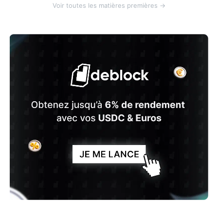
Voir toutes les matières premières →