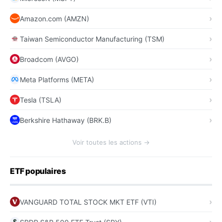
Amazon.com (AMZN)
Taiwan Semiconductor Manufacturing (TSM)
Broadcom (AVGO)
Meta Platforms (META)
Tesla (TSLA)
Berkshire Hathaway (BRK.B)
Voir toutes les actions →
ETF populaires
VANGUARD TOTAL STOCK MKT ETF (VTI)