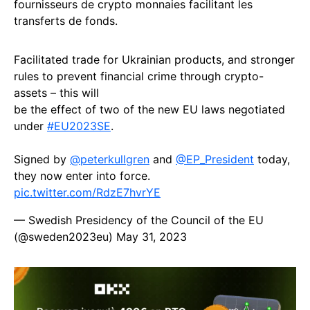
fournisseurs de crypto monnaies facilitant les
transferts de fonds.
Facilitated trade for Ukrainian products, and stronger
rules to prevent financial crime through crypto-
assets – this will
be the effect of two of the new EU laws negotiated
under
#EU2023SE
.
Signed by
@peterkullgren
and
@EP_President
today,
they now enter into force.
pic.twitter.com/RdzE7hvrYE
— Swedish Presidency of the Council of the EU
(@sweden2023eu)
May 31, 2023