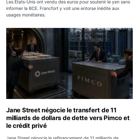
Les États-Unis ont vendu des euros pour soutenir le yen sans
informer la BCE. Francfort y voit une entorse inédite aux
usages monétaires.
Jane Street négocie le transfert de 11 milliards de dollar
Jane Street négocie le transfert de 11
milliards de dollars de dette vers Pimco et
le crédit privé
Jane Street négocie le refinancement de 11 milliards de