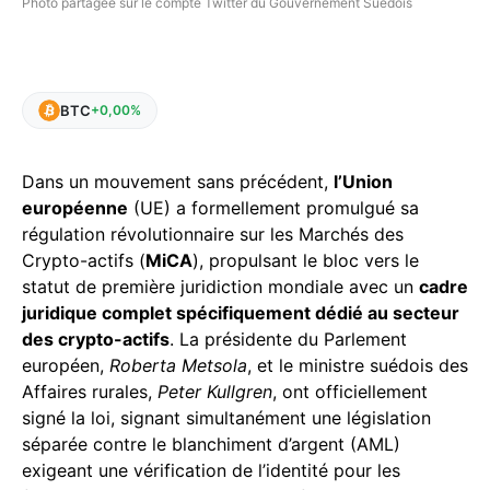
Photo partagée sur le compte Twitter du Gouvernement Suédois
BTC
+0,00%
Dans un mouvement sans précédent,
l’Union
européenne
(UE) a formellement promulgué sa
régulation révolutionnaire sur les Marchés des
Crypto-actifs (
MiCA
), propulsant le bloc vers le
statut de première juridiction mondiale avec un
cadre
juridique complet spécifiquement dédié au secteur
des crypto-actifs
. La présidente du Parlement
européen,
Roberta Metsola
, et le ministre suédois des
Affaires rurales,
Peter Kullgren
, ont officiellement
signé la loi, signant simultanément une législation
séparée contre le blanchiment d’argent (AML)
exigeant une vérification de l’identité pour les