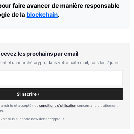
pour faire avancer de manière responsable
ogie de la
blockchain
.
Recevez les prochains par email
tiel du marché crypto dans votre boîte mail, tous les 2 jours.
S'inscrire ›
 avoir lu et accepté nos
conditions d'utilisation
concernant le traitement
re.
voir plus sur notre newsletter crypto →