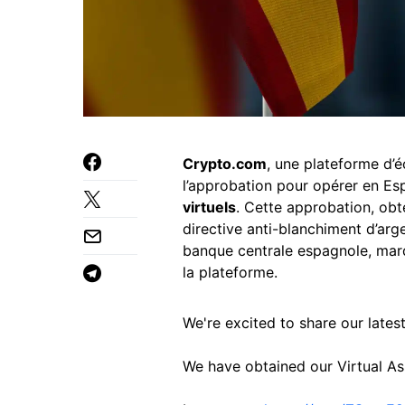
Crypto.com
, une plateforme d’
l’approbation pour opérer en E
virtuels
. Cette approbation, ob
directive anti-blanchiment d’argen
banque centrale espagnole, marq
la plateforme.
We're excited to share our lates
We have obtained our Virtual Ass