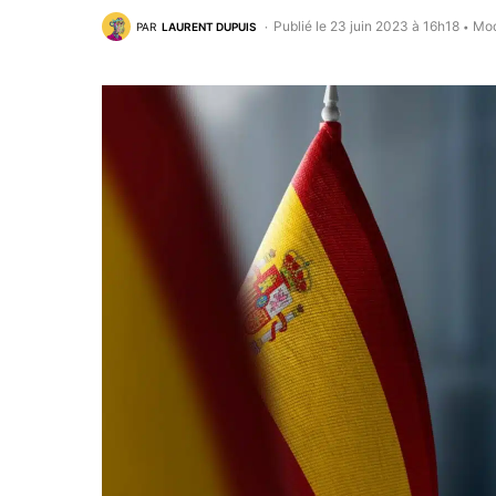
Publié le 23 juin 2023 à 16h18
Mod
PAR
LAURENT DUPUIS
•