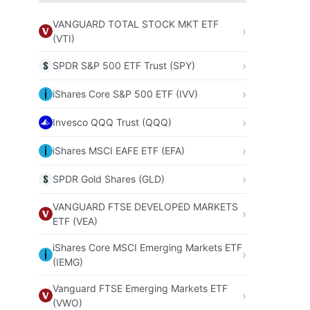
VANGUARD TOTAL STOCK MKT ETF
(VTI)
SPDR S&P 500 ETF Trust (SPY)
iShares Core S&P 500 ETF (IVV)
Invesco QQQ Trust (QQQ)
iShares MSCI EAFE ETF (EFA)
SPDR Gold Shares (GLD)
VANGUARD FTSE DEVELOPED MARKETS
ETF (VEA)
iShares Core MSCI Emerging Markets ETF
(IEMG)
Vanguard FTSE Emerging Markets ETF
(VWO)