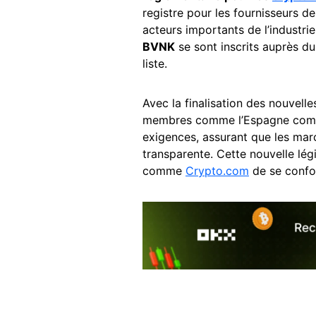
registre pour les fournisseurs d
acteurs importants de l’industri
BVNK
se sont inscrits auprès du
liste.
Avec la finalisation des nouvell
membres comme l’Espagne comm
exigences, assurant que les mar
transparente. Cette nouvelle lég
comme
Crypto.com
de se confo