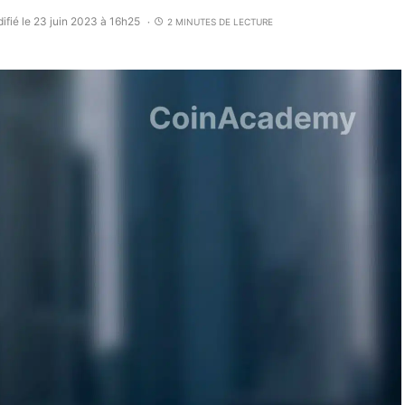
ifié le 23 juin 2023 à 16h25
2 MINUTES DE LECTURE