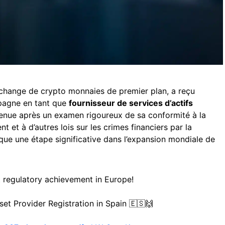
échange de crypto monnaies de premier plan, a reçu
spagne en tant que
fournisseur de services d’actifs
tenue après un examen rigoureux de sa conformité à la
t et à d’autres lois sur les crimes financiers par la
ue une étape significative dans l’expansion mondiale de
t regulatory achievement in Europe!
et Provider Registration in Spain 🇪🇸🙌