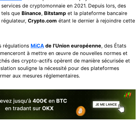
e services de cryptomonnaie en 2021. Depuis lors, des
e tels que
Binance
,
Bitstamp
et la plateforme bancaire
 régulateur,
Crypto.com
étant le dernier à rejoindre cette
es régulations
MiCA
de l’Union européenne
, des États
enceront à mettre en œuvre de nouvelles normes et
chés des crypto-actifs opèrent de manière sécurisée et
islation souligne la nécessité pour des plateformes
rmer aux mesures réglementaires.