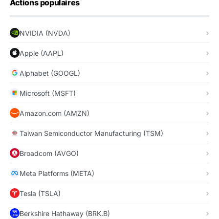
Actions populaires
NVIDIA (NVDA)
Apple (AAPL)
Alphabet (GOOGL)
Microsoft (MSFT)
Amazon.com (AMZN)
Taiwan Semiconductor Manufacturing (TSM)
Broadcom (AVGO)
Meta Platforms (META)
Tesla (TSLA)
Berkshire Hathaway (BRK.B)