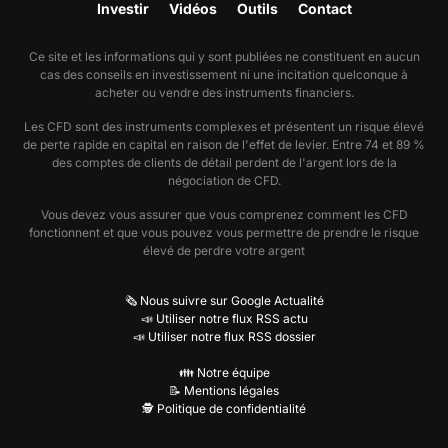
Investir
Vidéos
Outils
Contact
Ce site et les informations qui y sont publiées ne constituent en aucun
cas des conseils en investissement ni une incitation quelconque à
acheter ou vendre des instruments financiers.
Les CFD sont des instruments complexes et présentent un risque élevé
de perte rapide en capital en raison de l'effet de levier. Entre 74 et 89 %
des comptes de clients de détail perdent de l'argent lors de la
négociation de CFD.
Vous devez vous assurer que vous comprenez comment les CFD
fonctionnent et que vous pouvez vous permettre de prendre le risque
élevé de perdre votre argent
🗞️ Nous suivre sur Google Actualité
📣 Utiliser notre flux RSS actu
📣 Utiliser notre flux RSS dossier
👪 Notre équipe
📝 Mentions légales
🕵️ Politique de confidentialité