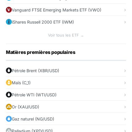
Vanguard FTSE Emerging Markets ETF (VWO)
iShares Russell 2000 ETF (IWM)
Voir tous les ETF →
Matières premières populaires
Pétrole Brent (XBR/USD)
Maïs (C_1)
Pétrole WTI (WTI/USD)
Or (XAU/USD)
Gaz naturel (NG/USD)
Palladium (XPD/USD)