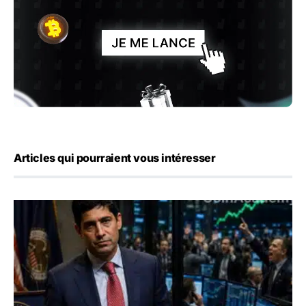
Articles qui pourraient vous intéresser
Emploi américain : 23 000 postes détruits en juillet, les 