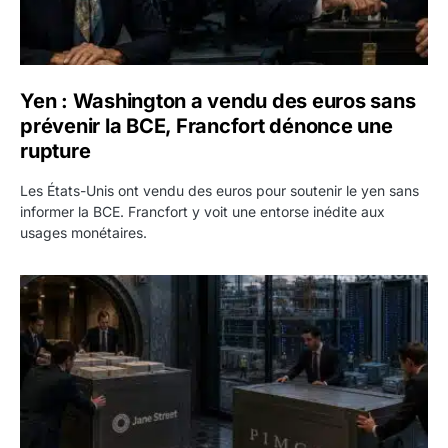
Yen : Washington a vendu des euros sans
prévenir la BCE, Francfort dénonce une
rupture
Les États-Unis ont vendu des euros pour soutenir le yen sans
informer la BCE. Francfort y voit une entorse inédite aux
usages monétaires.
Jane Street négocie le transfert de 11 milliards de dollars