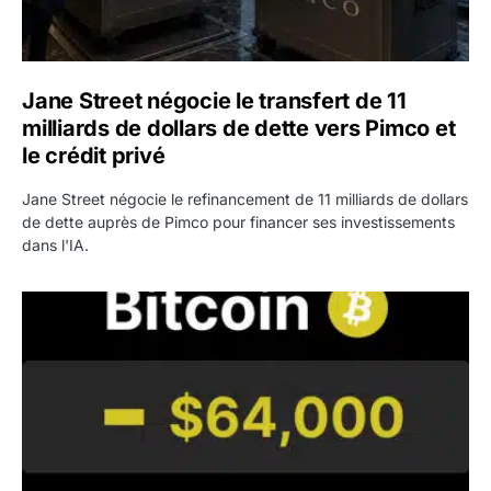
Jane Street négocie le transfert de 11
milliards de dollars de dette vers Pimco et
le crédit privé
Jane Street négocie le refinancement de 11 milliards de dollars
de dette auprès de Pimco pour financer ses investissements
dans l'IA.
Bitcoin stagne à 64 000 dollars pendant que les baleines