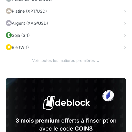
Platine (XPT/USD)
Argent (XAG/USD)
Soja (S_1)
Blé (W_1)
Voir toutes les matières premières →