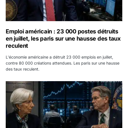
Emploi américain : 23 000 postes détruits
en juillet, les paris sur une hausse des taux
reculent
L'économie américaine a détruit 23 000 emplois en juillet,
contre 80 000 créations attendues. Les paris sur une hausse
des taux reculent.
Yen : Washington a vendu des euros sans prévenir la BC