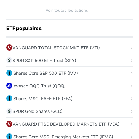
Voir toutes les actions →
ETF populaires
VANGUARD TOTAL STOCK MKT ETF (VTI)
SPDR S&P 500 ETF Trust (SPY)
iShares Core S&P 500 ETF (IVV)
Invesco QQQ Trust (QQQ)
iShares MSCI EAFE ETF (EFA)
SPDR Gold Shares (GLD)
VANGUARD FTSE DEVELOPED MARKETS ETF (VEA)
iShares Core MSCI Emerging Markets ETF (IEMG)