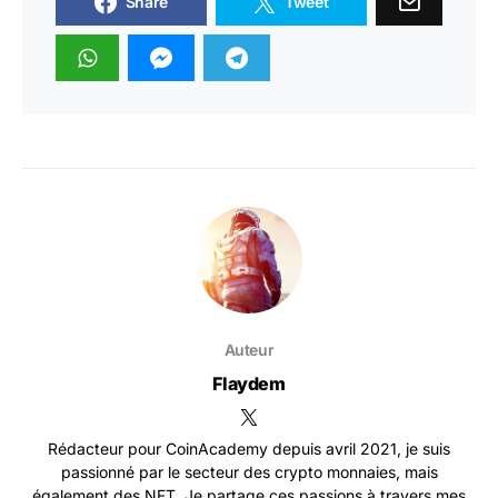
Share
Tweet
Auteur
Flaydem
Rédacteur pour CoinAcademy depuis avril 2021, je suis
passionné par le secteur des crypto monnaies, mais
également des NFT. Je partage ces passions à travers mes