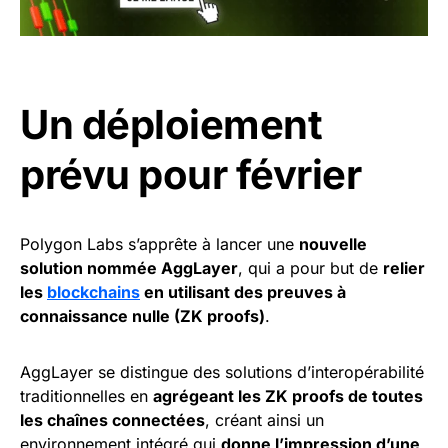
Un déploiement
prévu pour février
Polygon Labs s’apprête à lancer une
nouvelle
solution nommée AggLayer
, qui a pour but de
relier
les
blockchains
en utilisant des preuves à
connaissance nulle (ZK proofs)
.
AggLayer se distingue des solutions d’interopérabilité
traditionnelles en
agrégeant les ZK proofs de toutes
les chaînes connectées
, créant ainsi un
environnement intégré qui
donne l’impression d’une