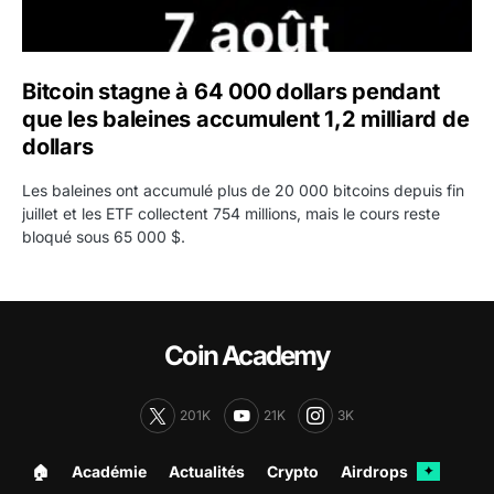
Bitcoin stagne à 64 000 dollars pendant
que les baleines accumulent 1,2 milliard de
dollars
Les baleines ont accumulé plus de 20 000 bitcoins depuis fin
juillet et les ETF collectent 754 millions, mais le cours reste
bloqué sous 65 000 $.
Coin Academy
201K
21K
3K
🏠︎
Académie
Actualités
Crypto
Airdrops
✦