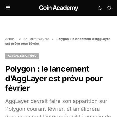
Coin Academy
Accueil
Actualités Crypto
Polygon : le lancement d’AggLayer
est prévu pour février
ACTUALITÉS CRYPTO
Polygon : le lancement
d’AggLayer est prévu pour
février
AggLayer devrait faire son apparition sur
Polygon courant février, et améliorera
drastiquement l’interopérabilité au sein de