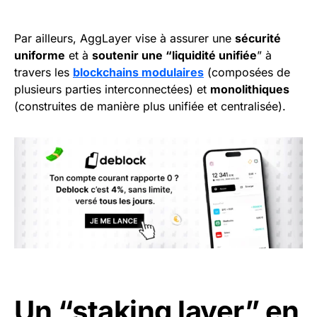
Par ailleurs, AggLayer vise à assurer une
sécurité
uniforme
et à
soutenir une “liquidité unifiée
” à
travers les
blockchains modulaires
(composées de
plusieurs parties interconnectées) et
monolithiques
(construites de manière plus unifiée et centralisée).
Un “staking layer” en