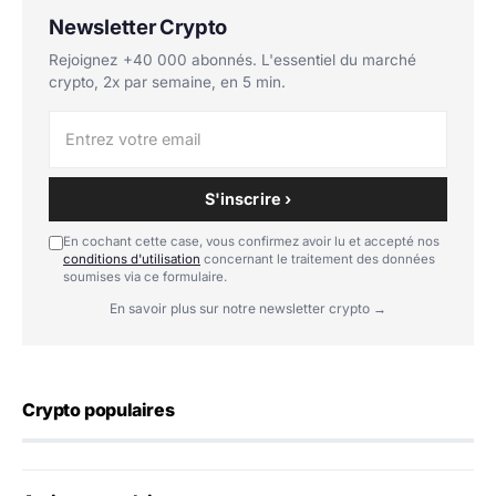
Newsletter Crypto
Rejoignez +40 000 abonnés. L'essentiel du marché
crypto, 2x par semaine, en 5 min.
S'inscrire ›
En cochant cette case, vous confirmez avoir lu et accepté nos
conditions d'utilisation
concernant le traitement des données
soumises via ce formulaire.
En savoir plus sur notre newsletter crypto →
Crypto populaires