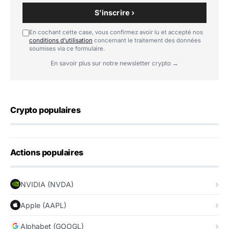
S'inscrire ›
En cochant cette case, vous confirmez avoir lu et accepté nos
conditions d'utilisation
concernant le traitement des données
soumises via ce formulaire.
En savoir plus sur notre newsletter crypto →
Crypto populaires
Actions populaires
NVIDIA (NVDA)
Apple (AAPL)
Alphabet (GOOGL)