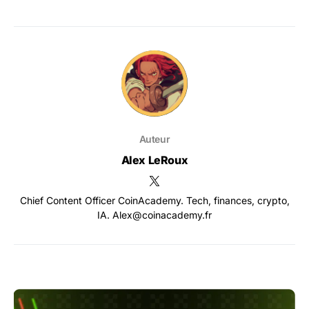
Auteur
Alex LeRoux
Chief Content Officer CoinAcademy. Tech, finances, crypto,
IA. Alex@coinacademy.fr