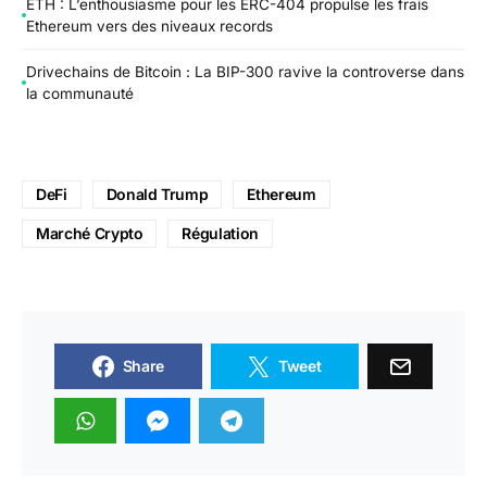
ETH : L’enthousiasme pour les ERC-404 propulse les frais
Ethereum vers des niveaux records
Drivechains de Bitcoin : La BIP-300 ravive la controverse dans
la communauté
DeFi
Donald Trump
Ethereum
Marché Crypto
Régulation
Share
Tweet