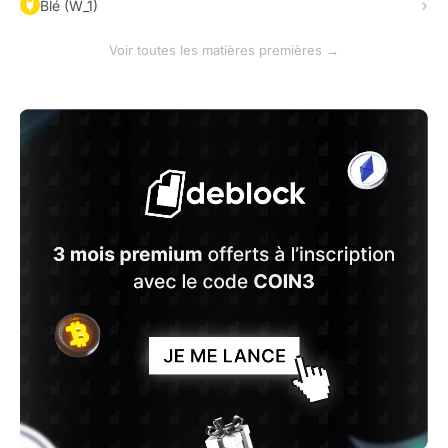
Blé (W_1)
Voir toutes les matières premières →