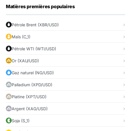
Matières premières populaires
Pétrole Brent (XBR/USD)
Maïs (C_1)
Pétrole WTI (WTI/USD)
Or (XAU/USD)
Gaz naturel (NG/USD)
Palladium (XPD/USD)
Platine (XPT/USD)
Argent (XAG/USD)
Soja (S_1)