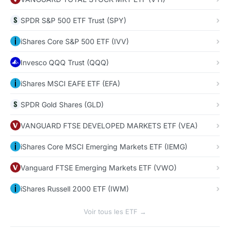
SPDR S&P 500 ETF Trust (SPY)
iShares Core S&P 500 ETF (IVV)
Invesco QQQ Trust (QQQ)
iShares MSCI EAFE ETF (EFA)
SPDR Gold Shares (GLD)
VANGUARD FTSE DEVELOPED MARKETS ETF (VEA)
iShares Core MSCI Emerging Markets ETF (IEMG)
Vanguard FTSE Emerging Markets ETF (VWO)
iShares Russell 2000 ETF (IWM)
Voir tous les ETF →