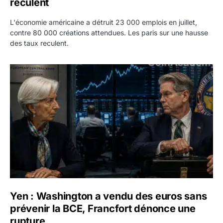
reculent
L'économie américaine a détruit 23 000 emplois en juillet,
contre 80 000 créations attendues. Les paris sur une hausse
des taux reculent.
Yen : Washington a vendu des euros sans prévenir la BC
Yen : Washington a vendu des euros sans
prévenir la BCE, Francfort dénonce une
rupture