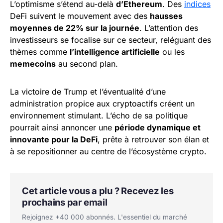
L’optimisme s’étend au-delà
d’Ethereum
. Des
indices
DeFi suivent le mouvement avec des
hausses
moyennes de 22% sur la journée
. L’attention des
investisseurs se focalise sur ce secteur, reléguant des
thèmes comme
l’intelligence artificielle
ou les
memecoins
au second plan.
La victoire de Trump et l’éventualité d’une
administration propice aux cryptoactifs créent un
environnement stimulant. L’écho de sa politique
pourrait ainsi annoncer une
période dynamique et
innovante pour la DeFi
, prête à retrouver son élan et
à se repositionner au centre de l’écosystème crypto.
Cet article vous a plu ? Recevez les
prochains par email
Rejoignez +40 000 abonnés. L'essentiel du marché