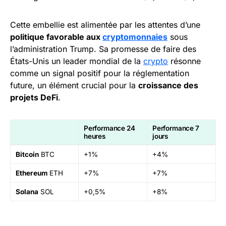
Cette embellie est alimentée par les attentes d’une
politique favorable aux
cryptomonnaies
sous
l’administration Trump. Sa promesse de faire des
États-Unis un leader mondial de la
crypto
résonne
comme un signal positif pour la réglementation
future, un élément crucial pour la
croissance des
projets DeFi
.
Performance 24
Performance 7
heures
jours
Bitcoin
BTC
+1%
+4%
Ethereum
ETH
+7%
+7%
Solana
SOL
+0,5%
+8%