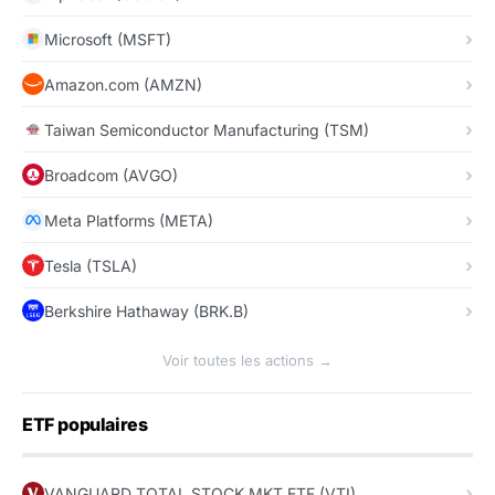
Microsoft (MSFT)
Amazon.com (AMZN)
Taiwan Semiconductor Manufacturing (TSM)
Broadcom (AVGO)
Meta Platforms (META)
Tesla (TSLA)
Berkshire Hathaway (BRK.B)
Voir toutes les actions →
ETF populaires
VANGUARD TOTAL STOCK MKT ETF (VTI)