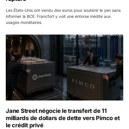
Les États-Unis ont vendu des euros pour soutenir le yen sans
informer la BCE. Francfort y voit une entorse inédite aux
usages monétaires.
Jane Street négocie le transfert de 11 milliards de dollars
Jane Street négocie le transfert de 11
milliards de dollars de dette vers Pimco et
le crédit privé