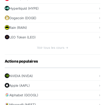
Hyperliquid (HYPE)
Dogecoin (DOGE)
Rain (RAIN)
LEO Token (LEO)
Voir tous les cours →
Actions populaires
NVIDIA (NVDA)
Apple (AAPL)
Alphabet (GOOGL)
Microsoft (MSFT)