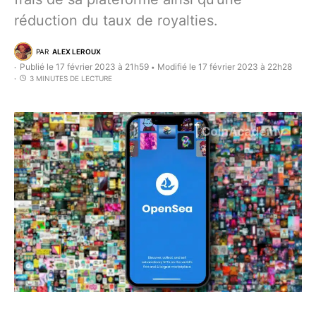
réduction du taux de royalties.
PAR
ALEX LEROUX
Publié le 17 février 2023 à 21h59
Modifié le 17 février 2023 à 22h28
•
3 MINUTES DE LECTURE