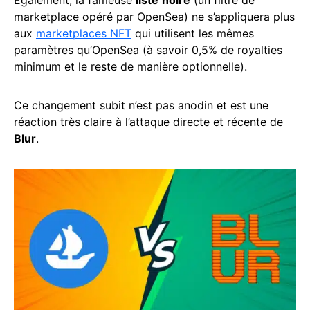
Également, la fameuse
liste
noire
(un filtre de
marketplace opéré par OpenSea) ne s’appliquera plus
aux
marketplaces NFT
qui utilisent les mêmes
paramètres qu’OpenSea (à savoir 0,5% de royalties
minimum et le reste de manière optionnelle).
Ce changement subit n’est pas anodin et est une
réaction très claire à l’attaque directe et récente de
Blur
.