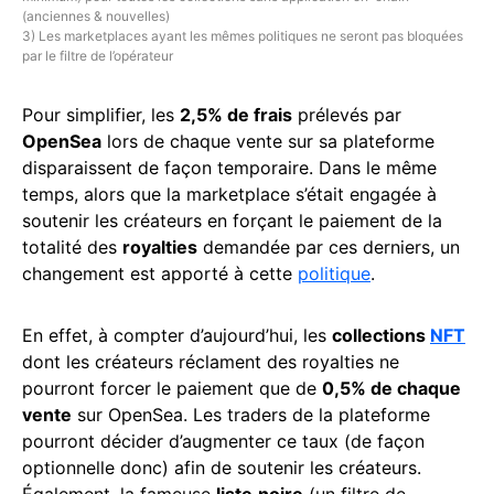
(anciennes & nouvelles)
3) Les marketplaces ayant les mêmes politiques ne seront pas bloquées
par le filtre de l’opérateur
Pour simplifier, les
2,5% de frais
prélevés par
OpenSea
lors de chaque vente sur sa plateforme
disparaissent de façon temporaire. Dans le même
temps, alors que la marketplace s’était engagée à
soutenir les créateurs en forçant le paiement de la
totalité des
royalties
demandée par ces derniers, un
changement est apporté à cette
politique
.
En effet, à compter d’aujourd’hui, les
collections
NFT
dont les créateurs réclament des royalties ne
pourront forcer le paiement que de
0,5% de chaque
vente
sur OpenSea. Les traders de la plateforme
pourront décider d’augmenter ce taux (de façon
optionnelle donc) afin de soutenir les créateurs.