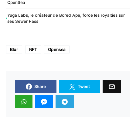
OpenSea
Yuga Labs, le créateur de Bored Ape, force les royalties sur
ses Sewer Pass
Blur
NFT
Opensea
Share
Tweet