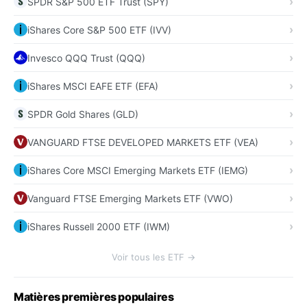
SPDR S&P 500 ETF Trust (SPY)
iShares Core S&P 500 ETF (IVV)
Invesco QQQ Trust (QQQ)
iShares MSCI EAFE ETF (EFA)
SPDR Gold Shares (GLD)
VANGUARD FTSE DEVELOPED MARKETS ETF (VEA)
iShares Core MSCI Emerging Markets ETF (IEMG)
Vanguard FTSE Emerging Markets ETF (VWO)
iShares Russell 2000 ETF (IWM)
Voir tous les ETF →
Matières premières populaires