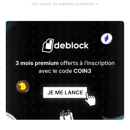
Voir toutes les matières premières →