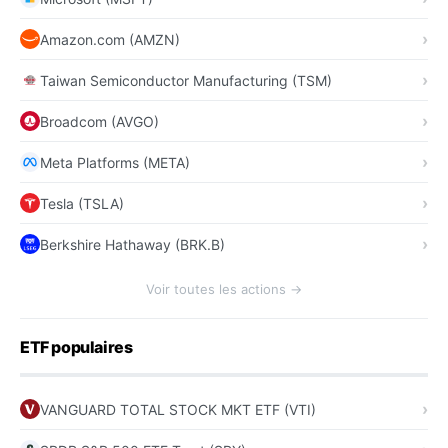
Amazon.com (AMZN)
Taiwan Semiconductor Manufacturing (TSM)
Broadcom (AVGO)
Meta Platforms (META)
Tesla (TSLA)
Berkshire Hathaway (BRK.B)
Voir toutes les actions →
ETF populaires
VANGUARD TOTAL STOCK MKT ETF (VTI)