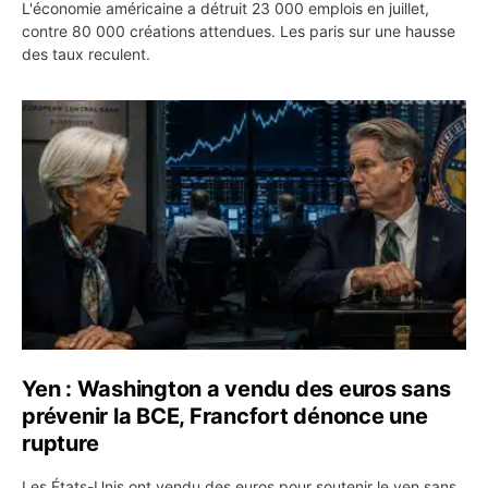
L'économie américaine a détruit 23 000 emplois en juillet,
contre 80 000 créations attendues. Les paris sur une hausse
des taux reculent.
Yen : Washington a vendu des euros sans prévenir la BC
Yen : Washington a vendu des euros sans
prévenir la BCE, Francfort dénonce une
rupture
Les États-Unis ont vendu des euros pour soutenir le yen sans