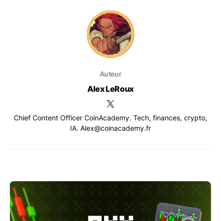
Auteur
Alex LeRoux
Chief Content Officer CoinAcademy. Tech, finances, crypto,
IA. Alex@coinacademy.fr