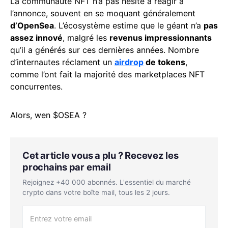
La communauté NFT n’a pas hésité à réagir à
l’annonce, souvent en se moquant généralement
d’OpenSea
. L’écosystème estime que le géant n’a
pas
assez innové
, malgré les
revenus impressionnants
qu’il a générés sur ces dernières années. Nombre
d’internautes réclament un
airdrop
de tokens
,
comme l’ont fait la majorité des marketplaces NFT
concurrentes.
Alors, wen $OSEA ?
Cet article vous a plu ? Recevez les
prochains par email
Rejoignez +40 000 abonnés. L'essentiel du marché
crypto dans votre boîte mail, tous les 2 jours.