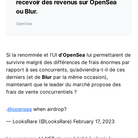
recevoir des revenus sur OpenSea
ou Blur.
OpenSea
Si la renommée et l’UI
d’OpenSea
lui permettaient de
survivre malgré des différences de frais énormes par
rapport à ses concurrents, qu’adviendra-t-il de ces
derniers (et de
Blur
par la même occasion),
maintenant que le leader du marché propose des
frais de vente concurrentiels ?
.
@opensea
when airdrop?
— LooksRare (@LooksRare)
February 17, 2023