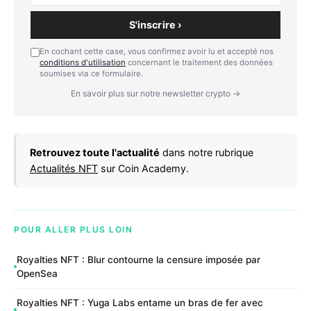
S'inscrire ›
En cochant cette case, vous confirmez avoir lu et accepté nos
conditions d'utilisation
concernant le traitement des données
soumises via ce formulaire.
En savoir plus sur notre newsletter crypto →
Retrouvez toute l'actualité
dans notre rubrique
Actualités NFT
sur Coin Academy.
POUR ALLER PLUS LOIN
Royalties NFT : Blur contourne la censure imposée par
OpenSea
Royalties NFT : Yuga Labs entame un bras de fer avec