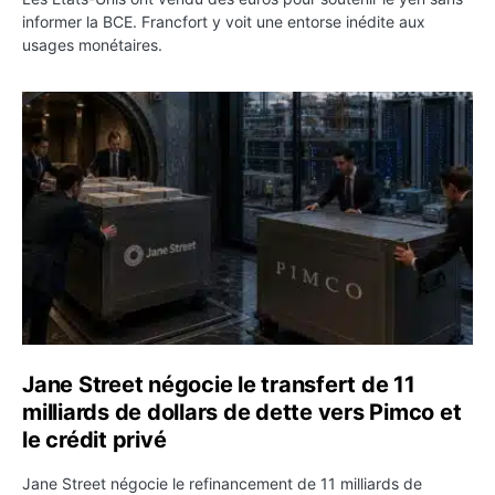
informer la BCE. Francfort y voit une entorse inédite aux
usages monétaires.
Jane Street négocie le transfert de 11 milliards de dollar
Jane Street négocie le transfert de 11
milliards de dollars de dette vers Pimco et
le crédit privé
Jane Street négocie le refinancement de 11 milliards de