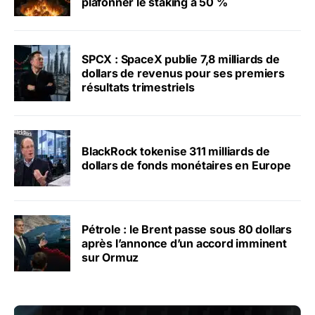
plafonner le staking à 50 %
SPCX : SpaceX publie 7,8 milliards de
dollars de revenus pour ses premiers
résultats trimestriels
BlackRock tokenise 311 milliards de
dollars de fonds monétaires en Europe
Pétrole : le Brent passe sous 80 dollars
après l’annonce d’un accord imminent
sur Ormuz