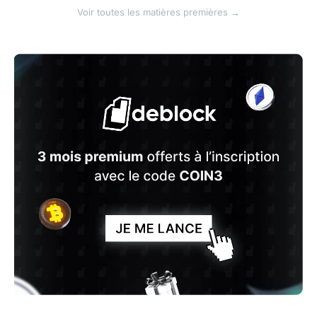
Voir toutes les matières premières →