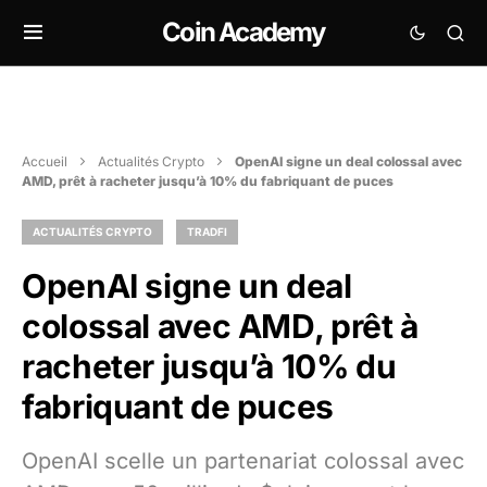
Coin Academy
Accueil
Actualités Crypto
OpenAI signe un deal colossal avec
AMD, prêt à racheter jusqu’à 10% du fabriquant de puces
ACTUALITÉS CRYPTO
TRADFI
OpenAI signe un deal
colossal avec AMD, prêt à
racheter jusqu’à 10% du
fabriquant de puces
OpenAI scelle un partenariat colossal avec