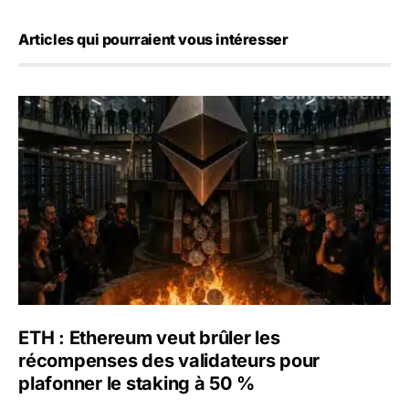
Articles qui pourraient vous intéresser
ETH : Ethereum veut brûler les récompenses des validate
ETH : Ethereum veut brûler les
récompenses des validateurs pour
plafonner le staking à 50 %