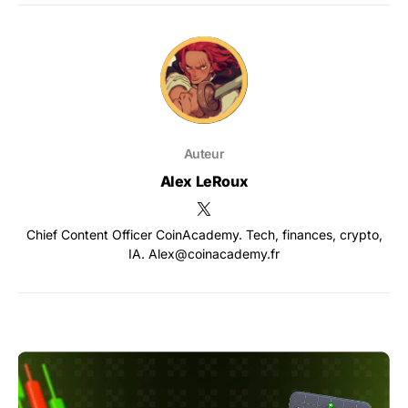
Auteur
Alex LeRoux
Chief Content Officer CoinAcademy. Tech, finances, crypto,
IA. Alex@coinacademy.fr