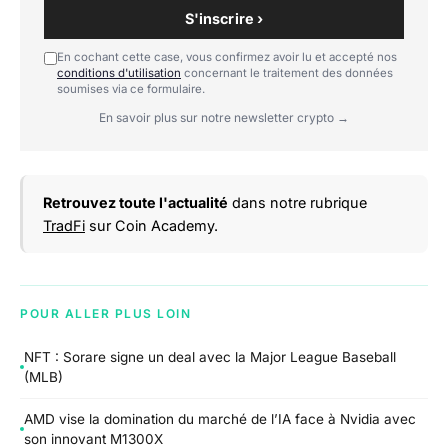
S'inscrire ›
En cochant cette case, vous confirmez avoir lu et accepté nos
conditions d'utilisation
concernant le traitement des données
soumises via ce formulaire.
En savoir plus sur notre newsletter crypto →
Retrouvez toute l'actualité
dans notre rubrique
TradFi
sur Coin Academy.
POUR ALLER PLUS LOIN
NFT : Sorare signe un deal avec la Major League Baseball
(MLB)
AMD vise la domination du marché de l’IA face à Nvidia avec
son innovant M1300X