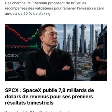
Des chercheurs Ethereum proposent de brûler les
récompenses des validateurs pour ramener l'émission à zéro
au-delà de 50 % de staking.
SPCX : SpaceX publie 7,8 milliards de dollars de revenus 
SPCX : SpaceX publie 7,8 milliards de
dollars de revenus pour ses premiers
résultats trimestriels