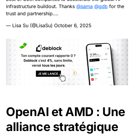
infrastructure buildout. Thanks
@sama
@gdb
for the
trust and partnership.…
— Lisa Su (@LisaSu)
October 6, 2025
OpenAI et AMD : Une
alliance stratégique