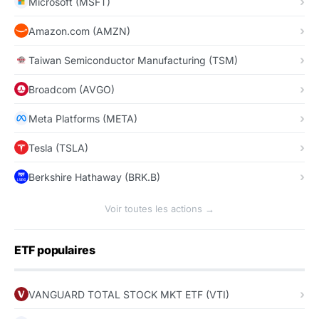
Microsoft (MSFT)
Amazon.com (AMZN)
Taiwan Semiconductor Manufacturing (TSM)
Broadcom (AVGO)
Meta Platforms (META)
Tesla (TSLA)
Berkshire Hathaway (BRK.B)
Voir toutes les actions →
ETF populaires
VANGUARD TOTAL STOCK MKT ETF (VTI)