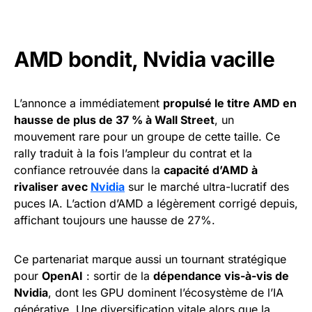
AMD bondit, Nvidia vacille
L’annonce a immédiatement
propulsé le titre AMD en
hausse de plus de 37 % à Wall Street
, un
mouvement rare pour un groupe de cette taille. Ce
rally traduit à la fois l’ampleur du contrat et la
confiance retrouvée dans la
capacité d’AMD à
rivaliser avec
Nvidia
sur le marché ultra-lucratif des
puces IA. L’action d’AMD a légèrement corrigé depuis,
affichant toujours une hausse de 27%.
Ce partenariat marque aussi un tournant stratégique
pour
OpenAI
: sortir de la
dépendance vis-à-vis de
Nvidia
, dont les GPU dominent l’écosystème de l’IA
générative. Une diversification vitale alors que la