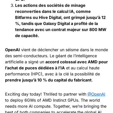
Les actions des sociétés de minage
reconverties dans le calcul IA, comme
Bitfarms ou Hive Digital, ont grimpé jusqu’à 12
%, tandis que Galaxy Digital a profité de la
tendance avec un contrat majeur sur 800 MW
de capacité.
OpenAI
vient de déclencher un séisme dans le monde
des semi-conducteurs. Le géant de l’intelligence
artificielle a signé un
accord colossal avec AMD pour
l’achat de puces dédiées à l’IA
et au calcul haute
performance (HPC), avec à la clé la possibilité de
prendre jusqu’à 10 % du capital du fabricant
.
Exciting day today! Thrilled to partner with
@OpenAI
to deploy 6GWs of AMD Instinct GPUs. The world
needs more AI compute. Together, we’re bringing the
best of both companies to accelerate the global AI