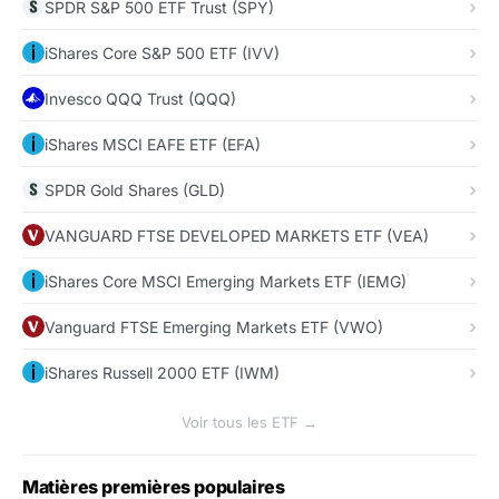
SPDR S&P 500 ETF Trust (SPY)
iShares Core S&P 500 ETF (IVV)
Invesco QQQ Trust (QQQ)
iShares MSCI EAFE ETF (EFA)
SPDR Gold Shares (GLD)
VANGUARD FTSE DEVELOPED MARKETS ETF (VEA)
iShares Core MSCI Emerging Markets ETF (IEMG)
Vanguard FTSE Emerging Markets ETF (VWO)
iShares Russell 2000 ETF (IWM)
Voir tous les ETF →
Matières premières populaires