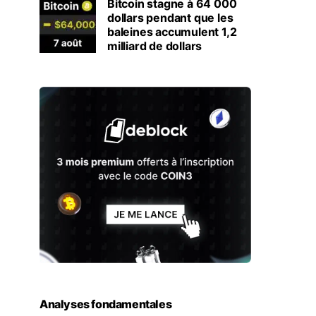
Bitcoin stagne à 64 000
dollars pendant que les
baleines accumulent 1,2
milliard de dollars
Analyses fondamentales