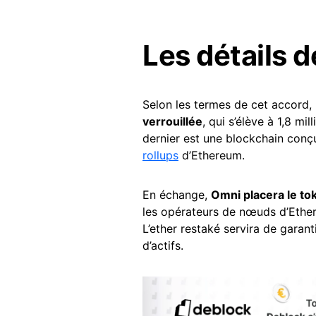
Les détails d
Selon les termes de cet accord,
verrouillée
, qui s’élève à 1,8 mil
dernier est une blockchain conç
rollups
d’Ethereum.
En échange,
Omni placera le tok
les opérateurs de nœuds d’Ether.
L’ether restaké servira de garant
d’actifs.