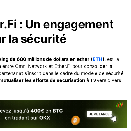
r.Fi : Un engagement
 la sécurité
king de 600 millions de dollars en ether (
ETH
)
, est la
 entre Omni Network et Ether.Fi pour consolider la
rtenariat s’inscrit dans le cadre du modèle de sécurité
mutualiser les efforts de sécurisation
à travers divers