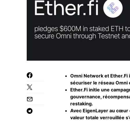
Omni Network et Ether.Fi 
sécuriser le réseau Omni 
Ether.Fi initie une campa
gouvernance, récompensant
restaking.
Avec EigenLayer au cœur d
valeur totale verrouillée 