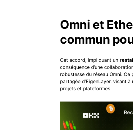
Omni et Ethe
commun pour
Cet accord, impliquant un
resta
conséquence d’une collaboration
robustesse du réseau Omni. Ce pa
partagée d’EigenLayer, visant à
projets et plateformes.