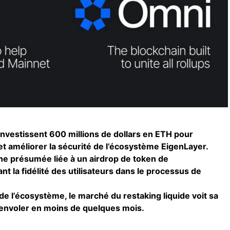
investissent 600 millions de dollars en ETH pour
et améliorer la sécurité de l’écosystème EigenLayer.
gne présumée liée à un airdrop de token de
 la fidélité des utilisateurs dans le processus de
e l’écosystème, le marché du restaking liquide voit sa
s’envoler en moins de quelques mois.