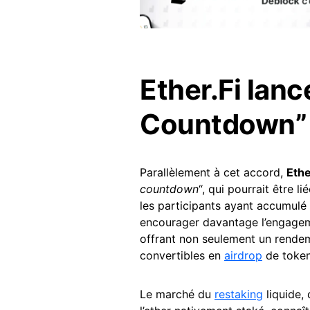
Ether.Fi lan
Countdown”
Parallèlement à cet accord,
Ethe
countdown
“, qui pourrait être li
les participants ayant accumulé d
encourager davantage l’engageme
offrant non seulement un rendem
convertibles en
airdrop
de token
Le marché du
restaking
liquide,