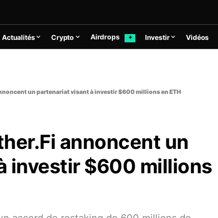
Airdrops
Actualités
Crypto
Investir
Vidéos
✦
nnoncent un partenariat visant à investir $600 millions en ETH
ther.Fi annoncent un
à investir $600 millions