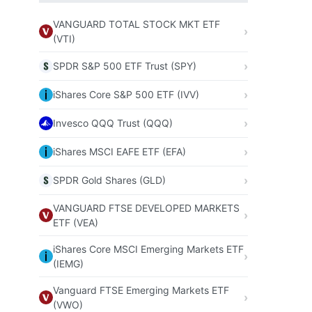
VANGUARD TOTAL STOCK MKT ETF
(VTI)
SPDR S&P 500 ETF Trust (SPY)
iShares Core S&P 500 ETF (IVV)
Invesco QQQ Trust (QQQ)
iShares MSCI EAFE ETF (EFA)
SPDR Gold Shares (GLD)
VANGUARD FTSE DEVELOPED MARKETS
ETF (VEA)
iShares Core MSCI Emerging Markets ETF
(IEMG)
Vanguard FTSE Emerging Markets ETF
(VWO)