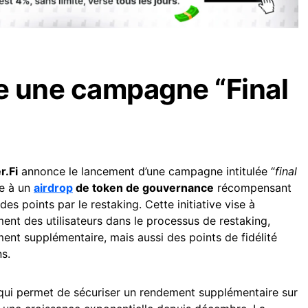
ce une campagne “Final
r.Fi
annonce le lancement d’une campagne intitulée “
final
ée à un
airdrop
de token de gouvernance
récompensant
es points par le restaking. Cette initiative vise à
nt des utilisateurs dans le processus de restaking,
ent supplémentaire, mais aussi des points de fidélité
s.
 qui permet de sécuriser un rendement supplémentaire sur