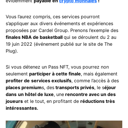
évidemment
payable en
crypto monnaies
!
Vous l’aurez compris, ces services pourront
s’appliquer aux divers événements et expériences
proposées par Cardel Group. Prenons l’exemple des
finales NBA de basketball
qui se déroulent du 2 au
19 juin 2022 (événement publié sur le site de The
Plug).
Si vous détenez un Pass NFT, vous pourrez non
seulement
participer à cette finale
, mais également
profiter de
services exclusifs
, comme l’accès à des
places premium
s, des
transports privés
, le s
éjour
dans
un hôtel de luxe
, une
rencontre avec un des
joueurs
et le tout, en profitant de
réductions très
intéressantes.