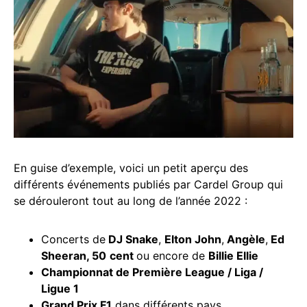
En guise d’exemple, voici un petit aperçu des
différents événements publiés par Cardel Group qui
se dérouleront tout au long de l’année 2022 :
Concerts de
DJ Snake
,
Elton John
,
Angèle
,
Ed
Sheeran, 50
cent
ou encore de
Billie Ellie
Championnat de Première League / Liga /
Ligue 1
Grand Prix F1
dans différents pays