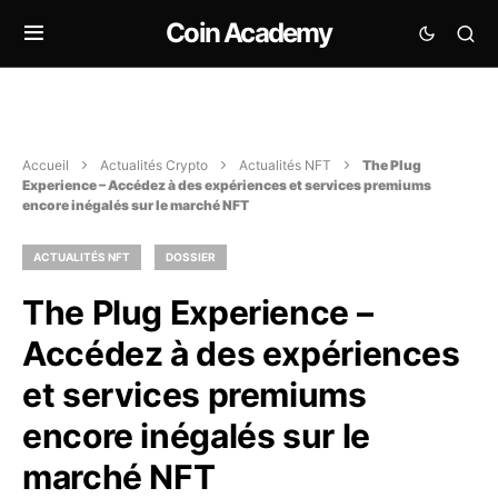
Coin Academy
Accueil
Actualités Crypto
Actualités NFT
The Plug
Experience – Accédez à des expériences et services premiums
encore inégalés sur le marché NFT
ACTUALITÉS NFT
DOSSIER
The Plug Experience –
Accédez à des expériences
et services premiums
encore inégalés sur le
marché NFT