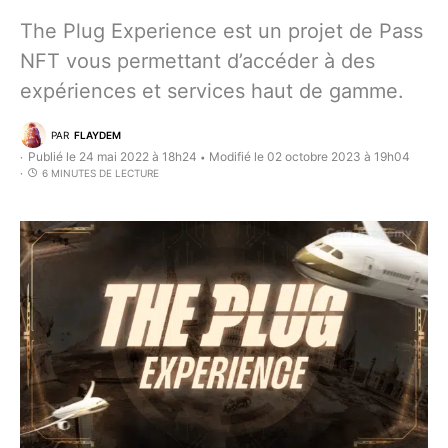
The Plug Experience est un projet de Pass
NFT vous permettant d’accéder à des
expériences et services haut de gamme.
PAR
FLAYDEM
Publié le 24 mai 2022 à 18h24
Modifié le 02 octobre 2023 à 19h04
•
6 MINUTES DE LECTURE