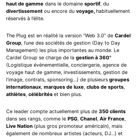
haut de gamme
dans le domaine
sportif
, du
divertissement
ou encore du
voyage,
habituellement
réservés à l’élite.
The Plug est en réalité la version “Web 3.0” de
Cardel
Group
, l’une des sociétés de gestion (Day to Day
Management) les plus importantes au monde. Le
Cardel Group se charge de la
gestion à 360
°
(Logistique événementielle, conciergerie, agence de
voyage haut de gamme, investissements, gestion de
l’image, contrats, sponsoring…) de plusieurs
groupes
internationaux
,
marques de luxe
,
clubs de sports
,
athlètes
,
célébrités
et bien plus.
Ce leader compte actuellement plus de
350 clients
dans ses rangs, comme le
PSG
,
Chanel
,
Air France
,
Live Nation
(plus gros promoteur américain), mais
également de nombreux artistes (acteurs, DJ…) et