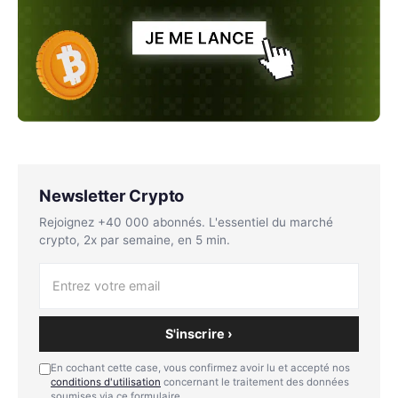
Newsletter Crypto
Rejoignez +40 000 abonnés. L'essentiel du marché
crypto, 2x par semaine, en 5 min.
S'inscrire ›
En cochant cette case, vous confirmez avoir lu et accepté nos
conditions d'utilisation
concernant le traitement des données
soumises via ce formulaire.