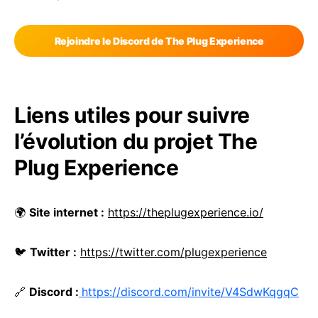
Rejoindre le Discord de The Plug Experience
Liens utiles pour suivre
l’évolution du projet The
Plug Experience
🌍
Site internet :
https://theplugexperience.io/
🐦
Twitter :
https://twitter.com/plugexperience
🔗
Discord :
https://discord.com/invite/V4SdwKqgqC