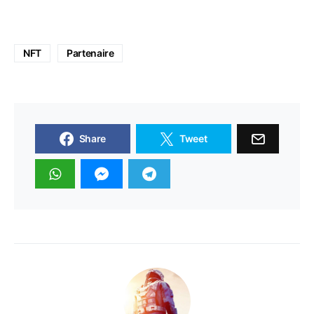
NFT
Partenaire
Share
Tweet