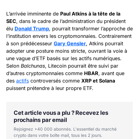
L’arrivée imminente de
Paul Atkins à la tête de la
SEC
, dans le cadre de l’administration du président
élu
Donald Trump
, pourrait transformer l’approche de
l’institution envers les cryptomonnaies. Contrairement
à son prédécesseur
Gary Gensler
, Atkins pourrait
adopter une posture moins stricte, ouvrant la voie à
une vague d’ETF basés sur les actifs numériques.
Selon
Balchunas
, Litecoin pourrait être suivi par
d’autres cryptomonnaies comme
HBAR
, avant que
des
actifs
controversés comme
XRP et Solana
puissent prétendre à leur propre ETF.
Cet article vous a plu ? Recevez les
prochains par email
Rejoignez +40 000 abonnés. L'essentiel du marché
crypto dans votre boîte mail, tous les 2 jours.