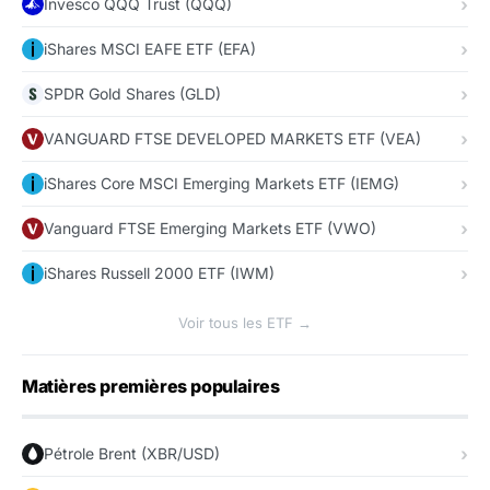
Invesco QQQ Trust (QQQ)
iShares MSCI EAFE ETF (EFA)
SPDR Gold Shares (GLD)
VANGUARD FTSE DEVELOPED MARKETS ETF (VEA)
iShares Core MSCI Emerging Markets ETF (IEMG)
Vanguard FTSE Emerging Markets ETF (VWO)
iShares Russell 2000 ETF (IWM)
Voir tous les ETF →
Matières premières populaires
Pétrole Brent (XBR/USD)