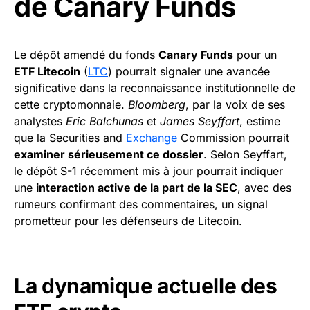
de Canary Funds
Le dépôt amendé du fonds
Canary Funds
pour un
ETF Litecoin
(
LTC
) pourrait signaler une avancée
significative dans la reconnaissance institutionnelle de
cette cryptomonnaie.
Bloomberg
, par la voix de ses
analystes
Eric Balchunas
et
James Seyffart
, estime
que la Securities and
Exchange
Commission pourrait
examiner sérieusement ce dossier
. Selon Seyffart,
le dépôt S-1 récemment mis à jour pourrait indiquer
une
interaction active de la part de la SEC
, avec des
rumeurs confirmant des commentaires, un signal
prometteur pour les défenseurs de Litecoin.
La dynamique actuelle des