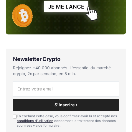
Newsletter Crypto
Rejoignez +40 000 abonnés. L'essentiel du marché
crypto, 2x par semaine, en 5 min.
S'inscrire ›
En cochant cette case, vous confirmez avoir lu et accepté nos
conditions d'utilisation
concernant le traitement des données
soumises via ce formulaire.