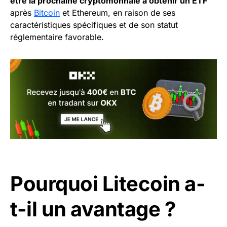
être la prochaine cryptomonnaie à obtenir un ETF
après
Bitcoin
et Ethereum, en raison de ses
caractéristiques spécifiques et de son statut
réglementaire favorable.
Pourquoi Litecoin a-
t-il un avantage ?