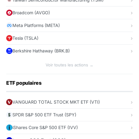
Broadcom (AVGO)
Meta Platforms (META)
Tesla (TSLA)
Berkshire Hathaway (BRK.B)
Voir toutes les actions →
ETF populaires
VANGUARD TOTAL STOCK MKT ETF (VTI)
SPDR S&P 500 ETF Trust (SPY)
iShares Core S&P 500 ETF (IVV)