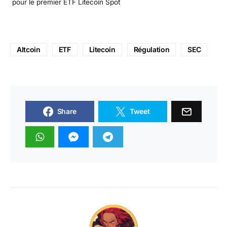
pour le premier ETF Litecoin Spot
Altcoin
ETF
Litecoin
Régulation
SEC
Share
Tweet