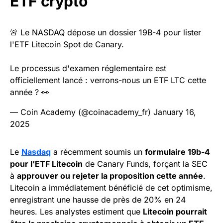
ETF crypto
🚨 Le NASDAQ dépose un dossier 19B-4 pour lister
l'ETF Litecoin Spot de Canary.
Le processus d'examen réglementaire est
officiellement lancé : verrons-nous un ETF LTC cette
année ? 👀
— Coin Academy (@coinacademy_fr)
January 16,
2025
Le
Nasdaq
a récemment soumis un
formulaire 19b-4
pour l’ETF Litecoin
de Canary Funds, forçant la SEC
à
approuver ou rejeter la proposition cette année
.
Litecoin a immédiatement bénéficié de cet optimisme,
enregistrant une hausse de près de 20% en 24
heures. Les analystes estiment que
Litecoin pourrait