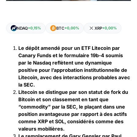
NDAQ
BTC
XRP
+0,15%
+0,00%
+0,00%
Le dépôt amendé pour un ETF Litecoin par
Canary Funds et le formulaire 19b-4 soumis
par le Nasdaq reflètent une dynamique
positive pour l’approbation institutionnelle de
Litecoin, avec des interactions probables avec
la SEC.
Litecoin se distingue par son statut de fork du
Bitcoin et son classement en tant que
“commodity” par la SEC, le plaçant dans une
position avantageuse par rapport à des actifs
comme XRP et SOL, considérés comme des
valeurs mobilières.
Le remplacement de Gary Gensler par Paul