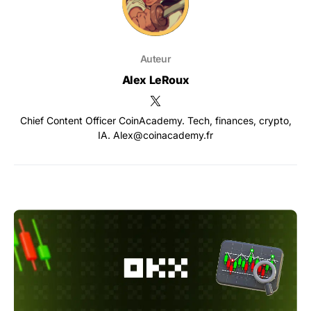
Auteur
Alex LeRoux
Chief Content Officer CoinAcademy. Tech, finances, crypto,
IA. Alex@coinacademy.fr