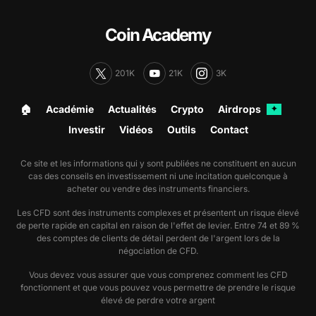
Coin Academy
201K
21K
3K
🏠︎
Académie
Actualités
Crypto
Airdrops
✦
Investir
Vidéos
Outils
Contact
Ce site et les informations qui y sont publiées ne constituent en aucun
cas des conseils en investissement ni une incitation quelconque à
acheter ou vendre des instruments financiers.
Les CFD sont des instruments complexes et présentent un risque élevé
de perte rapide en capital en raison de l'effet de levier. Entre 74 et 89 %
des comptes de clients de détail perdent de l'argent lors de la
négociation de CFD.
Vous devez vous assurer que vous comprenez comment les CFD
fonctionnent et que vous pouvez vous permettre de prendre le risque
élevé de perdre votre argent