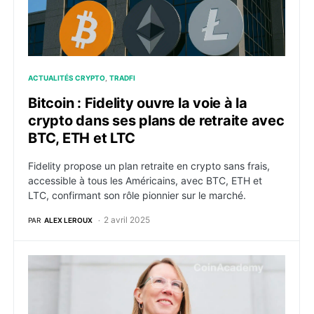
ACTUALITÉS CRYPTO
TRADFI
Bitcoin : Fidelity ouvre la voie à la
crypto dans ses plans de retraite avec
BTC, ETH et LTC
Fidelity propose un plan retraite en crypto sans frais,
accessible à tous les Américains, avec BTC, ETH et
LTC, confirmant son rôle pionnier sur le marché.
2 avril 2025
PAR
ALEX LEROUX
Vers une nouvelle ère des ETF crypto : XRP, Solana, D