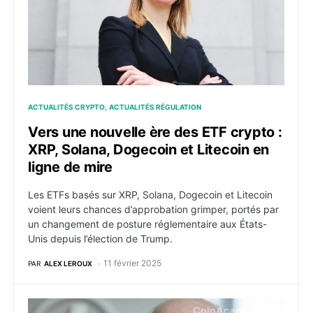
ACTUALITÉS CRYPTO
ACTUALITÉS RÉGULATION
Vers une nouvelle ère des ETF crypto :
XRP, Solana, Dogecoin et Litecoin en
ligne de mire
Les ETFs basés sur XRP, Solana, Dogecoin et Litecoin
voient leurs chances d’approbation grimper, portés par
un changement de posture réglementaire aux États-
Unis depuis l’élection de Trump.
11 février 2025
PAR
ALEX LEROUX
Le Nasdaq dépose un dossier 19b-4 pour un fonds Lit