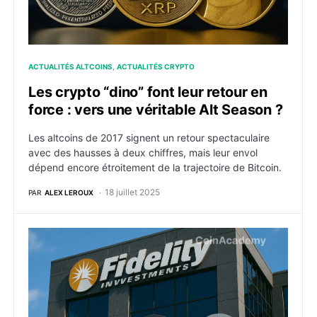
ACTUALITÉS ALTCOINS
ACTUALITÉS CRYPTO
Les crypto “dino” font leur retour en
force : vers une véritable Alt Season ?
Les altcoins de 2017 signent un retour spectaculaire
avec des hausses à deux chiffres, mais leur envol
dépend encore étroitement de la trajectoire de Bitcoin.
18 juillet 2025
PAR
ALEX LEROUX
Bitcoin : Fidelity ouvre la voie à la crypto dans ses p