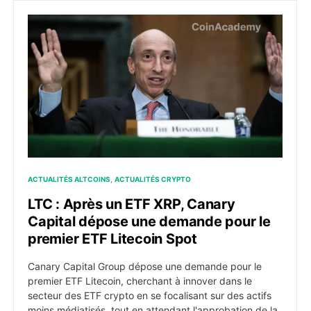
LTC : Après un ETF XRP, Canary Capital dépose une d
ACTUALITÉS ALTCOINS
ACTUALITÉS CRYPTO
LTC : Après un ETF XRP, Canary
Capital dépose une demande pour le
premier ETF Litecoin Spot
Canary Capital Group dépose une demande pour le
premier ETF Litecoin, cherchant à innover dans le
secteur des ETF crypto en se focalisant sur des actifs
moins médiatisés, tout en attendant l'approbation de la