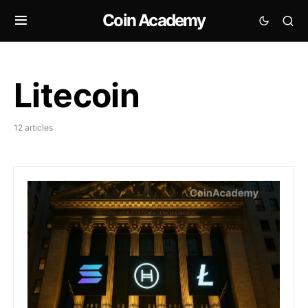
Coin Academy
Litecoin
12 articles
La Bourse de New York lance les premiers ETFs spot s