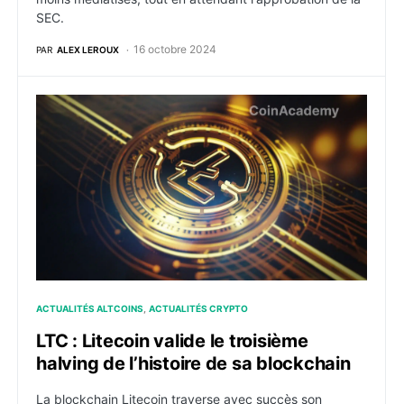
SEC.
16 octobre 2024
PAR
ALEX LEROUX
LTC : Litecoin valide le troisième halving de l’histoire
ACTUALITÉS ALTCOINS
ACTUALITÉS CRYPTO
LTC : Litecoin valide le troisième
halving de l’histoire de sa blockchain
La blockchain Litecoin traverse avec succès son