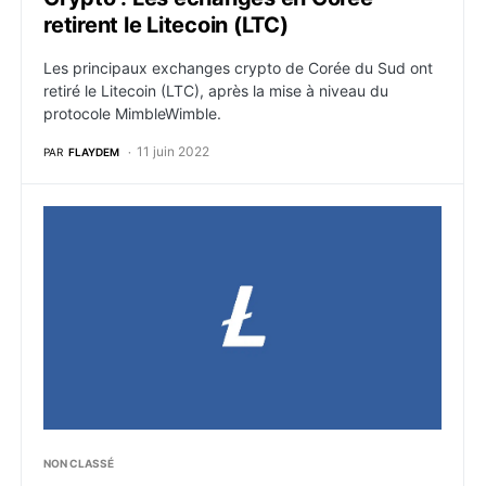
retirent le Litecoin (LTC)
Les principaux exchanges crypto de Corée du Sud ont
retiré le Litecoin (LTC), après la mise à niveau du
protocole MimbleWimble.
11 juin 2022
PAR
FLAYDEM
Litecoin (LTC) : Qu’est-ce que c’est, comment ça fon
NON CLASSÉ