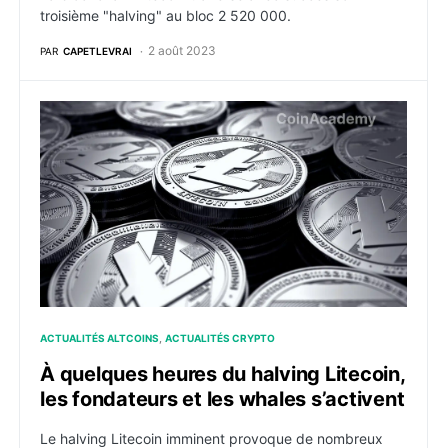
troisième "halving" au bloc 2 520 000.
2 août 2023
PAR
CAPETLEVRAI
À quelques heures du halving Litecoin, les fondateurs 
ACTUALITÉS ALTCOINS
ACTUALITÉS CRYPTO
À quelques heures du halving Litecoin,
les fondateurs et les whales s’activent
Le halving Litecoin imminent provoque de nombreux