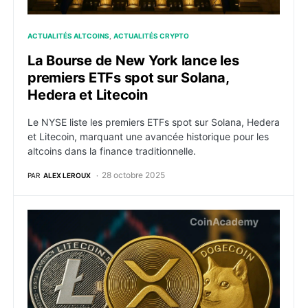
ACTUALITÉS ALTCOINS
ACTUALITÉS CRYPTO
La Bourse de New York lance les
premiers ETFs spot sur Solana,
Hedera et Litecoin
Le NYSE liste les premiers ETFs spot sur Solana, Hedera
et Litecoin, marquant une avancée historique pour les
altcoins dans la finance traditionnelle.
28 octobre 2025
PAR
ALEX LEROUX
Les crypto “dino” font leur retour en force : vers une 