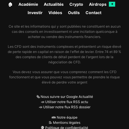
🏠︎
Académie
Actualités
Crypto
Airdrops
✦
Investir
Vidéos
Outils
Contact
Ce site et les informations qui y sont publiées ne constituent en aucun
cas des conseils en investissement ni une incitation quelconque à
acheter ou vendre des instruments financiers.
Les CFD sont des instruments complexes et présentent un risque élevé
de perte rapide en capital en raison de l'effet de levier. Entre 74 et 89 %
des comptes de clients de détail perdent de l'argent lors de la
négociation de CFD.
Vous devez vous assurer que vous comprenez comment les CFD
fonctionnent et que vous pouvez vous permettre de prendre le risque
élevé de perdre votre argent
🗞️ Nous suivre sur Google Actualité
📣 Utiliser notre flux RSS actu
📣 Utiliser notre flux RSS dossier
👪 Notre équipe
📝 Mentions légales
🕵️ Politique de confidentialité