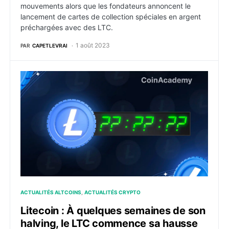
mouvements alors que les fondateurs annoncent le
lancement de cartes de collection spéciales en argent
préchargées avec des LTC.
1 août 2023
PAR
CAPETLEVRAI
Litecoin : À quelques semaines de son halving, le L
ACTUALITÉS ALTCOINS
ACTUALITÉS CRYPTO
Litecoin : À quelques semaines de son
halving, le LTC commence sa hausse