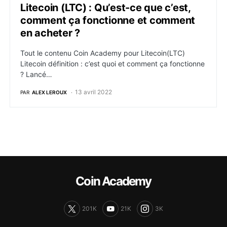
Litecoin (LTC) : Qu’est-ce que c’est,
comment ça fonctionne et comment
en acheter ?
Tout le contenu Coin Academy pour Litecoin(LTC)
Litecoin définition : c’est quoi et comment ça fonctionne
? Lancé…
13 avril 2022
PAR
ALEX LEROUX
Coin Academy
201K
21K
3K