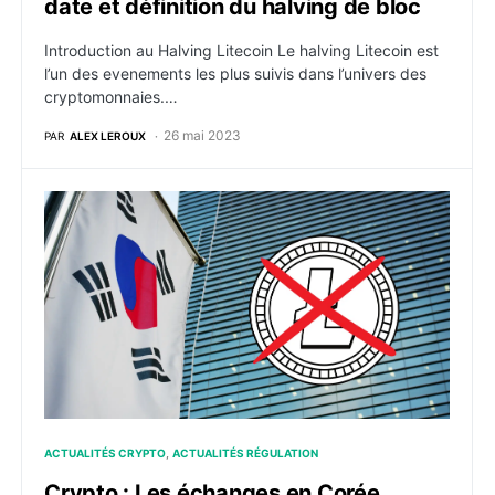
date et définition du halving de bloc
Introduction au Halving Litecoin Le halving Litecoin est
l’un des evenements les plus suivis dans l’univers des
cryptomonnaies.…
26 mai 2023
PAR
ALEX LEROUX
Crypto : Les échanges en Corée retirent le Litecoin (
ACTUALITÉS CRYPTO
ACTUALITÉS RÉGULATION
Crypto : Les échanges en Corée