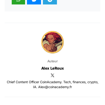
Auteur
Alex LeRoux
Chief Content Officer CoinAcademy. Tech, finances, crypto,
IA. Alex@coinacademy.fr