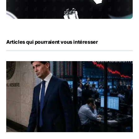
Articles qui pourraient vous intéresser
Kevin Warsh maintient sa communication minimaliste mal