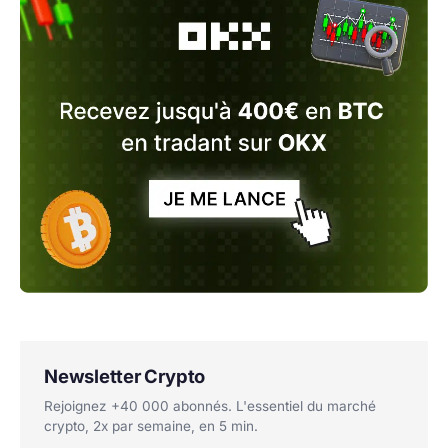
Newsletter Crypto
Rejoignez +40 000 abonnés. L'essentiel du marché
crypto, 2x par semaine, en 5 min.