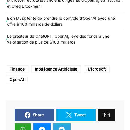
Microsoft recrute les anciens dirigeants d’OpenAI, Sam Altman
et Greg Brockman
Elon Musk tente de prendre le contrôle d’OpenAI avec une
offre à 100 milliards de dollars
Le créateur de ChatGPT, OpenAI, lève des fonds à une
valorisation de plus de $100 milliards
Finance
Intelligence Artificielle
Microsoft
OpenAI
Share
Tweet