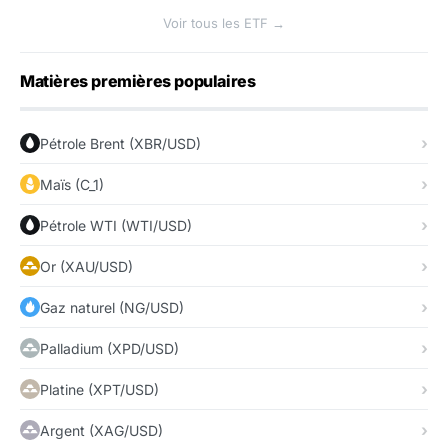
Voir tous les ETF →
Matières premières populaires
Pétrole Brent (XBR/USD)
Maïs (C_1)
Pétrole WTI (WTI/USD)
Or (XAU/USD)
Gaz naturel (NG/USD)
Palladium (XPD/USD)
Platine (XPT/USD)
Argent (XAG/USD)