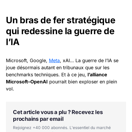
Un bras de fer stratégique
qui redessine la guerre de
l’IA
Microsoft, Google,
Meta
, xAI… La guerre de l’IA se
joue désormais autant en tribunaux que sur les
benchmarks techniques. Et à ce jeu,
l’alliance
Microsoft–OpenAI
pourrait bien exploser en plein
vol.
Cet article vous a plu ? Recevez les
prochains par email
Rejoignez +40 000 abonnés. L'essentiel du marché