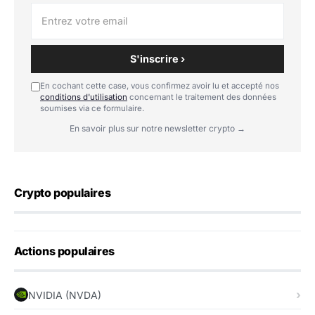
S'inscrire ›
En cochant cette case, vous confirmez avoir lu et accepté nos
conditions d'utilisation
concernant le traitement des données
soumises via ce formulaire.
En savoir plus sur notre newsletter crypto →
Crypto populaires
Actions populaires
NVIDIA (NVDA)