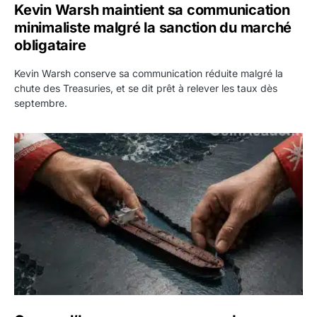
Kevin Warsh maintient sa communication
minimaliste malgré la sanction du marché
obligataire
Kevin Warsh conserve sa communication réduite malgré la
chute des Treasuries, et se dit prêt à relever les taux dès
septembre.
Ormuz : l’Iran annonce un accord avec Oman sur une rout