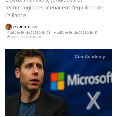
technologiques menacent l’équilibre de
l’alliance.
PAR
ALEX LEROUX
Publié le 19 juin 2025 à 16h08
Modifié le 19 juin 2025 à 16h11
•
3 MINUTES DE LECTURE