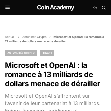
Coin Academy
Accueil
Actualités Crypto
Microsoft et OpenAI : la romance à
13 milliards de dollars menace de dérailler
ACTUALITÉS CRYPTO
TRADFI
Microsoft et OpenAI : la
romance à 13 milliards de
dollars menace de dérailler
Microsoft et OpenAI s’affrontent sur
l’avenir de leur partenariat à 13 milliards.
Enjeux financiers, juridiques et