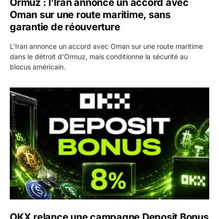
Ormuz : l’Iran annonce un accord avec
Oman sur une route maritime, sans
garantie de réouverture
L'Iran annonce un accord avec Oman sur une route maritime
dans le détroit d'Ormuz, mais conditionne la sécurité au
blocus américain.
OKX relance une campagne Deposit Bonus : jusqu’à 5 00
OKX relance une campagne Deposit Bonus