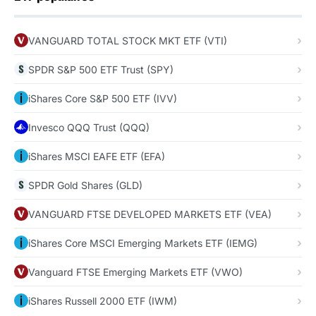
VANGUARD TOTAL STOCK MKT ETF (VTI)
SPDR S&P 500 ETF Trust (SPY)
iShares Core S&P 500 ETF (IVV)
Invesco QQQ Trust (QQQ)
iShares MSCI EAFE ETF (EFA)
SPDR Gold Shares (GLD)
VANGUARD FTSE DEVELOPED MARKETS ETF (VEA)
iShares Core MSCI Emerging Markets ETF (IEMG)
Vanguard FTSE Emerging Markets ETF (VWO)
iShares Russell 2000 ETF (IWM)