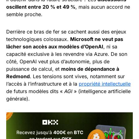
oscillent entre 20 % et 49 %
, mais aucun accord ne
semble proche.
Derrière ce bras de fer se cachent aussi des enjeux
technologiques colossaux.
Microsoft ne veut pas
lâcher son accès aux modèles d’OpenAI
, ni sa
capacité exclusive à les revendre via Azure. De son
côté, OpenAI veut plus d’autonomie, plus de
puissance de calcul, et
moins de dépendance à
Redmond
. Les tensions sont vives, notamment sur
l’accès à l’infrastructure et à la
propriété intellectuelle
de futurs modèles dits «
AGI
» (intelligence artificielle
générale).