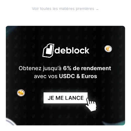
Voir toutes les matières premières →