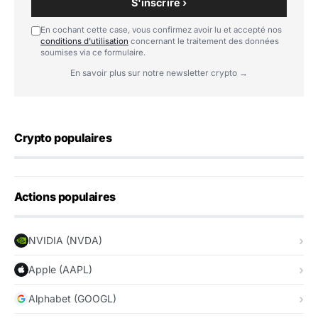
S'inscrire ›
En cochant cette case, vous confirmez avoir lu et accepté nos
conditions d'utilisation
concernant le traitement des données
soumises via ce formulaire.
En savoir plus sur notre newsletter crypto →
Crypto populaires
Actions populaires
NVIDIA (NVDA)
Apple (AAPL)
Alphabet (GOOGL)