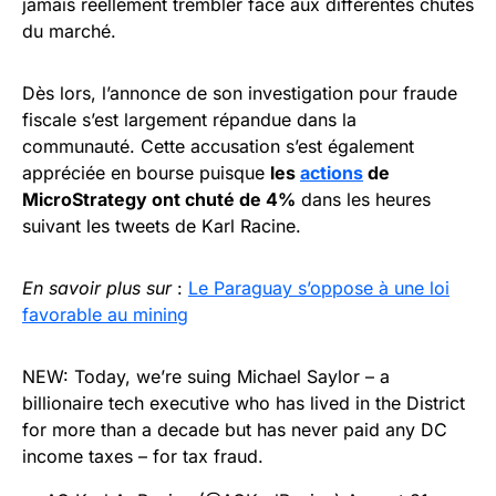
jamais réellement trembler face aux différentes chutes
du marché.
Dès lors, l’annonce de son investigation pour fraude
fiscale s’est largement répandue dans la
communauté. Cette accusation s’est également
appréciée en bourse puisque
les
actions
de
MicroStrategy ont chuté de 4%
dans les heures
suivant les tweets de Karl Racine.
En savoir plus sur
:
Le Paraguay s’oppose à une loi
favorable au mining
NEW: Today, we’re suing Michael Saylor – a
billionaire tech executive who has lived in the District
for more than a decade but has never paid any DC
income taxes – for tax fraud.