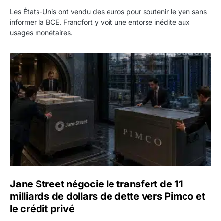
Les États-Unis ont vendu des euros pour soutenir le yen sans
informer la BCE. Francfort y voit une entorse inédite aux
usages monétaires.
Jane Street négocie le transfert de 11 milliards de dollars
Jane Street négocie le transfert de 11
milliards de dollars de dette vers Pimco et
le crédit privé