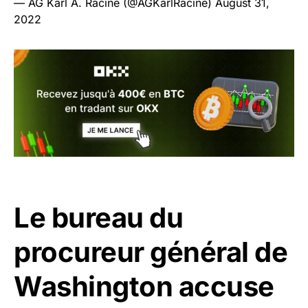
— AG Karl A. Racine (@AGKarlRacine)
August 31,
2022
Le bureau du
procureur général de
Washington accuse