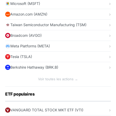
Microsoft (MSFT)
Amazon.com (AMZN)
Taiwan Semiconductor Manufacturing (TSM)
Broadcom (AVGO)
Meta Platforms (META)
Tesla (TSLA)
Berkshire Hathaway (BRK.B)
Voir toutes les actions →
ETF populaires
VANGUARD TOTAL STOCK MKT ETF (VTI)