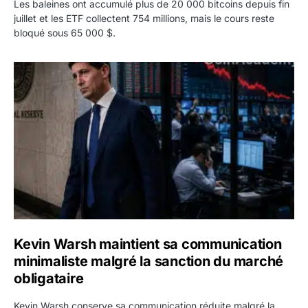
Les baleines ont accumulé plus de 20 000 bitcoins depuis fin
juillet et les ETF collectent 754 millions, mais le cours reste
bloqué sous 65 000 $.
Kevin Warsh maintient sa communication minimaliste mal
Kevin Warsh maintient sa communication
minimaliste malgré la sanction du marché
obligataire
Kevin Warsh conserve sa communication réduite malgré la