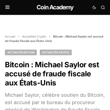
Coin Academy
Accueil
Actualités Crypto
Bitcoin : Michael Saylor est accusé
de fraude fiscale aux États-Unis
ACTUALITÉS BITCOIN
ACTUALITÉS CRYPTO
Bitcoin : Michael Saylor est
accusé de fraude fiscale
aux États-Unis
Michael Saylor, célèbre soutien du Bitcoin,
est accusé par le bureau du procureur
général de Washington de fraude fiscale.