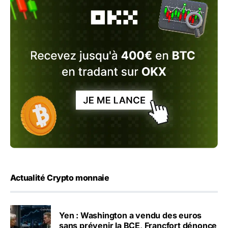
Actualité Crypto monnaie
Yen : Washington a vendu des euros
sans prévenir la BCE, Francfort dénonce