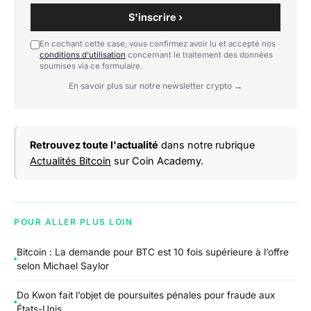
S'inscrire ›
En cochant cette case, vous confirmez avoir lu et accepté nos
conditions d'utilisation
concernant le traitement des données
soumises via ce formulaire.
En savoir plus sur notre newsletter crypto →
Retrouvez toute l'actualité
dans notre rubrique
Actualités Bitcoin
sur Coin Academy.
POUR ALLER PLUS LOIN
Bitcoin : La demande pour BTC est 10 fois supérieure à l’offre
selon Michael Saylor
Do Kwon fait l’objet de poursuites pénales pour fraude aux
États-Unis