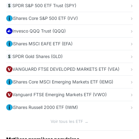
SPDR S&P 500 ETF Trust (SPY)
iShares Core S&P 500 ETF (IVV)
Invesco QQQ Trust (QQQ)
iShares MSCI EAFE ETF (EFA)
SPDR Gold Shares (GLD)
VANGUARD FTSE DEVELOPED MARKETS ETF (VEA)
iShares Core MSCI Emerging Markets ETF (IEMG)
Vanguard FTSE Emerging Markets ETF (VWO)
iShares Russell 2000 ETF (IWM)
Voir tous les ETF →