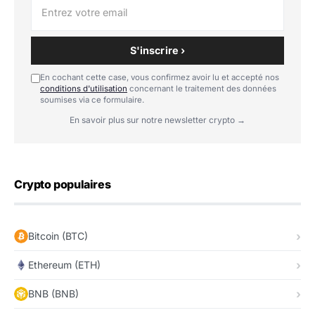
S'inscrire ›
En cochant cette case, vous confirmez avoir lu et accepté nos
conditions d'utilisation
concernant le traitement des données
soumises via ce formulaire.
En savoir plus sur notre newsletter crypto →
Crypto populaires
Bitcoin (BTC)
Ethereum (ETH)
BNB (BNB)