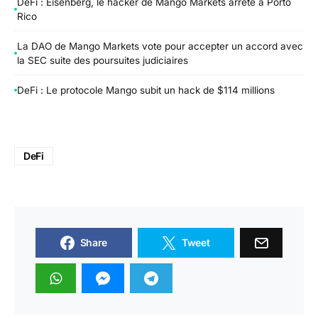
DeFi : Eisenberg, le hacker de Mango Markets arrêté à Porto
Rico
La DAO de Mango Markets vote pour accepter un accord avec
la SEC suite des poursuites judiciaires
DeFi : Le protocole Mango subit un hack de $114 millions
DeFi
Share
Tweet