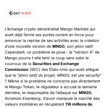
QNT
-0,30%
L’échange crypto décentralisé Mango Markets qui
avait déjà fermé ses portes revient en force pour
annoncer la reprise de ses activités avec la création
d’une nouvelle version de
MNGO
, son jeton natif.
Cependant, un problème se pose : la “version 4” de
Mango pourra t-elle tenir le coup sans subir le
courroux de la
Securities and Exchange
Commission
(SEC) des États-Unis qui avait allégué
que le “
jeton natif du projet, MNGO, est une securit
y”
? Même si le problème ne concerne pas directement
le Mango Token, le régulateur a accusé la semaine
dernière, le responsable de l’attaque sur
MNGO
,
Avraham Eisenberg
, d’avoir manipulé le marché des
valeurs mobilières en récupérant
116 millions de