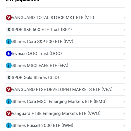
VANGUARD TOTAL STOCK MKT ETF (VTI)
SPDR S&P 500 ETF Trust (SPY)
iShares Core S&P 500 ETF (IVV)
Invesco QQQ Trust (QQQ)
iShares MSCI EAFE ETF (EFA)
SPDR Gold Shares (GLD)
VANGUARD FTSE DEVELOPED MARKETS ETF (VEA)
iShares Core MSCI Emerging Markets ETF (IEMG)
Vanguard FTSE Emerging Markets ETF (VWO)
iShares Russell 2000 ETF (IWM)