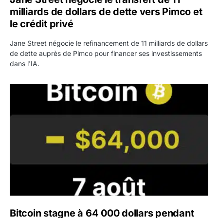
milliards de dollars de dette vers Pimco et
le crédit privé
Jane Street négocie le refinancement de 11 milliards de dollars
de dette auprès de Pimco pour financer ses investissements
dans l'IA.
Bitcoin stagne à 64 000 dollars pendant que les baleines
Bitcoin stagne à 64 000 dollars pendant