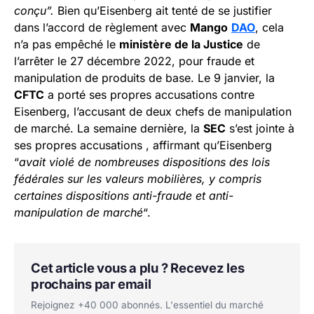
conçu”.
Bien qu’Eisenberg ait tenté de se justifier
dans l’accord de règlement avec
Mango
DAO
, cela
n’a pas empêché le
ministère de la Justice
de
l’arrêter le 27 décembre 2022, pour fraude et
manipulation de produits de base. Le 9 janvier, la
CFTC
a porté ses propres accusations contre
Eisenberg, l’accusant de deux chefs de manipulation
de marché. La semaine dernière, la
SEC
s’est jointe à
ses propres accusations , affirmant qu’Eisenberg
“
avait violé de nombreuses dispositions des lois
fédérales sur les valeurs mobilières, y compris
certaines dispositions anti-fraude et anti-
manipulation de marché
“.
Cet article vous a plu ? Recevez les
prochains par email
Rejoignez +40 000 abonnés. L'essentiel du marché