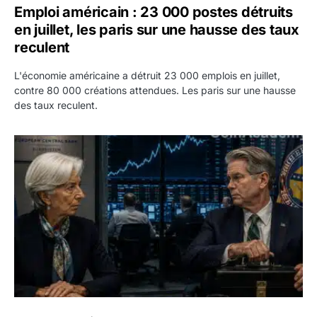
Emploi américain : 23 000 postes détruits
en juillet, les paris sur une hausse des taux
reculent
L'économie américaine a détruit 23 000 emplois en juillet,
contre 80 000 créations attendues. Les paris sur une hausse
des taux reculent.
Yen : Washington a vendu des euros sans prévenir la BC