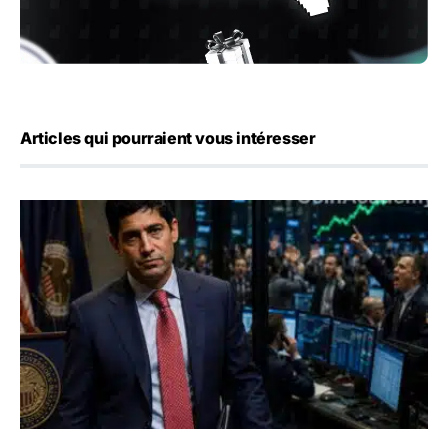
Articles qui pourraient vous intéresser
Emploi américain : 23 000 postes détruits en juillet, les 