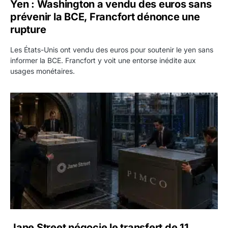
Yen : Washington a vendu des euros sans
prévenir la BCE, Francfort dénonce une
rupture
Les États-Unis ont vendu des euros pour soutenir le yen sans
informer la BCE. Francfort y voit une entorse inédite aux
usages monétaires.
Jane Street négocie le transfert de 11 milliards de dollars
Jane Street négocie le transfert de 11