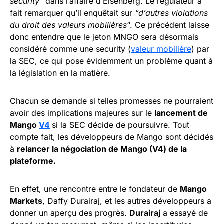
security
” dans l’affaire d’Eisenberg. Le régulateur a
fait remarquer qu’il enquêtait sur
“d’autres violations
du droit des valeurs mobilières
“. Ce précédent laisse
donc entendre que le jeton MNGO sera désormais
considéré comme une security (
valeur mobilière
) par
la SEC, ce qui pose évidemment un problème quant à
la législation en la matière.
Chacun se demande si telles promesses ne pourraient
avoir des implications majeures sur le
lancement de
Mango
V4
si la SEC décide de poursuivre. Tout
compte fait, les développeurs de Mango sont décidés
à
relancer la négociation de Mango (V4) de la
plateforme.
En effet, une rencontre entre le fondateur de
Mango
Markets
, Daffy Durairaj, et les autres développeurs a
donner un aperçu des progrès.
Durairaj
a essayé de