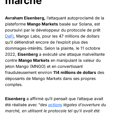
marché
Avraham Eisenberg,
l’attaquant autoproclamé de la
plateforme
Mango Markets
basée sur Solana, est
poursuivi par le développeur du protocole de prêt
DeFi
, Mango Labs, pour les 47 millions de dollars
qu’il détiendrait encore de l’exploit plus des
dommages-intérêts. Selon la plainte, le 11 octobre
2022,
Eisenberg
a exécuté une attaque malveillante
contre
Mango Markets
en manipulant la valeur du
jeton Mango (MNGO) et en convertissant
frauduleusement environ
114 millions de dollars
des
déposants de Mango Markets dans ses propres
comptes.
Eisenberg
a affirmé qu’il pensait que l’attaque avait
été réalisée avec “
des
actions
légales d’ouverture du
marché, en utilisant le protocole tel qu’il avait été