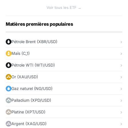
Voir tous les ETF →
Matières premières populaires
Pétrole Brent (XBR/USD)
Maïs (C_1)
Pétrole WTI (WTI/USD)
Or (XAU/USD)
Gaz naturel (NG/USD)
Palladium (XPD/USD)
Platine (XPT/USD)
Argent (XAG/USD)