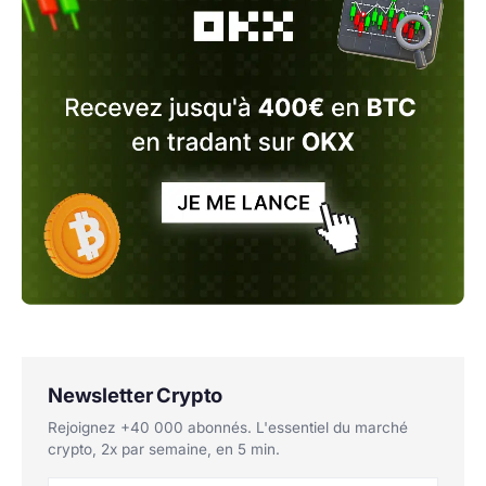
Newsletter Crypto
Rejoignez +40 000 abonnés. L'essentiel du marché
crypto, 2x par semaine, en 5 min.