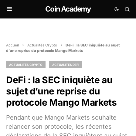
Coin Academy
Accueil
Actualités Crypto
DeFi : la SEC iniquiète au sujet
d’une reprise du protocole Mango Markets
ACTUALITÉS CRYPTO
ACTUALITÉS DEFI
DeFi : la SEC iniquiète au
sujet d’une reprise du
protocole Mango Markets
Pendant que Mango Markets souhaite
relancer son protocole, les récentes
déclarations de la SEC inquiètent au sujet