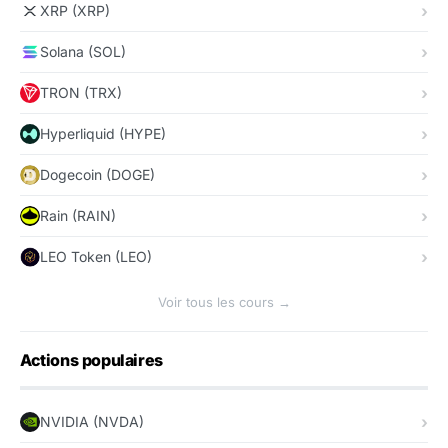
XRP (XRP)
Solana (SOL)
TRON (TRX)
Hyperliquid (HYPE)
Dogecoin (DOGE)
Rain (RAIN)
LEO Token (LEO)
Voir tous les cours →
Actions populaires
NVIDIA (NVDA)