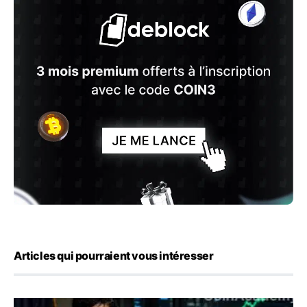
Articles qui pourraient vous intéresser
Emploi américain : 23 000 postes détruits en juillet, les