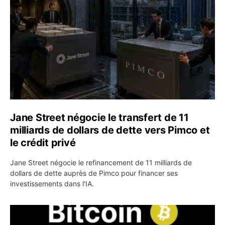
Jane Street négocie le transfert de 11
milliards de dollars de dette vers Pimco et
le crédit privé
Jane Street négocie le refinancement de 11 milliards de
dollars de dette auprès de Pimco pour financer ses
investissements dans l'IA.
Bitcoin stagne à 64 000 dollars pendant que les baleines