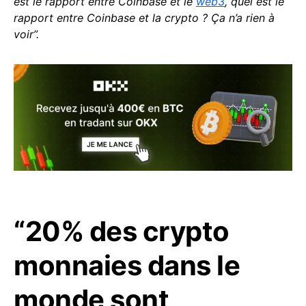
est le rapport entre Coinbase et le
web3
, quel est le
rapport entre Coinbase et la crypto ? Ça n’a rien à
voir”.
“20% des crypto
monnaies dans le
monde sont