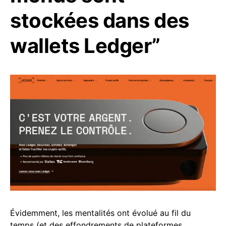
stockées dans des
wallets Ledger”
Évidemment, les mentalités ont évolué au fil du
temps (et des effondrements de plateformes