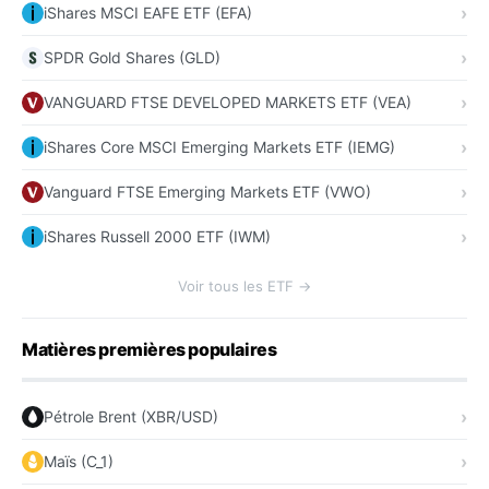
iShares MSCI EAFE ETF (EFA)
SPDR Gold Shares (GLD)
VANGUARD FTSE DEVELOPED MARKETS ETF (VEA)
iShares Core MSCI Emerging Markets ETF (IEMG)
Vanguard FTSE Emerging Markets ETF (VWO)
iShares Russell 2000 ETF (IWM)
Voir tous les ETF →
Matières premières populaires
Pétrole Brent (XBR/USD)
Maïs (C_1)