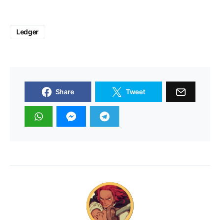
Ledger
Share
Tweet