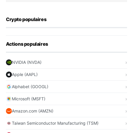
Crypto populaires
Actions populaires
NVIDIA (NVDA)
Apple (AAPL)
Alphabet (GOOGL)
Microsoft (MSFT)
Amazon.com (AMZN)
Taiwan Semiconductor Manufacturing (TSM)