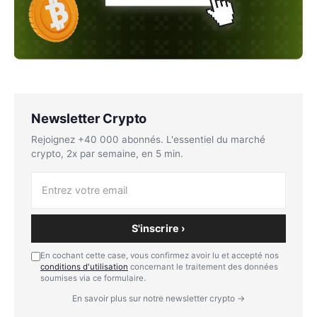
Newsletter Crypto
Rejoignez +40 000 abonnés. L'essentiel du marché
crypto, 2x par semaine, en 5 min.
S'inscrire ›
En cochant cette case, vous confirmez avoir lu et accepté nos
conditions d'utilisation
concernant le traitement des données
soumises via ce formulaire.
En savoir plus sur notre newsletter crypto →