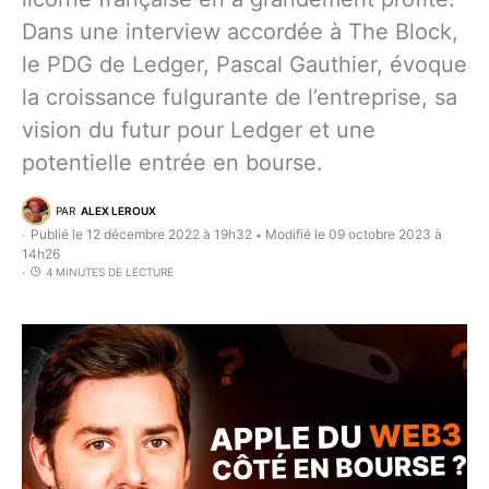
Dans une interview accordée à The Block,
le PDG de Ledger, Pascal Gauthier, évoque
la croissance fulgurante de l’entreprise, sa
vision du futur pour Ledger et une
potentielle entrée en bourse.
PAR
ALEX LEROUX
Publié le 12 décembre 2022 à 19h32
Modifié le 09 octobre 2023 à
•
14h26
4 MINUTES DE LECTURE