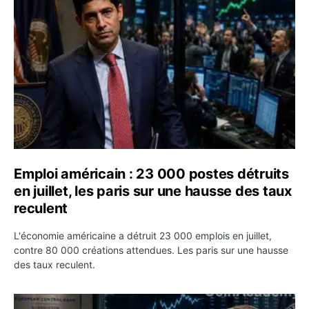
Emploi américain : 23 000 postes détruits
en juillet, les paris sur une hausse des taux
reculent
L'économie américaine a détruit 23 000 emplois en juillet,
contre 80 000 créations attendues. Les paris sur une hausse
des taux reculent.
Yen : Washington a vendu des euros sans prévenir la BC