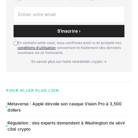
S'inscrire ›
En cochant cette case, vous confirmez avoir lu et accepté nos
conditions d'utilisation
concernant le traitement des données
soumises via ce formulaire.
En savoir plus sur notre newsletter crypto →
POUR ALLER PLUS LOIN
Metaverse : Apple dévoile son casque Vision Pro à 3,500
dollars
Régulation : des experts demandent à Washington de sévir
côté crypto