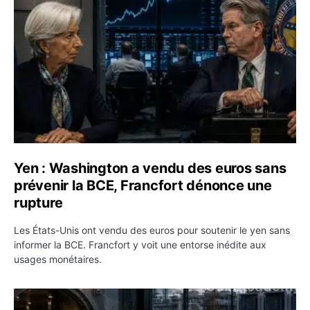
Yen : Washington a vendu des euros sans
prévenir la BCE, Francfort dénonce une
rupture
Les États-Unis ont vendu des euros pour soutenir le yen sans
informer la BCE. Francfort y voit une entorse inédite aux
usages monétaires.
Jane Street négocie le transfert de 11 milliards de dollar