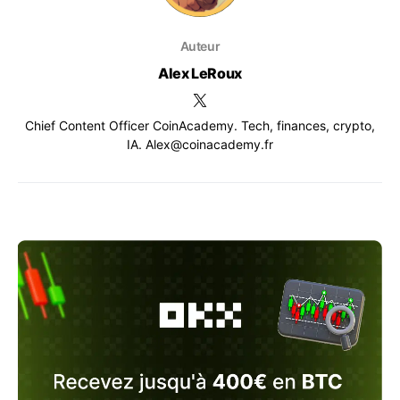
Auteur
Alex LeRoux
Chief Content Officer CoinAcademy. Tech, finances, crypto,
IA. Alex@coinacademy.fr