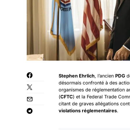
Stephen Ehrlich
, l’ancien
PDG
de
désormais confronté à des action
organismes de réglementation a
(
CFTC
) et la Federal Trade Com
citant de graves allégations con
violations réglementaires
.