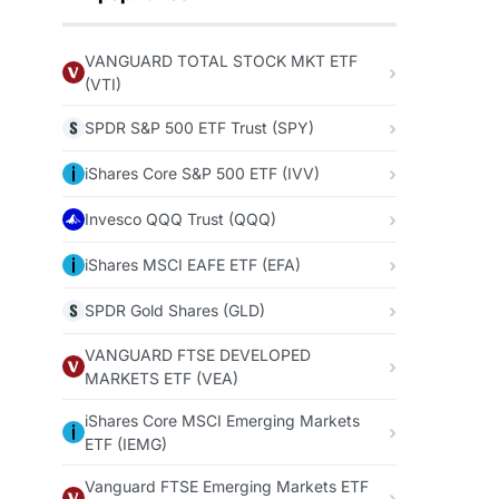
VANGUARD TOTAL STOCK MKT ETF
(VTI)
SPDR S&P 500 ETF Trust (SPY)
iShares Core S&P 500 ETF (IVV)
Invesco QQQ Trust (QQQ)
iShares MSCI EAFE ETF (EFA)
SPDR Gold Shares (GLD)
VANGUARD FTSE DEVELOPED
MARKETS ETF (VEA)
iShares Core MSCI Emerging Markets
ETF (IEMG)
Vanguard FTSE Emerging Markets ETF