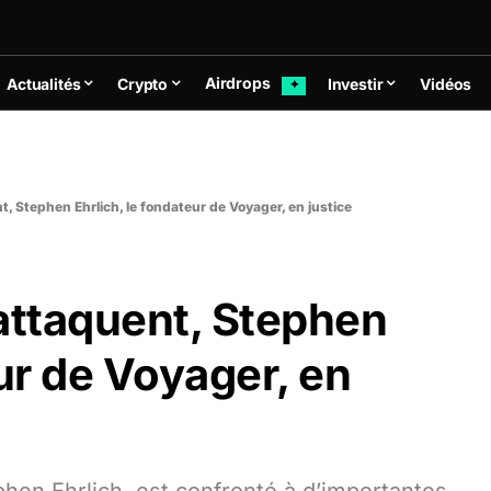
Airdrops
Actualités
Crypto
Investir
Vidéos
✦
t, Stephen Ehrlich, le fondateur de Voyager, en justice
attaquent, Stephen
eur de Voyager, en