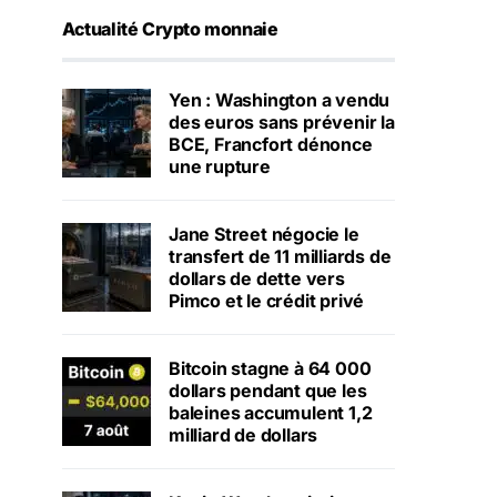
Actualité Crypto monnaie
Yen : Washington a vendu
des euros sans prévenir la
BCE, Francfort dénonce
une rupture
Jane Street négocie le
transfert de 11 milliards de
dollars de dette vers
Pimco et le crédit privé
Bitcoin stagne à 64 000
dollars pendant que les
baleines accumulent 1,2
milliard de dollars