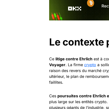
Le contexte 
Ce
litige contre Ehrlich
est à co
Voyager
. La firme
crypto
a solli
raison des revers du marché cr
ultérieur, le plan de rembourseme
faillites.
Ces
poursuites contre Ehrlich 
plus large sur les entités crypto
plusieurs géants de l’industrie, s