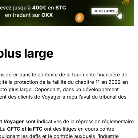
plus large
nsidérer dans le contexte de la tourmente financière de
cité la protection de la faillite du chapitre 11 en 2022 en
ypto plus large. Cependant, dans un développement
nt des clients de Voyager a reçu l’aval du tribunal des
et Voyager
sont indicatives de la répression réglementaire
. La
CFTC et la FTC
ont des litiges en cours contre
oulignant les défis et le contrôle auxquels l’industrie