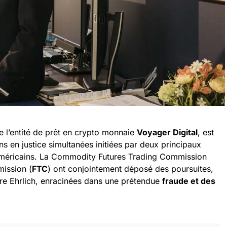
 l’entité de prêt en crypto monnaie
Voyager Digital
, est
s en justice simultanées initiées par deux principaux
méricains. La Commodity Futures Trading Commission
mission (
FTC
) ont conjointement déposé des poursuites,
tre Ehrlich, enracinées dans une prétendue
fraude et des