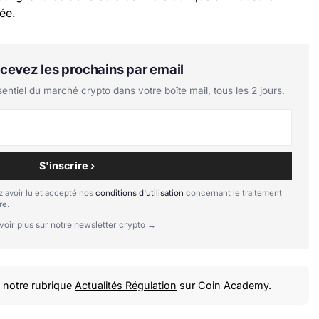
ée.
Recevez les prochains par email
tiel du marché crypto dans votre boîte mail, tous les 2 jours.
S'inscrire ›
 avoir lu et accepté nos
conditions d'utilisation
concernant le traitement
re.
voir plus sur notre newsletter crypto →
notre rubrique
Actualités Régulation
sur Coin Academy.