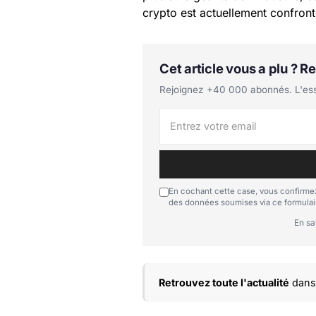
crypto est actuellement confront
Cet article vous a plu ? 
Rejoignez +40 000 abonnés. L'essen
En cochant cette case, vous confirmez
des données soumises via ce formulai
En sa
Retrouvez toute l'actualité
dans 