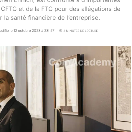
phen Ehrlich, est confronté à d’importantes
la CFTC et de la FTC pour des allégations de
 la santé financière de l’entreprise.
difié le 12 octobre 2023 à 23h57
2 MINUTES DE LECTURE