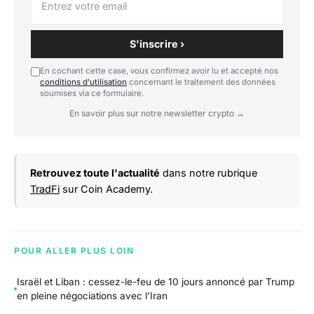
S'inscrire ›
En cochant cette case, vous confirmez avoir lu et accepté nos
conditions d'utilisation
concernant le traitement des données
soumises via ce formulaire.
En savoir plus sur notre newsletter crypto →
Retrouvez toute l'actualité
dans notre rubrique
TradFi
sur Coin Academy.
POUR ALLER PLUS LOIN
Israël et Liban : cessez-le-feu de 10 jours annoncé par Trump
en pleine négociations avec l’Iran