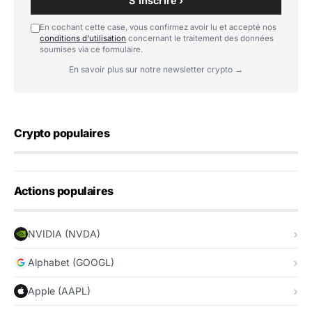
S'inscrire ›
En cochant cette case, vous confirmez avoir lu et accepté nos
conditions d'utilisation
concernant le traitement des données
soumises via ce formulaire.
En savoir plus sur notre newsletter crypto →
Crypto populaires
Actions populaires
NVIDIA (NVDA)
Alphabet (GOOGL)
Apple (AAPL)