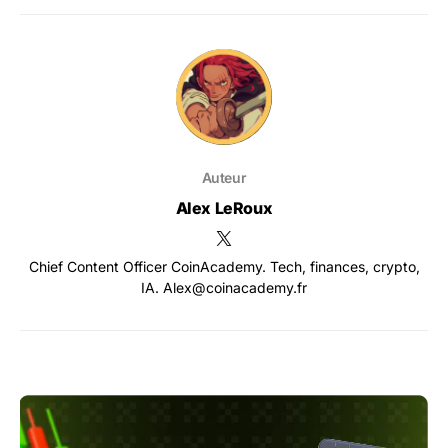
Auteur
Alex LeRoux
Chief Content Officer CoinAcademy. Tech, finances, crypto,
IA. Alex@coinacademy.fr