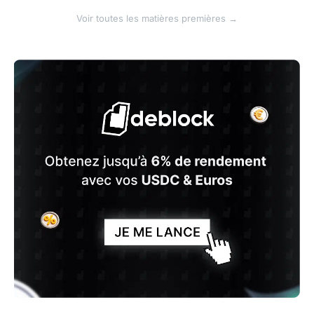
Voir toutes les matières premières →