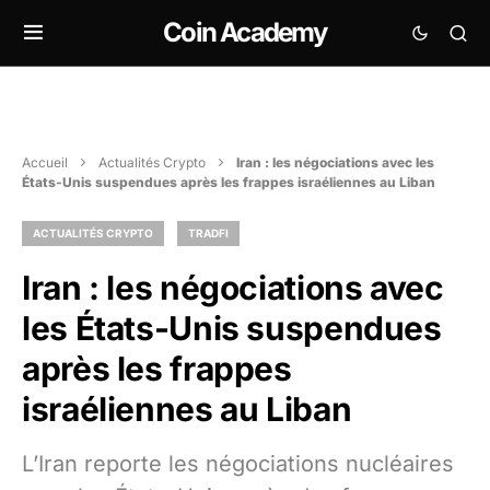
Coin Academy
Accueil
Actualités Crypto
Iran : les négociations avec les
États-Unis suspendues après les frappes israéliennes au Liban
ACTUALITÉS CRYPTO
TRADFI
Iran : les négociations avec
les États-Unis suspendues
après les frappes
israéliennes au Liban
L’Iran reporte les négociations nucléaires