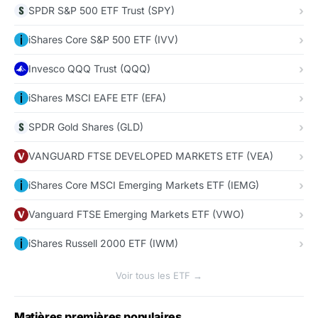
SPDR S&P 500 ETF Trust (SPY)
iShares Core S&P 500 ETF (IVV)
Invesco QQQ Trust (QQQ)
iShares MSCI EAFE ETF (EFA)
SPDR Gold Shares (GLD)
VANGUARD FTSE DEVELOPED MARKETS ETF (VEA)
iShares Core MSCI Emerging Markets ETF (IEMG)
Vanguard FTSE Emerging Markets ETF (VWO)
iShares Russell 2000 ETF (IWM)
Voir tous les ETF →
Matières premières populaires