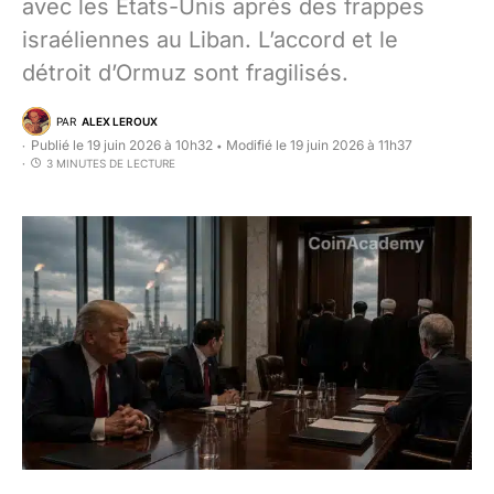
avec les États-Unis après des frappes
israéliennes au Liban. L’accord et le
détroit d’Ormuz sont fragilisés.
PAR
ALEX LEROUX
Publié le 19 juin 2026 à 10h32
Modifié le 19 juin 2026 à 11h37
•
3 MINUTES DE LECTURE