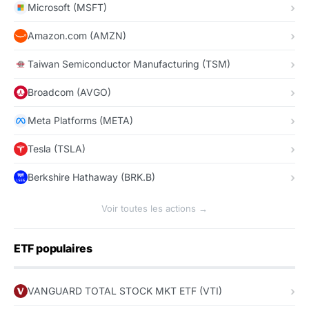
Microsoft (MSFT)
Amazon.com (AMZN)
Taiwan Semiconductor Manufacturing (TSM)
Broadcom (AVGO)
Meta Platforms (META)
Tesla (TSLA)
Berkshire Hathaway (BRK.B)
Voir toutes les actions →
ETF populaires
VANGUARD TOTAL STOCK MKT ETF (VTI)