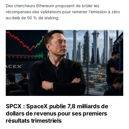
Des chercheurs Ethereum proposent de brûler les
récompenses des validateurs pour ramener l'émission à zéro
au-delà de 50 % de staking.
SPCX : SpaceX publie 7,8 milliards de dollars de revenus 
SPCX : SpaceX publie 7,8 milliards de
dollars de revenus pour ses premiers
résultats trimestriels