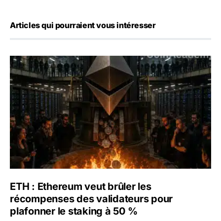
Articles qui pourraient vous intéresser
ETH : Ethereum veut brûler les récompenses des validate
ETH : Ethereum veut brûler les
récompenses des validateurs pour
plafonner le staking à 50 %